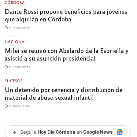
CÓRDOBA
Dante Rossi propone beneficios para jóvenes
que alquilan en Córdoba
11 horas atrás
NACIONAL
Milei se reunió con Abelardo de la Espriella y
asistió a su asunción presidencial
11 horas atrás
SUCESOS
Un detenido por tenencia y distribución de
material de abuso sexual infantil
12 horas atrás
+
Seguí a
Hoy Día Córdoba
en
Google News