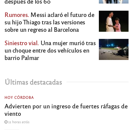
después de los 60
Rumores.
Messi aclaró el futuro de
su hijo Thiago tras las versiones
sobre un regreso al Barcelona
Siniestro vial.
Una mujer murió tras
un choque entre dos vehículos en
barrio Palmar
Últimas destacadas
HOY CÓRDOBA
Advierten por un ingreso de fuertes ráfagas de
viento
11 horas atrás