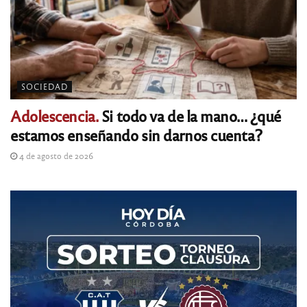
SOCIEDAD
Adolescencia.
Si todo va de la mano… ¿qué
estamos enseñando sin darnos cuenta?
4 de agosto de 2026