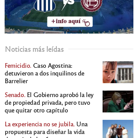
Noticias más leídas
Femicidio.
Caso Agostina:
detuvieron a dos inquilinos de
Barrelier
Senado.
El Gobierno aprobó la ley
de propiedad privada, pero tuvo
que quitar otro capítulo
La experiencia no se jubila.
Una
propuesta para diseñar la vida