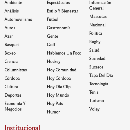
Ambiente
Espectáculos
Información
General
Análisis
Estilo Y Bienestar
Mascotas
Automovilismo
Fútbol
Nacional
Autos
Gastronomía
Política
Azar
Gente
Rugby
Basquet
Golf
Salud
Boxeo
Hablemos Un Poco
Sociedad
Ciencia
Hockey
Sucesos
Columnistas
Hoy Comunidad
Tapa Del Día
Córdoba
Hoy Córdoba
Tecnología
Cultura
Hoy Día Clip
Tenis
Deportes
Hoy Mundo
Turismo
Economía Y
Hoy País
Negocios
Voley
Humor
Institucional