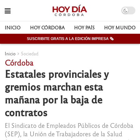
INICIO
HOY CÓRDOBA
HOY PAÍS
HOY MUNDO
SUSCRIBITE GRATIS A LA EDICIÓN IMPRESA 🗞
Inicio
Sociedad
Córdoba
Estatales provinciales y
gremios marchan esta
mañana por la baja de
contratos
El Sindicato de Empleados Públicos de Córdoba
(SEP), la Unión de Trabajadores de la Salud