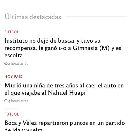
Últimas destacadas
FÚTBOL
Instituto no dejó de buscar y tuvo su
recompensa: le ganó 1-0 a Gimnasia (M) y es
escolta
2 horas atrás
HOY PAÍS
Murió una niña de tres años al caer el auto en
el que viajaba al Nahuel Huapi
4 horas atrás
FÚTBOL
Boca y Vélez repartieron puntos en un partido
de ida y vuelta