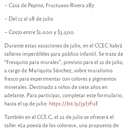
– Casa de Pepino, Fructuoso Rivera 287.
– Del 12 al 28 de julio
– Costo entre $1.000 y $3.500.
Durante estas vacaciones de julio, en el CCEC habrá
talleres imperdibles para público infantil. Se trata de
“Fresquito para murales”, previsto para el 21 de julio,
a cargo de Mariquita Sánchez, sobre muralismo
fresco para experimentar con colores y pigmentos
minerales. Destinado a niños de siete años en
adelante. Para participar, completar este formulario,
hasta el 19 de julio:
https://bit.ly/3yI7FuE
También en el CCE.C, el 22 de julio se ofrecerá el
taller «La poesía de los colores», una propuesta de