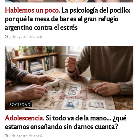
Hablemos un poco.
La psicología del pocillo:
por qué la mesa de bar es el gran refugio
argentino contra el estrés
5 de agosto de 2026
SOCIEDAD
Adolescencia.
Si todo va de la mano… ¿qué
estamos enseñando sin darnos cuenta?
4 de agosto de 2026