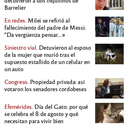
detuvieron a dos inquilinos de
Barrelier
En redes.
Milei se refirió al
fallecimiento del padre de Messi:
“Da vergüenza pensar…»
Siniestro vial.
Detuvieron al esposo
de la mujer que murió tras el
supuesto estallido de un celular en
un auto
Congreso.
Propiedad privada: así
votaron los senadores cordobeses
Efemérides.
Día del Gato: por qué
se celebra el 8 de agosto y qué
necesitan para vivir bien