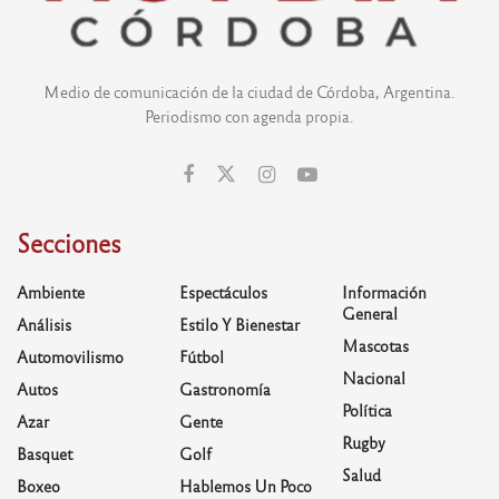
Medio de comunicación de la ciudad de Córdoba, Argentina.
Periodismo con agenda propia.
Secciones
Ambiente
Espectáculos
Información
General
Análisis
Estilo Y Bienestar
Mascotas
Automovilismo
Fútbol
Nacional
Autos
Gastronomía
Política
Azar
Gente
Rugby
Basquet
Golf
Salud
Boxeo
Hablemos Un Poco