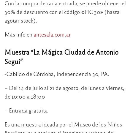
Con la compra de cada entrada, se puede obtener el
30% de descuento con el código «TIC 30» (hasta
agotar stock).
Más info en
antesala.com.ar
Muestra “La Mágica Ciudad de Antonio
Seguí”
-Cabildo de Córdoba, Independencia 30, PA.
– Del 14 de julio al 21 de agosto, de lunes a viernes,
de 10:00 a 18:00
– Entrada gratuita
Es una muestra ideada por el Museo de los Niños
Barrilete, que conjuga el imaginario urbano del