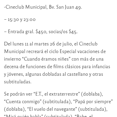
-Cineclub Municipal, Bv. San Juan 49.
– 15:30 y 23:00
– Entrada gral. $450, socias/os $45.
Del lunes 11 al martes 26 de julio, el Cineclub
Municipal recreará el ciclo Especial vacaciones de
invierno “Cuando éramos niñes” con más de una
decena de funciones de films clásicos para infancias
y jóvenes, algunas dobladas al castellano y otras
subtituladas.
Se podrán ver “E.T., el extraterrestre” (doblaba),
“Cuenta conmigo” (subtitulada), “Papá por siempre”
(doblaba), “El vuelo del navegante” (subtitulada),
“Mirá quién habla” (subtitulada), “Babe, el