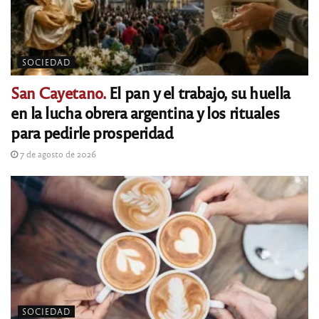
SOCIEDAD
San Cayetano.
El pan y el trabajo, su huella
en la lucha obrera argentina y los rituales
para pedirle prosperidad
7 de agosto de 2026
SOCIEDAD