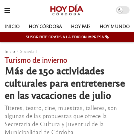
INICIO
HOY CÓRDOBA
HOY PAÍS
HOY MUNDO
SUSCRIBITE GRATIS A LA EDICIÓN IMPRESA 🗞
Inicio
Sociedad
Turismo de invierno
Más de 150 actividades
culturales para entretenerse
en las vacaciones de julio
Títeres, teatro, cine, muestras, talleres, son
algunas de las propuestas que ofrece la
Secretaría de Cultura y Juventud de la
Municipalidad de Córdoba