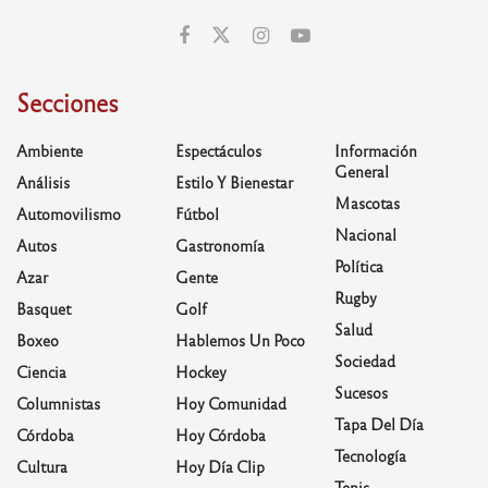
Secciones
Ambiente
Espectáculos
Información
General
Análisis
Estilo Y Bienestar
Mascotas
Automovilismo
Fútbol
Nacional
Autos
Gastronomía
Política
Azar
Gente
Rugby
Basquet
Golf
Salud
Boxeo
Hablemos Un Poco
Sociedad
Ciencia
Hockey
Sucesos
Columnistas
Hoy Comunidad
Tapa Del Día
Córdoba
Hoy Córdoba
Tecnología
Cultura
Hoy Día Clip
Tenis