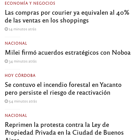
ECONOMÍA Y NEGOCIOS
Las compras por courier ya equivalen al 40%
de las ventas en los shoppings
14 minutos atrás
NACIONAL
Milei firmó acuerdos estratégicos con Noboa
34 minutos atrás
HOY CÓRDOBA
Se contuvo el incendio forestal en Yacanto
pero persiste el riesgo de reactivación
54 minutos atrás
NACIONAL
Reprimen la protesta contra la Ley de
Propiedad Privada en la Ciudad de Buenos
Aires