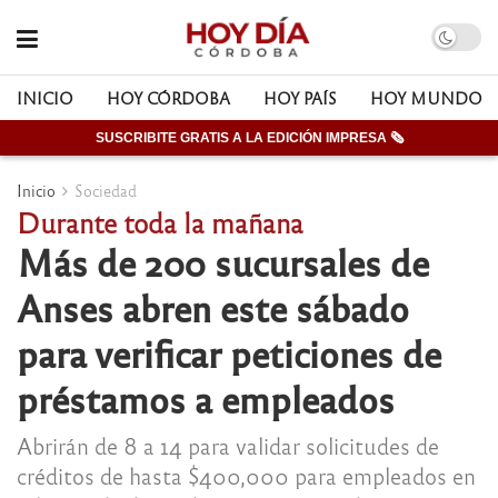
INICIO
HOY CÓRDOBA
HOY PAÍS
HOY MUNDO
SUSCRIBITE GRATIS A LA EDICIÓN IMPRESA 🗞
Inicio
Sociedad
Durante toda la mañana
Más de 200 sucursales de
Anses abren este sábado
para verificar peticiones de
préstamos a empleados
Abrirán de 8 a 14 para validar solicitudes de
créditos de hasta $400,000 para empleados en