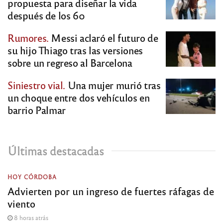
propuesta para diseñar la vida
después de los 60
Rumores.
Messi aclaró el futuro de
su hijo Thiago tras las versiones
sobre un regreso al Barcelona
Siniestro vial.
Una mujer murió tras
un choque entre dos vehículos en
barrio Palmar
Últimas destacadas
HOY CÓRDOBA
Advierten por un ingreso de fuertes ráfagas de
viento
8 horas atrás