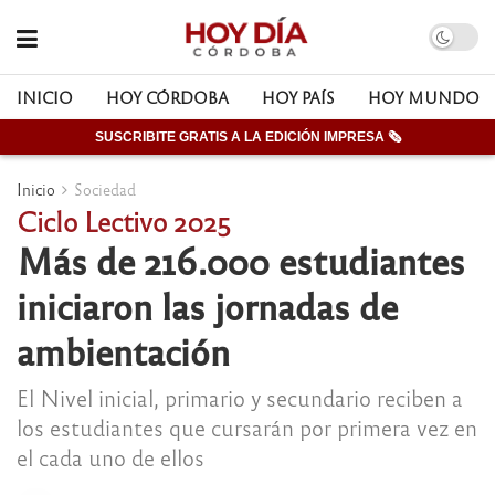
INICIO
HOY CÓRDOBA
HOY PAÍS
HOY MUNDO
SUSCRIBITE GRATIS A LA EDICIÓN IMPRESA 🗞
Inicio
Sociedad
Ciclo Lectivo 2025
Más de 216.000 estudiantes
iniciaron las jornadas de
ambientación
El Nivel inicial, primario y secundario reciben a
los estudiantes que cursarán por primera vez en
el cada uno de ellos