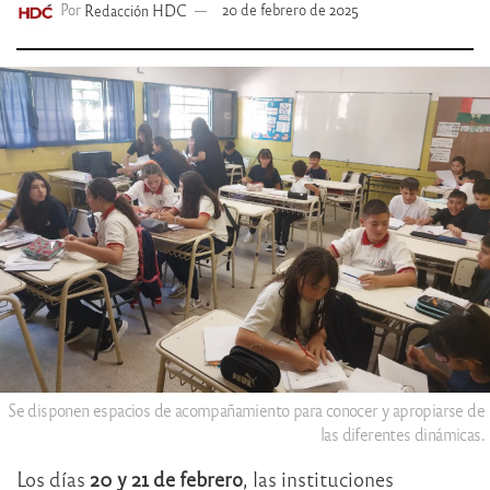
Por
Redacción HDC
20 de febrero de 2025
Se disponen espacios de acompañamiento para conocer y apropiarse de
las diferentes dinámicas.
Los días
20 y 21 de febrero
, las instituciones