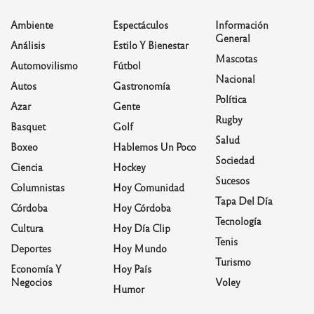
Ambiente
Espectáculos
Información
General
Análisis
Estilo Y Bienestar
Mascotas
Automovilismo
Fútbol
Nacional
Autos
Gastronomía
Política
Azar
Gente
Rugby
Basquet
Golf
Salud
Boxeo
Hablemos Un Poco
Sociedad
Ciencia
Hockey
Sucesos
Columnistas
Hoy Comunidad
Tapa Del Día
Córdoba
Hoy Córdoba
Tecnología
Cultura
Hoy Día Clip
Tenis
Deportes
Hoy Mundo
Turismo
Economía Y
Hoy País
Negocios
Voley
Humor