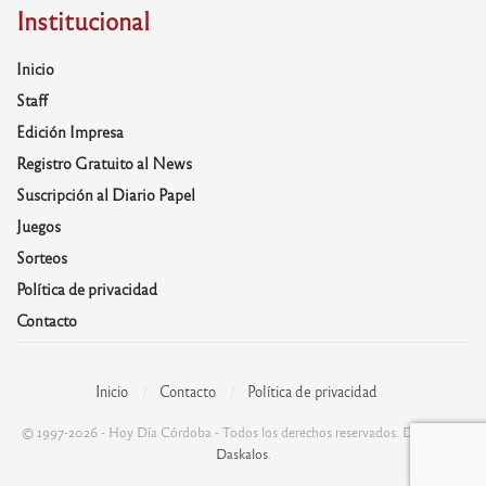
Institucional
Inicio
Staff
Edición Impresa
Registro Gratuito al News
Suscripción al Diario Papel
Juegos
Sorteos
Política de privacidad
Contacto
Inicio
Contacto
Política de privacidad
© 1997-2026 - Hoy Día Córdoba - Todos los derechos reservados. Desarrolla:
Daskalos
.