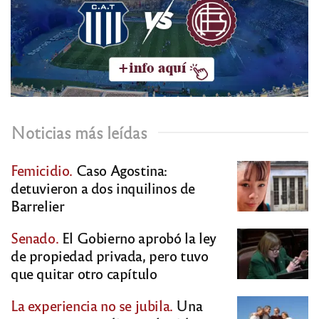
Noticias más leídas
Femicidio.
Caso Agostina:
detuvieron a dos inquilinos de
Barrelier
Senado.
El Gobierno aprobó la ley
de propiedad privada, pero tuvo
que quitar otro capítulo
La experiencia no se jubila.
Una