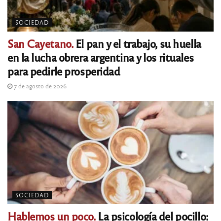
SOCIEDAD
San Cayetano.
El pan y el trabajo, su huella
en la lucha obrera argentina y los rituales
para pedirle prosperidad
7 de agosto de 2026
SOCIEDAD
Hablemos un poco.
La psicología del pocillo: