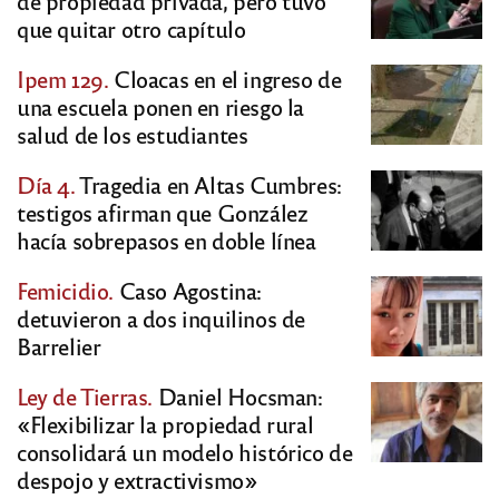
de propiedad privada, pero tuvo
que quitar otro capítulo
Ipem 129.
Cloacas en el ingreso de
una escuela ponen en riesgo la
salud de los estudiantes
Día 4.
Tragedia en Altas Cumbres:
testigos afirman que González
hacía sobrepasos en doble línea
Femicidio.
Caso Agostina:
detuvieron a dos inquilinos de
Barrelier
Ley de Tierras.
Daniel Hocsman:
«Flexibilizar la propiedad rural
consolidará un modelo histórico de
despojo y extractivismo»