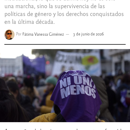
una marcha, sino la supervivencia de las
políticas de género y los derechos conquistados
en la última década.
Por
Fátima Vanessa Giménez
3 de junio de 2026