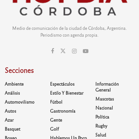
Medio de comunicación de la ciudad de Córdoba, Argentina.
Periodismo con agenda propia.
Secciones
Ambiente
Espectáculos
Información
General
Análisis
Estilo Y Bienestar
Mascotas
Automovilismo
Fútbol
Nacional
Autos
Gastronomía
Política
Azar
Gente
Rugby
Basquet
Golf
Salud
Boxeo
Hablemos Un Poco