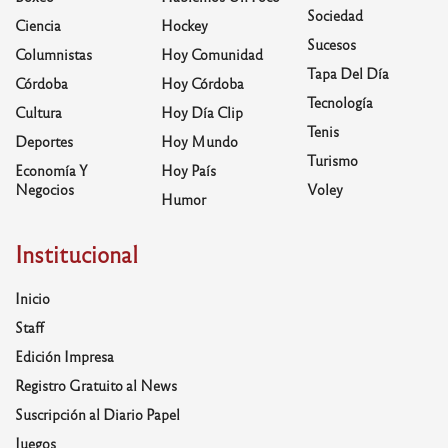
Sociedad
Ciencia
Hockey
Sucesos
Columnistas
Hoy Comunidad
Tapa Del Día
Córdoba
Hoy Córdoba
Tecnología
Cultura
Hoy Día Clip
Tenis
Deportes
Hoy Mundo
Turismo
Economía Y
Hoy País
Negocios
Voley
Humor
Institucional
Inicio
Staff
Edición Impresa
Registro Gratuito al News
Suscripción al Diario Papel
Juegos