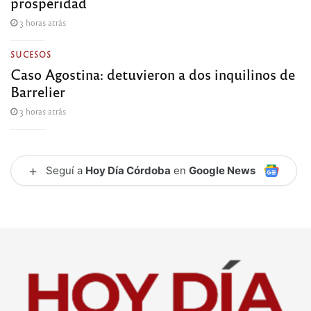
prosperidad
3 horas atrás
SUCESOS
Caso Agostina: detuvieron a dos inquilinos de
Barrelier
3 horas atrás
+
Seguí a
Hoy Día Córdoba
en
Google News