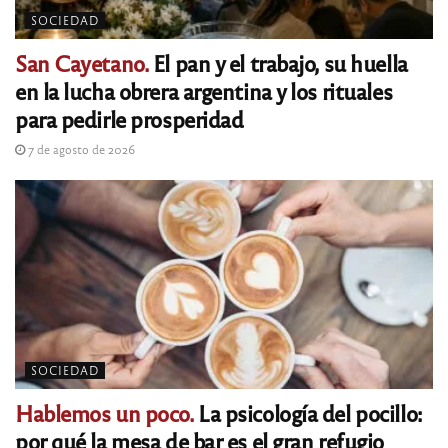
SOCIEDAD
San Cayetano.
El pan y el trabajo, su huella
en la lucha obrera argentina y los rituales
para pedirle prosperidad
7 de agosto de 2026
SOCIEDAD
Hablemos un poco.
La psicología del pocillo:
por qué la mesa de bar es el gran refugio