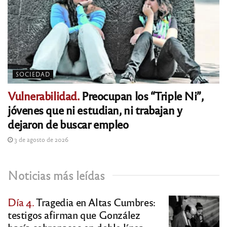
SOCIEDAD
Vulnerabilidad.
Preocupan los “Triple Ni”,
jóvenes que ni estudian, ni trabajan y
dejaron de buscar empleo
3 de agosto de 2026
Noticias más leídas
Día 4.
Tragedia en Altas Cumbres:
testigos afirman que González