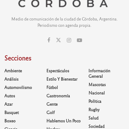
Medio de comunicación de la ciudad de Córdoba, Argentina.
Periodismo con agenda propia.
Secciones
Ambiente
Espectáculos
Información
General
Análisis
Estilo Y Bienestar
Mascotas
Automovilismo
Fútbol
Nacional
Autos
Gastronomía
Política
Azar
Gente
Rugby
Basquet
Golf
Salud
Boxeo
Hablemos Un Poco
Sociedad