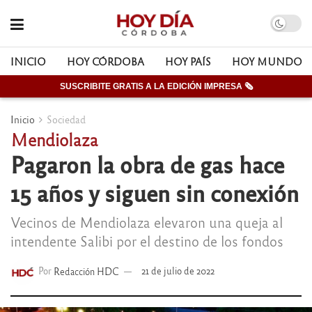
INICIO
HOY CÓRDOBA
HOY PAÍS
HOY MUNDO
SUSCRIBITE GRATIS A LA EDICIÓN IMPRESA 🗞
Inicio
Sociedad
Mendiolaza
Pagaron la obra de gas hace
15 años y siguen sin conexión
Vecinos de Mendiolaza elevaron una queja al
intendente Salibi por el destino de los fondos
Por
Redacción HDC
21 de julio de 2022