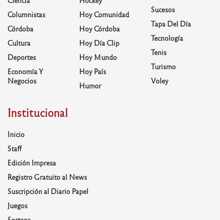
Ciencia
Hockey
Sucesos
Columnistas
Hoy Comunidad
Tapa Del Día
Córdoba
Hoy Córdoba
Tecnología
Cultura
Hoy Día Clip
Tenis
Deportes
Hoy Mundo
Turismo
Economía Y
Hoy País
Negocios
Voley
Humor
Institucional
Inicio
Staff
Edición Impresa
Registro Gratuito al News
Suscripción al Diario Papel
Juegos
Sorteos