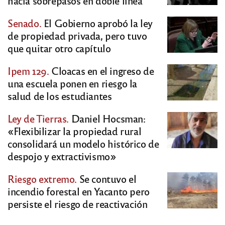
hacía sobrepasos en doble línea
Senado.
El Gobierno aprobó la ley
de propiedad privada, pero tuvo
que quitar otro capítulo
Ipem 129.
Cloacas en el ingreso de
una escuela ponen en riesgo la
salud de los estudiantes
Ley de Tierras.
Daniel Hocsman:
«Flexibilizar la propiedad rural
consolidará un modelo histórico de
despojo y extractivismo»
Riesgo extremo.
Se contuvo el
incendio forestal en Yacanto pero
persiste el riesgo de reactivación