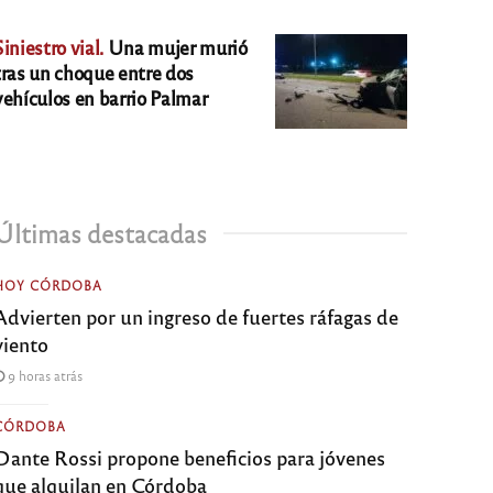
Siniestro vial.
Una mujer murió
tras un choque entre dos
vehículos en barrio Palmar
Últimas destacadas
HOY CÓRDOBA
Advierten por un ingreso de fuertes ráfagas de
viento
9 horas atrás
CÓRDOBA
Dante Rossi propone beneficios para jóvenes
que alquilan en Córdoba