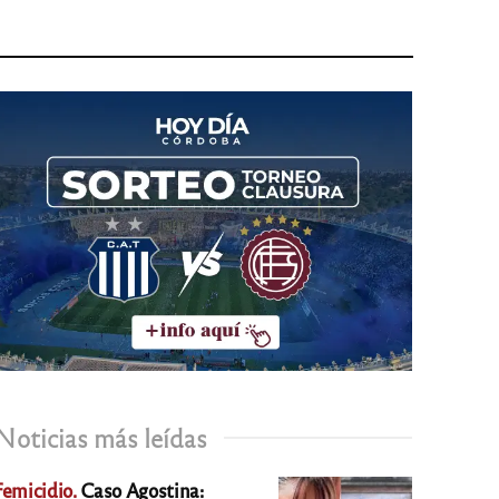
Noticias más leídas
Femicidio.
Caso Agostina: