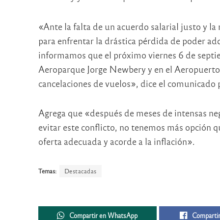
«Ante la falta de un acuerdo salarial justo y la
para enfrentar la drástica pérdida de poder adq
informamos que el próximo viernes 6 de septie
Aeroparque Jorge Newbery y en el Aeropuerto
cancelaciones de vuelos», dice el comunicado 
Agrega que «después de meses de intensas neg
evitar este conflicto, no tenemos más opción qu
oferta adecuada y acorde a la inflación».
Temas:
Destacadas
Compartir en WhatsApp
Compartir