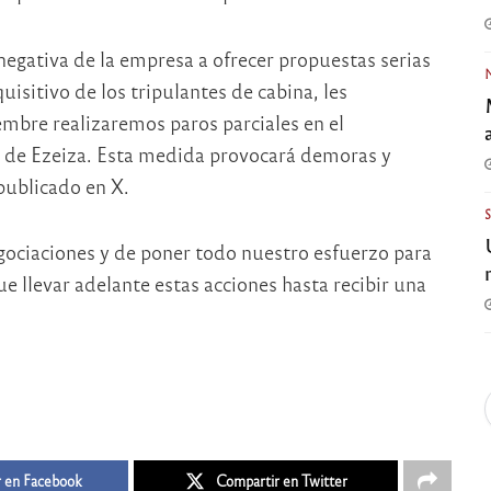
 negativa de la empresa a ofrecer propuestas serias
uisitivo de los tripulantes de cabina, les
mbre realizaremos paros parciales en el
 de Ezeiza. Esta medida provocará demoras y
publicado en X.
ociaciones y de poner todo nuestro esfuerzo para
e llevar adelante estas acciones hasta recibir una
 en Facebook
Compartir en Twitter