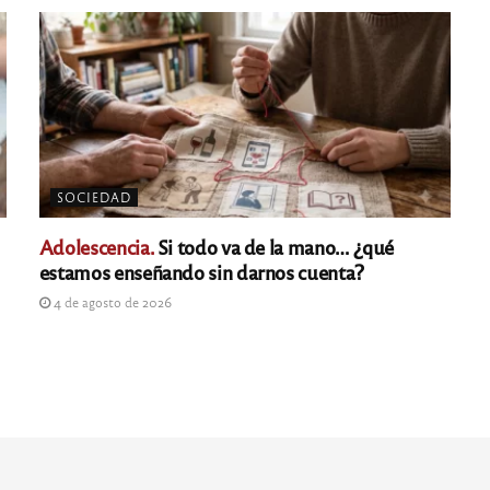
SOCIEDAD
Adolescencia.
Si todo va de la mano… ¿qué
estamos enseñando sin darnos cuenta?
4 de agosto de 2026