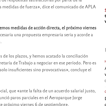
s medidas de fuerza», dice el comunicado de APLA
remos medidas de acción directa, el próximo viernes
cesaria una propuesta empresaria seria y acorde a
.
 de los plazos, y hemos acatado la conciliación
retaría de Trabajo a negociar en ese período. Pero es
olo insuficientes sino provocativas», concluye el
ial, que «ante la falta de un acuerdo salarial justo,
nció paros parciales en el Aeroparque Jorge
te próximo viernes 6 de septiembre».