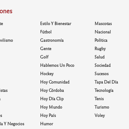
iones
te
Estilo Y Bienestar
Mascotas
Fútbol
Nacional
vilismo
Gastronomía
Política
Gente
Rugby
Golf
Salud
Hablemos Un Poco
Sociedad
Hockey
Sucesos
Hoy Comunidad
Tapa Del Día
stas
Hoy Córdoba
Tecnología
a
Hoy Día Clip
Tenis
Hoy Mundo
Turismo
s
Hoy País
Voley
a Y Negocios
Humor