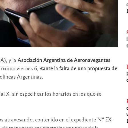
), y la
Asociación Argentina de Aeronavegantes
róximo viernes 6,
«ante la falta de una propuesta de
rolíneas Argentinas.
l X, sin especificar los horarios en los que se
mos atravesando, contenido en el expediente N° EX-
 respuestas satisfactorias por parte de la