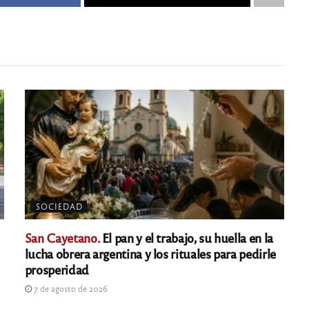
SOCIEDAD
San Cayetano.
El pan y el trabajo, su huella en la
lucha obrera argentina y los rituales para pedirle
prosperidad
7 de agosto de 2026