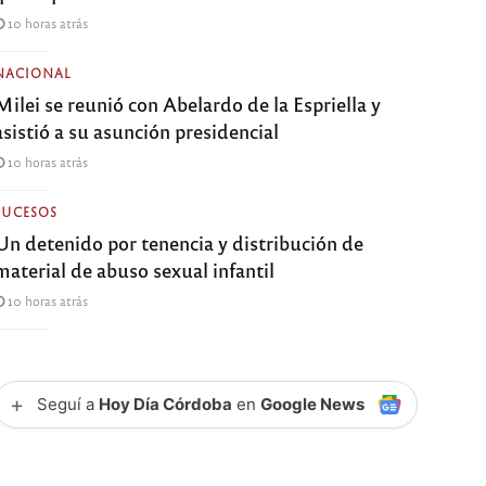
10 horas atrás
NACIONAL
Milei se reunió con Abelardo de la Espriella y
asistió a su asunción presidencial
10 horas atrás
SUCESOS
Un detenido por tenencia y distribución de
material de abuso sexual infantil
10 horas atrás
+
Seguí a
Hoy Día Córdoba
en
Google News