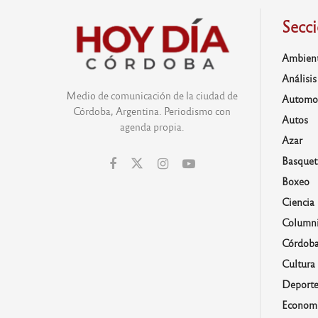
Secc
Ambien
Análisis
Medio de comunicación de la ciudad de
Automo
Córdoba, Argentina. Periodismo con
Autos
agenda propia.
Azar
Basquet
Boxeo
Ciencia
Columni
Córdob
Cultura
Deporte
Economí