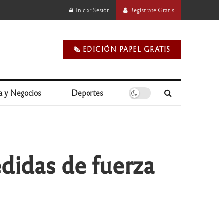
Iniciar Sesión
Regístrate Gratis
🗞️ EDICIÓN PAPEL GRATIS
a y Negocios
Deportes
didas de fuerza