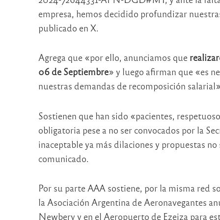
empresa, hemos decidido profundizar nuestra
publicado en X.
Agrega que «por ello, anunciamos que
realiza
06 de Septiembre
» y luego afirman que «es ne
nuestras demandas de recomposición salarial»
Sostienen que han sido «pacientes, respetuosos
obligatoria pese a no ser convocados por la Sec
inaceptable ya más dilaciones y propuestas no s
comunicado.
Por su parte AAA sostiene, por la misma red soc
la Asociación Argentina de Aeronavegantes anu
Newbery y en el Aeropuerto de Ezeiza para es