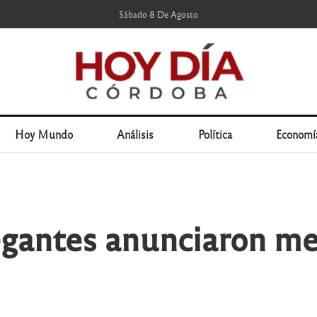
Sábado 8 De Agosto
Hoy Mundo
Análisis
Política
Economí
egantes anunciaron me