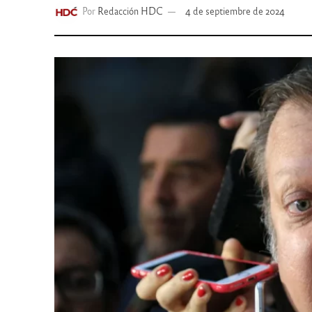
Por
Redacción HDC
4 de septiembre de 2024