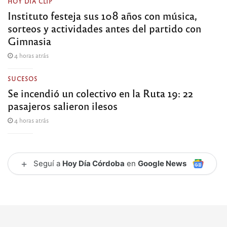
HOY DÍA CLIP
Instituto festeja sus 108 años con música,
sorteos y actividades antes del partido con
Gimnasia
4 horas atrás
SUCESOS
Se incendió un colectivo en la Ruta 19: 22
pasajeros salieron ilesos
4 horas atrás
+
Seguí a
Hoy Día Córdoba
en
Google News