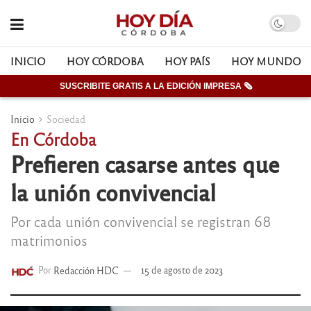
INICIO
HOY CÓRDOBA
HOY PAÍS
HOY MUNDO
SUSCRIBITE GRATIS A LA EDICIÓN IMPRESA 🗞
Inicio
Sociedad
En Córdoba
Prefieren casarse antes que
la unión convivencial
Por cada unión convivencial se registran 68
matrimonios
Por
Redacción HDC
15 de agosto de 2023