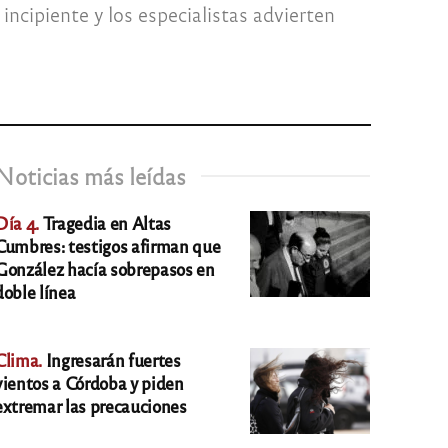
ncipiente y los especialistas advierten
Noticias más leídas
Día 4.
Tragedia en Altas
Cumbres: testigos afirman que
González hacía sobrepasos en
doble línea
Clima.
Ingresarán fuertes
vientos a Córdoba y piden
extremar las precauciones