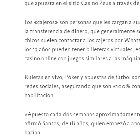
que apuesta en el sitio Casino Zeus a través de
Los «cajeros» son personas que les cargan a sus
la transferencia de dinero, que generalmente s
chicos suelen contactar a los cajeros por Wh
los 13 años pueden tener billeteras virtuales, es
casino online con juegos similares a las máqu
Ruletas en vivo, Póker y apuestas de fútbol son
redes sociales, asegurando que son «100% conf
habilitación.
«Apuesto cada dos semanas aproximadamente. E
afirmó Santos, de 18 años, quien empezó a apo
hacían.