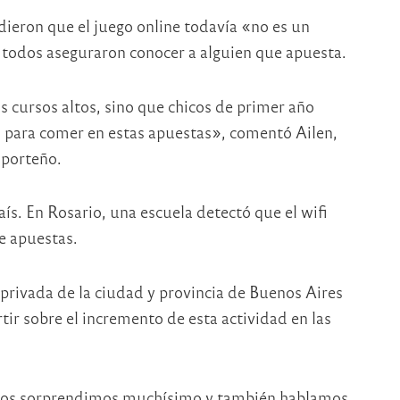
dieron que el juego online todavía «no es un
 todos aseguraron conocer a alguien que apuesta.
s cursos altos, sino que chicos de primer año
s para comer en estas apuestas», comentó Ailen,
 porteño.
aís. En Rosario, una escuela detectó que el wifi
de apuestas.
privada de la ciudad y provincia de Buenos Aires
ir sobre el incremento de esta actividad en las
 nos sorprendimos muchísimo y también hablamos