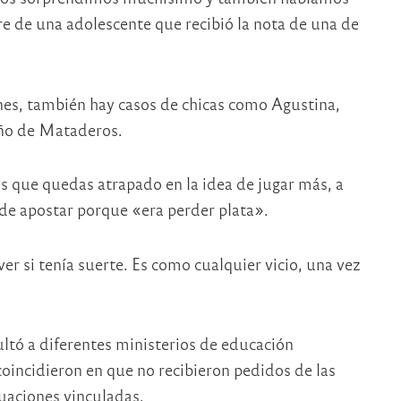
re de una adolescente que recibió la nota de una de
ones, también hay casos de chicas como Agustina,
eño de Mataderos.
s que quedas atrapado en la idea de jugar más, a
 de apostar porque «era perder plata».
r si tenía suerte. Es como cualquier vicio, una vez
ltó a diferentes ministerios de educación
 coincidieron en que no recibieron pedidos de las
uaciones vinculadas.