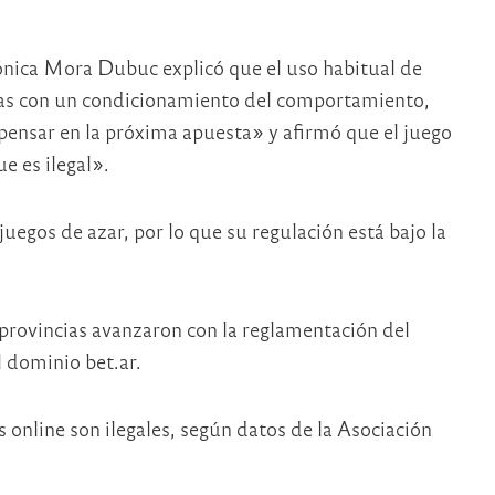
ónica Mora Dubuc explicó que el uso habitual de
eras con un condicionamiento del comportamiento,
pensar en la próxima apuesta» y afirmó que el juego
e es ilegal».
juegos de azar, por lo que su regulación está bajo la
provincias avanzaron con la reglamentación del
el dominio bet.ar.
 online son ilegales, según datos de la Asociación