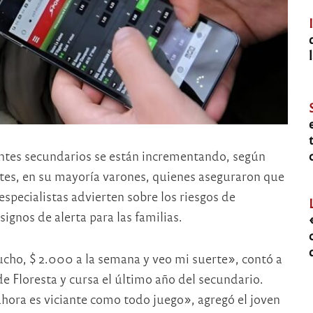
antes secundarios se están incrementando, según
ntes, en su mayoría varones, quienes aseguraron que
especialistas advierten sobre los riesgos de
ignos de alerta para las familias.
cho, $ 2.000 a la semana y veo mi suerte», contó a
de Floresta y cursa el último año del secundario.
hora es viciante como todo juego», agregó el joven