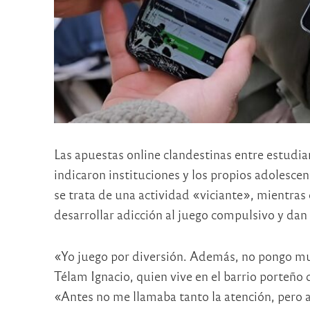
Las apuestas online clandestinas entre estudi
indicaron instituciones y los propios adolesce
se trata de una actividad «viciante», mientras 
desarrollar adicción al juego compulsivo y dan s
«Yo juego por diversión. Además, no pongo mu
Télam Ignacio, quien vive en el barrio porteño 
«Antes no me llamaba tanto la atención, pero a