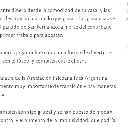
tante dinero desde la comodidad de tu casa, y las
perdés mucho más de lo que ganás. Las ganancias se
el partido de San Fernando, al norte del conurbano
primer trabajo para apostar.
añeros jugar online como una forma de divertirse:
r con el fútbol y compiten entre ellos».
uiatra de la Asociación Psicoanalítica Argentina
omento muy importante de transición y hay maneras
s».
ambién son algo grupal y se han puesto de moda»,
 control y el aumento de la impulsividad, que podría