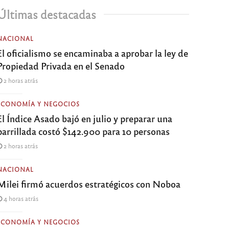
Últimas destacadas
NACIONAL
El oficialismo se encaminaba a aprobar la ley de
Propiedad Privada en el Senado
2 horas atrás
ECONOMÍA Y NEGOCIOS
El Índice Asado bajó en julio y preparar una
parrillada costó $142.900 para 10 personas
2 horas atrás
NACIONAL
Milei firmó acuerdos estratégicos con Noboa
4 horas atrás
ECONOMÍA Y NEGOCIOS