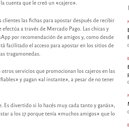
 la cuenta que le creó un «cajero».
 clientes las fichas para apostar después de recibir
e efectúa a través de Mercado Pago. Las chicas y
atsApp por recomendación de amigos y, como desde
tá facilitado el acceso para apostar en los sitios de
inas tragamonedas.
 otros servicios que promocionan los cajeros en las
iables» y pagan «al instante», a pesar de no tener
s divertido si lo hacés muy cada tanto y ganás»,
star a los 17 porque tenía «muchos amigos» que lo