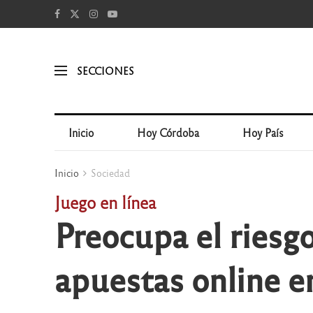
SECCIONES
Inicio
Hoy Córdoba
Hoy País
Inicio
Sociedad
Juego en línea
Preocupa el riesg
apuestas online e