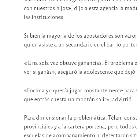
con nuestros hijos», dijo a esta agencia la mad
las instituciones.
Si bien la mayoría de los apostadores son var
quien asiste a un secundario en el barrio port
«Una sola vez obtuve ganancias. El problema e
ver si ganás», aseguró la adolescente que dejó
«Encima yo quería jugar constantemente para ve
que entrás cuesta un montón salir», advirtió.
Para dimensionar la problemática, Télam consu
provinciales y a la cartera porteña, pero todos
escuelas de acompañamiento ni detectaron sit