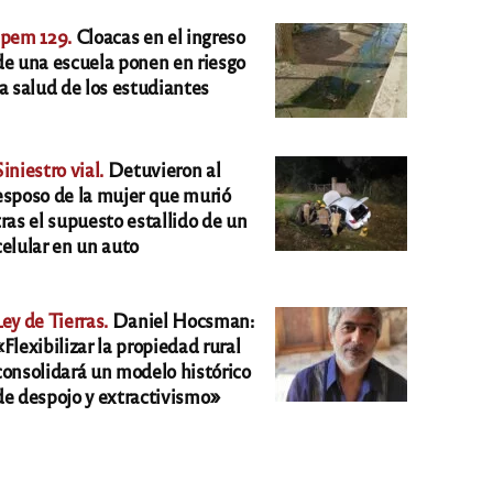
Ipem 129.
Cloacas en el ingreso
de una escuela ponen en riesgo
la salud de los estudiantes
Siniestro vial.
Detuvieron al
esposo de la mujer que murió
tras el supuesto estallido de un
celular en un auto
Ley de Tierras.
Daniel Hocsman:
«Flexibilizar la propiedad rural
consolidará un modelo histórico
de despojo y extractivismo»