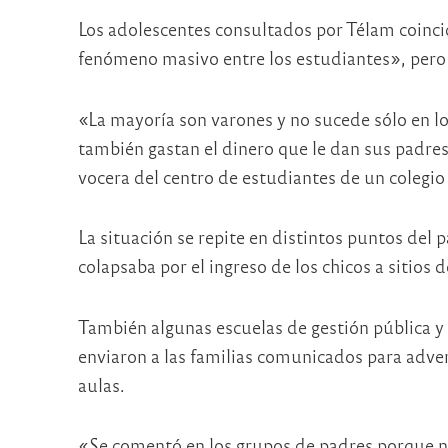
Los adolescentes consultados por Télam coinci
fenómeno masivo entre los estudiantes», pero
«La mayoría son varones y no sucede sólo en lo
también gastan el dinero que le dan sus padre
vocera del centro de estudiantes de un colegio
La situación se repite en distintos puntos del p
colapsaba por el ingreso de los chicos a sitios 
También algunas escuelas de gestión pública y 
enviaron a las familias comunicados para advert
aulas.
«Se comentó en los grupos de padres porque