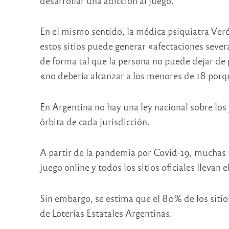
desarrollar una adicción al juego.
En el mismo sentido, la médica psiquiatra Ver
estos sitios puede generar «afectaciones sev
de forma tal que la persona no puede dejar de 
«no debería alcanzar a los menores de 18 porqu
En Argentina no hay una ley nacional sobre los 
órbita de cada jurisdicción.
A partir de la pandemia por Covid-19, muchas 
juego online y todos los sitios oficiales llevan 
Sin embargo, se estima que el 80% de los sitios
de Loterías Estatales Argentinas.