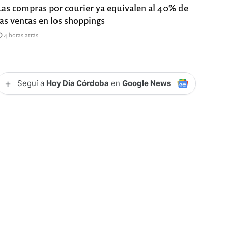
Las compras por courier ya equivalen al 40% de
las ventas en los shoppings
4 horas atrás
+
Seguí a
Hoy Día Córdoba
en
Google News