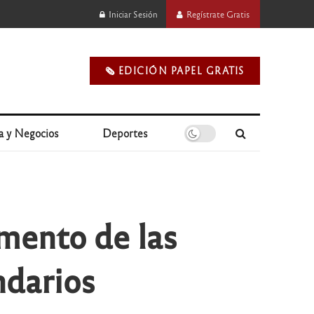
Iniciar Sesión
Regístrate Gratis
🗞️ EDICIÓN PAPEL GRATIS
a y Negocios
Deportes
umento de las
ndarios