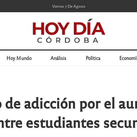
Viernes 7 De Agosto
Hoy Mundo
Análisis
Política
Economí
o de adicción por el a
ntre estudiantes secu