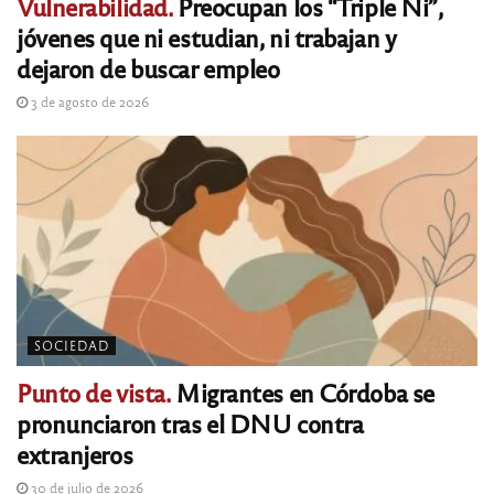
Vulnerabilidad.
Preocupan los “Triple Ni”,
jóvenes que ni estudian, ni trabajan y
dejaron de buscar empleo
3 de agosto de 2026
SOCIEDAD
Punto de vista.
Migrantes en Córdoba se
pronunciaron tras el DNU contra
extranjeros
30 de julio de 2026