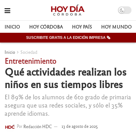
INICIO
HOY CÓRDOBA
HOY PAÍS
HOY MUNDO
SUSCRIBITE GRATIS A LA EDICIÓN IMPRESA 🗞
Inicio
Sociedad
Entretenimiento
Qué actividades realizan los
niños en sus tiempos libres
El 89% de los alumnos de 6to grado de primaria
asegura que usa redes sociales, y sólo el 35%
aprende idiomas.
Por
Redacción HDC
13 de agosto de 2025