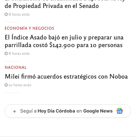
de Propiedad Privada en el Senado
8 horas atrás
ECONOMÍA Y NEGOCIOS
El Índice Asado bajó en julio y preparar una
parrillada costó $142.900 para 10 personas
8 horas atrás
NACIONAL
Milei firmó acuerdos estratégicos con Noboa
10 horas atrás
+
Seguí a
Hoy Día Córdoba
en
Google News