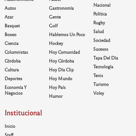
Nacional
Autos
Gastronomía
Política
Azar
Gente
Rugby
Basquet
Golf
Salud
Boxeo
Hablemos Un Poco
Sociedad
Ciencia
Hockey
Sucesos
Columnistas
Hoy Comunidad
Tapa Del Día
Córdoba
Hoy Córdoba
Tecnología
Cultura
Hoy Día Clip
Tenis
Deportes
Hoy Mundo
Turismo
Economía Y
Hoy País
Negocios
Voley
Humor
Institucional
Inicio
Staff