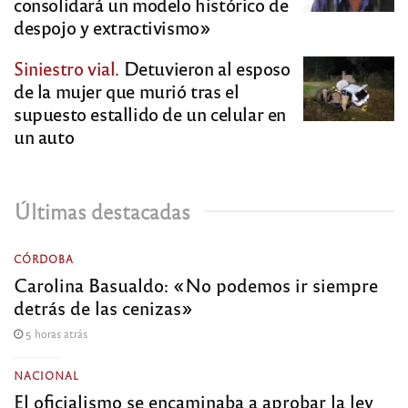
consolidará un modelo histórico de
despojo y extractivismo»
Siniestro vial.
Detuvieron al esposo
de la mujer que murió tras el
supuesto estallido de un celular en
un auto
Últimas destacadas
CÓRDOBA
Carolina Basualdo: «No podemos ir siempre
detrás de las cenizas»
5 horas atrás
NACIONAL
El oficialismo se encaminaba a aprobar la ley