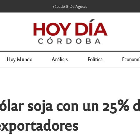
Sábado 8 De Agosto
Hoy Mundo
Análisis
Política
Economí
lar soja con un 25% d
exportadores