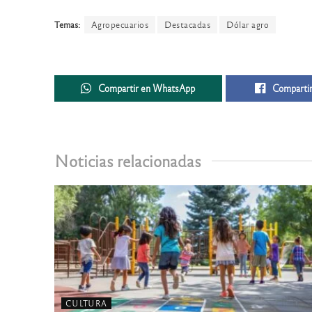
Temas:
Agropecuarios
Destacadas
Dólar agro
Compartir en WhatsApp
Compartir
Noticias relacionadas
CULTURA