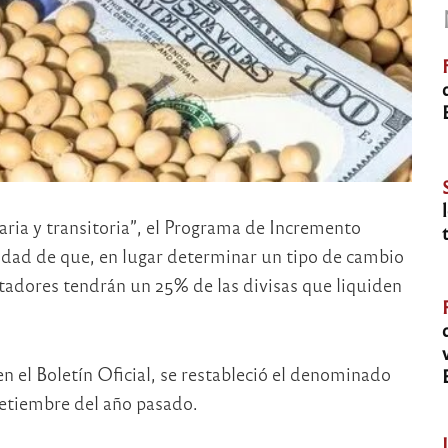
ria y transitoria”, el Programa de Incremento
aridad de que, en lugar determinar un tipo de cambio
rtadores tendrán un 25% de las divisas que liquiden
 el Boletín Oficial, se restableció el denominado
setiembre del año pasado.