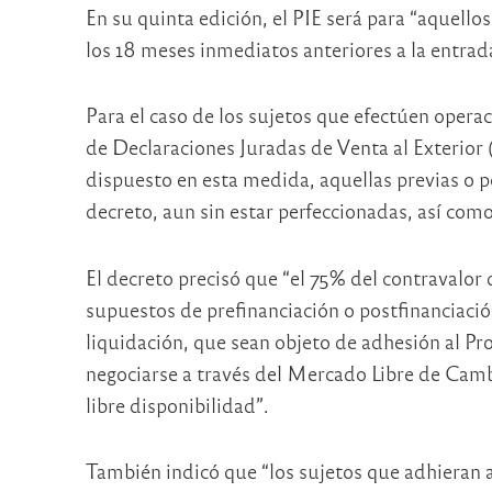
En su quinta edición, el PIE será para “aquel
los 18 meses inmediatos anteriores a la entrada
Para el caso de los sujetos que efectúen oper
de Declaraciones Juradas de Venta al Exterior 
dispuesto en esta medida, aquellas previas o po
decreto, aun sin estar perfeccionadas, así como
El decreto precisó que “el 75% del contravalor 
supuestos de prefinanciación o postfinanciació
liquidación, que sean objeto de adhesión al Pro
negociarse a través del Mercado Libre de Camb
libre disponibilidad”.
También indicó que “los sujetos que adhieran a