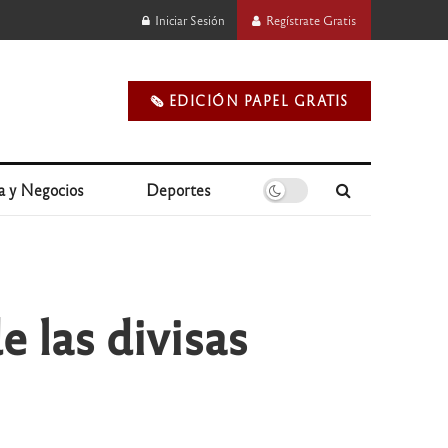
Iniciar Sesión
Regístrate Gratis
🗞️ EDICIÓN PAPEL GRATIS
a y Negocios
Deportes
e las divisas