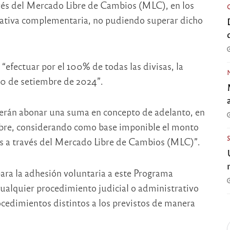
avés del Mercado Libre de Cambios (MLC), en los
mativa complementaria, no pudiendo superar dicho
“efectuar por el 100% de todas las divisas, la
 30 de setiembre de 2024”.
berán abonar una suma en concepto de adelanto, en
mbre, considerando como base imponible el monto
das a través del Mercado Libre de Cambios (MLC)”.
para la adhesión voluntaria a este Programa
cualquier procedimiento judicial o administrativo
rocedimientos distintos a los previstos de manera