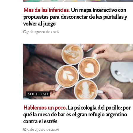
Mes de las infancias.
Un mapa interactivo con
propuestas para desconectar de las pantallas y
volver al juego
7 de agosto de 2026
SOCIEDAD
Hablemos un poco.
La psicología del pocillo: por
qué la mesa de bar es el gran refugio argentino
contra el estrés
5 de agosto de 2026