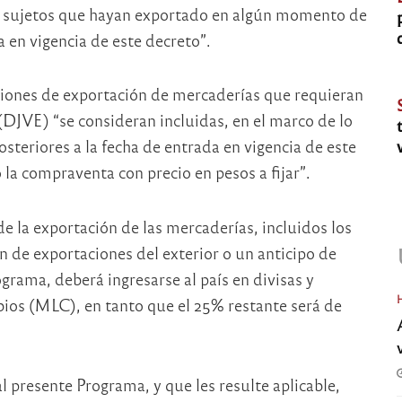
los sujetos que hayan exportado en algún momento de
 en vigencia de este decreto”.
aciones de exportación de mercaderías que requieran
(DJVE) “se consideran incluidas, en el marco de lo
steriores a la fecha de entrada en vigencia de este
 la compraventa con precio en pesos a fijar”.
de la exportación de las mercaderías, incluidos los
n de exportaciones del exterior o un anticipo de
grama, deberá ingresarse al país en divisas y
ios (MLC), en tanto que el 25% restante será de
l presente Programa, y que les resulte aplicable,