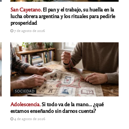
San Cayetano.
El pan y el trabajo, su huella en la
lucha obrera argentina y los rituales para pedirle
prosperidad
7 de agosto de 2026
SOCIEDAD
Adolescencia.
Si todo va de la mano… ¿qué
estamos enseñando sin darnos cuenta?
4 de agosto de 2026