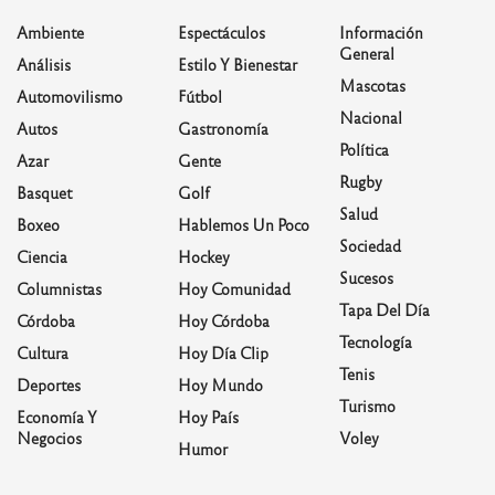
Ambiente
Espectáculos
Información
General
Análisis
Estilo Y Bienestar
Mascotas
Automovilismo
Fútbol
Nacional
Autos
Gastronomía
Política
Azar
Gente
Rugby
Basquet
Golf
Salud
Boxeo
Hablemos Un Poco
Sociedad
Ciencia
Hockey
Sucesos
Columnistas
Hoy Comunidad
Tapa Del Día
Córdoba
Hoy Córdoba
Tecnología
Cultura
Hoy Día Clip
Tenis
Deportes
Hoy Mundo
Turismo
Economía Y
Hoy País
Negocios
Voley
Humor