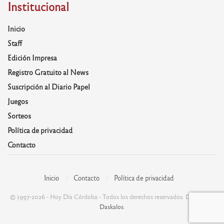
Institucional
Inicio
Staff
Edición Impresa
Registro Gratuito al News
Suscripción al Diario Papel
Juegos
Sorteos
Política de privacidad
Contacto
Inicio
Contacto
Política de privacidad
© 1997-2026 - Hoy Día Córdoba - Todos los derechos reservados. Desarrolla:
Daskalos
.