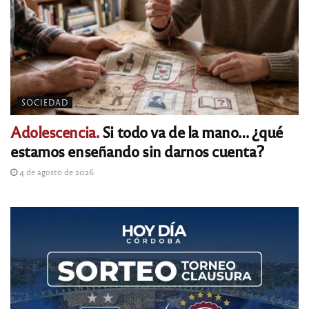
SOCIEDAD
Adolescencia.
Si todo va de la mano… ¿qué
estamos enseñando sin darnos cuenta?
4 de agosto de 2026