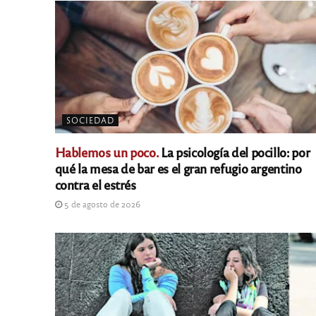
SOCIEDAD
Hablemos un poco.
La psicología del pocillo: por
qué la mesa de bar es el gran refugio argentino
contra el estrés
5 de agosto de 2026