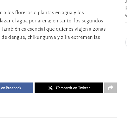
n a los floreros o plantas en agua y los
azar el agua por arena; en tanto, los segundos
 También es esencial que quienes viajen a zonas
us de dengue, chikungunya y zika extremen las
 en Facebook
Compartir en Twitter