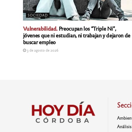
SOCIEDAD
Vulnerabilidad.
Preocupan los “Triple Ni”,
jóvenes que ni estudian, ni trabajan y dejaron de
buscar empleo
3 de agosto de 2026
Secc
Ambien
Análisis