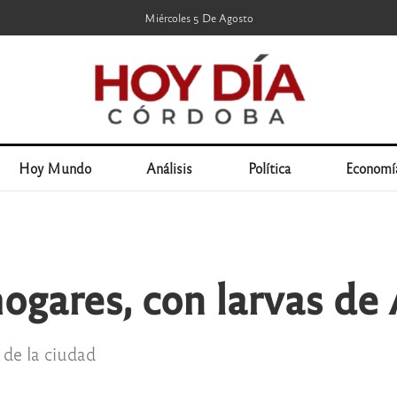
Miércoles 5 De Agosto
Hoy Mundo
Análisis
Política
Economí
hogares, con larvas de
 de la ciudad