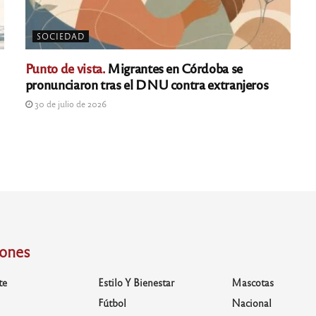
SOCIEDAD
Punto de vista.
Migrantes en Córdoba se
pronunciaron tras el DNU contra extranjeros
30 de julio de 2026
iones
te
Estilo Y Bienestar
Mascotas
Fútbol
Nacional