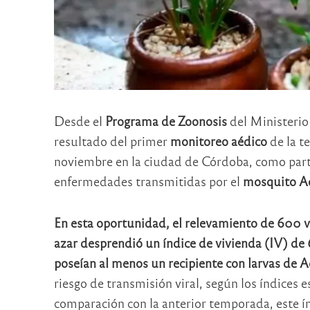
Desde el
Programa de Zoonosis
del Ministerio 
resultado del primer
monitoreo aédico
de la t
noviembre en la ciudad de Córdoba, como parte 
enfermedades transmitidas por el
mosquito Ae
En esta oportunidad, el relevamiento de 600 v
azar desprendió un índice de vivienda (IV) de 
poseían al menos un recipiente con larvas de A
riesgo de transmisión viral, según los índice
comparación con la anterior temporada, este ín