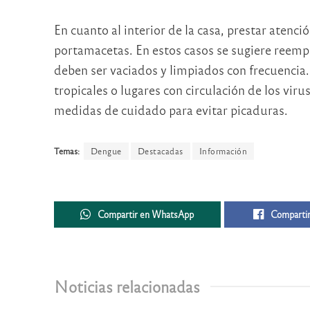
En cuanto al interior de la casa, prestar atenció
portamacetas. En estos casos se sugiere reempl
deben ser vaciados y limpiados con frecuencia.
tropicales o lugares con circulación de los vir
medidas de cuidado para evitar picaduras.
Temas:
Dengue
Destacadas
Información
Compartir en WhatsApp
Compartir
Noticias relacionadas