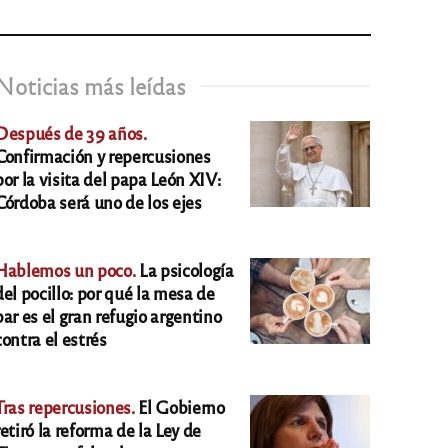
Noticias más leídas
Después de 39 años.
Confirmación y repercusiones
por la visita del papa León XIV:
Córdoba será uno de los ejes
Hablemos un poco.
La psicología
del pocillo: por qué la mesa de
bar es el gran refugio argentino
contra el estrés
Tras repercusiones.
El Gobierno
retiró la reforma de la Ley de