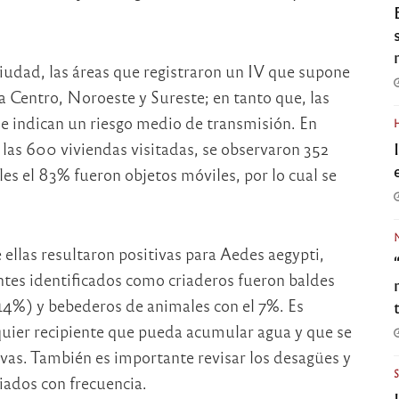
ciudad, las áreas que registraron un IV que supone
na Centro, Noroeste y Sureste; en tanto que, las
ue indican un riesgo medio de transmisión. En
las 600 viviendas visitadas, se observaron 352
es el 83% fueron objetos móviles, por lo cual se
 ellas resultaron positivas para Aedes aegypti,
tes identificados como criaderos fueron baldes
14%) y bebederos de animales con el 7%. Es
quier recipiente que pueda acumular agua y que se
rvas. También es importante revisar los desagües y
iados con frecuencia.