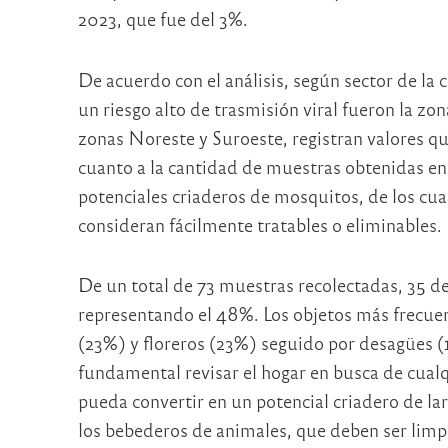
2023, que fue del 3%.
De acuerdo con el análisis, según sector de la 
un riesgo alto de trasmisión viral fueron la zo
zonas Noreste y Suroeste, registran valores q
cuanto a la cantidad de muestras obtenidas en 
potenciales criaderos de mosquitos, de los cual
consideran fácilmente tratables o eliminables.
De un total de 73 muestras recolectadas, 35 de
representando el 48%. Los objetos más frecuen
(23%) y floreros (23%) seguido por desagües (
fundamental revisar el hogar en busca de cual
pueda convertir en un potencial criadero de la
los bebederos de animales, que deben ser limp