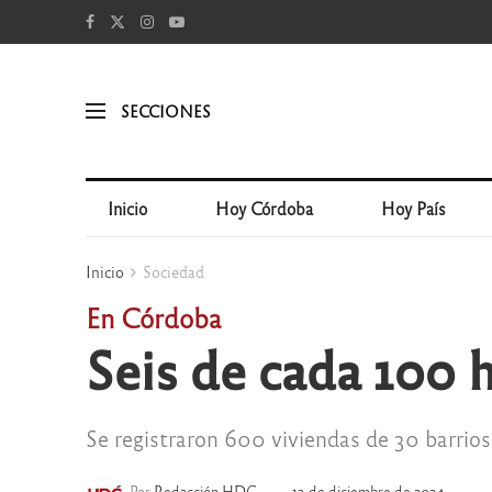
SECCIONES
Inicio
Hoy Córdoba
Hoy País
Inicio
Sociedad
En Córdoba
Seis de cada 100 
Se registraron 600 viviendas de 30 barrios
Por
Redacción HDC
13 de diciembre de 2024