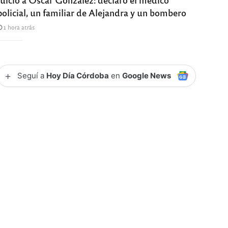
policial, un familiar de Alejandra y un bombero
1 hora atrás
+
Seguí a
Hoy Día Córdoba
en
Google News