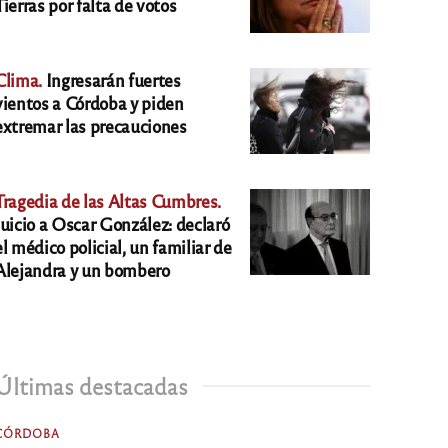
Tierras por falta de votos
Clima.
Ingresarán fuertes
vientos a Córdoba y piden
extremar las precauciones
Tragedia de las Altas Cumbres.
Juicio a Oscar González: declaró
el médico policial, un familiar de
Alejandra y un bombero
Últimas destacadas
CÓRDOBA