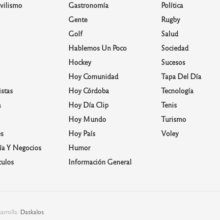
vilismo
Gastronomía
Política
Gente
Rugby
Golf
Salud
Hablemos Un Poco
Sociedad
Hockey
Sucesos
Hoy Comunidad
Tapa Del Día
stas
Hoy Córdoba
Tecnología
a
Hoy Día Clip
Tenis
Hoy Mundo
Turismo
s
Hoy País
Voley
a Y Negocios
Humor
culos
Información General
arrolla:
Daskalos
.