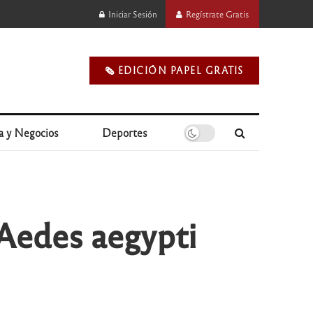
Iniciar Sesión
Regístrate Gratis
🗞️ EDICIÓN PAPEL GRATIS
a y Negocios
Deportes
 Aedes aegypti