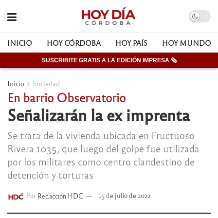
INICIO
HOY CÓRDOBA
HOY PAÍS
HOY MUNDO
SUSCRIBITE GRATIS A LA EDICIÓN IMPRESA 🗞
Inicio
Sociedad
En barrio Observatorio
Señalizarán la ex imprenta
Se trata de la vivienda ubicada en Fructuoso
Rivera 1035, que luego del golpe fue utilizada
por los militares como centro clandestino de
detención y torturas
Por
Redacción HDC
15 de julio de 2022