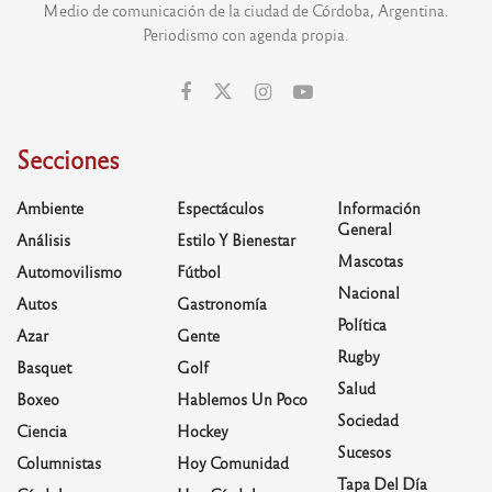
Medio de comunicación de la ciudad de Córdoba, Argentina.
Periodismo con agenda propia.
Secciones
Ambiente
Espectáculos
Información
General
Análisis
Estilo Y Bienestar
Mascotas
Automovilismo
Fútbol
Nacional
Autos
Gastronomía
Política
Azar
Gente
Rugby
Basquet
Golf
Salud
Boxeo
Hablemos Un Poco
Sociedad
Ciencia
Hockey
Sucesos
Columnistas
Hoy Comunidad
Tapa Del Día