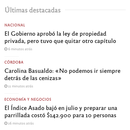
Últimas destacadas
NACIONAL
El Gobierno aprobó la ley de propiedad
privada, pero tuvo que quitar otro capítulo
6 minutos atrás
CÓRDOBA
Carolina Basualdo: «No podemos ir siempre
detrás de las cenizas»
11 minutos atrás
ECONOMÍA Y NEGOCIOS
El Índice Asado bajó en julio y preparar una
parrillada costó $142.900 para 10 personas
16 minutos atrás