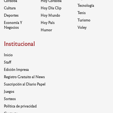
Córdoba
Hoy Córdoba
Tecnología
Cultura
Hoy Día Clip
Tenis
Deportes
Hoy Mundo
Turismo
Economía Y
Hoy País
Negocios
Voley
Humor
Institucional
Inicio
Staff
Edición Impresa
Registro Gratuito al News
Suscripción al Diario Papel
Juegos
Sorteos
Política de privacidad