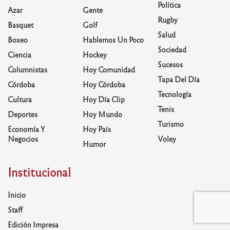
Política
Azar
Gente
Rugby
Basquet
Golf
Salud
Boxeo
Hablemos Un Poco
Sociedad
Ciencia
Hockey
Sucesos
Columnistas
Hoy Comunidad
Tapa Del Día
Córdoba
Hoy Córdoba
Tecnología
Cultura
Hoy Día Clip
Tenis
Deportes
Hoy Mundo
Turismo
Economía Y
Hoy País
Negocios
Voley
Humor
Institucional
Inicio
Staff
Edición Impresa