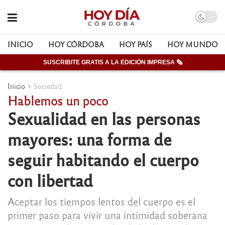
INICIO
HOY CÓRDOBA
HOY PAÍS
HOY MUNDO
SUSCRIBITE GRATIS A LA EDICIÓN IMPRESA 🗞
Inicio
Sociedad
Hablemos un poco
Sexualidad en las personas
mayores: una forma de
seguir habitando el cuerpo
con libertad
Aceptar los tiempos lentos del cuerpo es el
primer paso para vivir una intimidad soberana