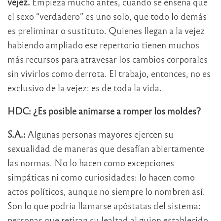
vejez.
Empieza mucho antes, cuando se enseña que
el sexo “verdadero” es uno solo, que todo lo demás
es preliminar o sustituto. Quienes llegan a la vejez
habiendo ampliado ese repertorio tienen muchos
más recursos para atravesar los cambios corporales
sin vivirlos como derrota. El trabajo, entonces, no es
exclusivo de la vejez: es de toda la vida.
HDC: ¿Es posible animarse a romper los moldes?
S.A.:
Algunas personas mayores ejercen su
sexualidad de maneras que desafían abiertamente
las normas. No lo hacen como excepciones
simpáticas ni como curiosidades: lo hacen como
actos políticos, aunque no siempre lo nombren así.
Son lo que podría llamarse apóstatas del sistema:
personas que retiran su lealtad al guion establecido