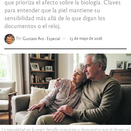
que prioriza el afecto sobre la biología. Claves
para entender que la piel mantiene su
sensibilidad más allá de lo que digan los
documentos o el reloj.
Por
Gustavo Aro - Especial
13 de mayo de 2026
La sexualidad en la vejez desafía prejuicios y demuestra que el deseo no