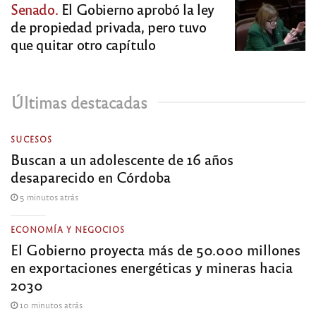
Senado.
El Gobierno aprobó la ley
de propiedad privada, pero tuvo
que quitar otro capítulo
Últimas destacadas
SUCESOS
Buscan a un adolescente de 16 años
desaparecido en Córdoba
5 minutos atrás
ECONOMÍA Y NEGOCIOS
El Gobierno proyecta más de 50.000 millones
en exportaciones energéticas y mineras hacia
2030
10 minutos atrás