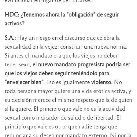
HDC: ¿Tenemos ahora la “obligación” de seguir
activos?
S.A.:
Hay un riesgo en el discurso que celebra la
sexualidad en la vejez: construir una nueva norma.
Si antes el mandato era que los viejos no deben
tener sexo,
el nuevo mandato progresista podría ser
que los viejos deben seguir teniéndolo para
“envejecer bien”
. Eso es igualmente
violento
. No
toda persona mayor quiere una vida erótica activa, y
su decisión merece el mismo respeto que la de quien
sí la quiere. El principio que vale no es la actividad
sexual como indicador de salud o de libertad. El
principio que vale es otro: que nadie tenga que
renunciar a su deseo por mandato externo. Ni por la