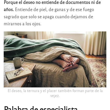
Porque el deseo no entiende de documentos ni de
años.
Entiende de piel, de ganas y de ese fuego
sagrado que solo se apaga cuando dejamos de
mirarnos a los ojos.
El deseo, la ternura y el placer también forman parte de la
vejez.
Palabra de especialista