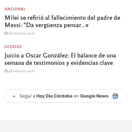
NACIONAL
Milei se refirió al fallecimiento del padre de
Messi: “Da vergüenza pensar…»
28 minutos atrás
SUCESOS
Juicio a Oscar González: El balance de una
semana de testimonios y evidencias clave
48 minutos atrás
+
Seguí a
Hoy Día Córdoba
en
Google News