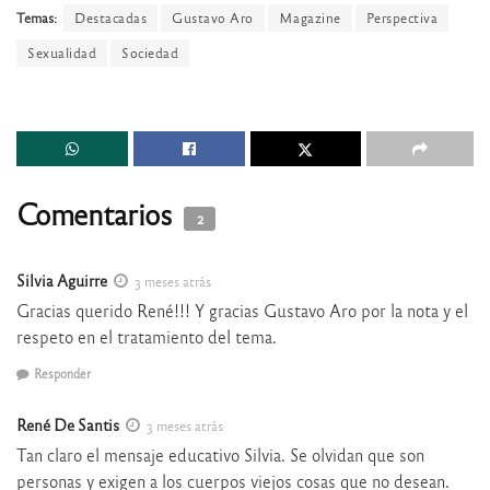
Temas:
Destacadas
Gustavo Aro
Magazine
Perspectiva
Sexualidad
Sociedad
Comentarios
2
Silvia Aguirre
3 meses atrás
Gracias querido René!!! Y gracias Gustavo Aro por la nota y el
respeto en el tratamiento del tema.
Responder
René De Santis
3 meses atrás
Tan claro el mensaje educativo Silvia. Se olvidan que son
personas y exigen a los cuerpos viejos cosas que no desean.