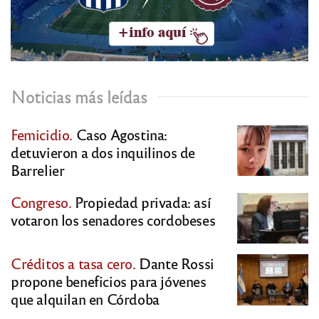
Noticias más leídas
Femicidio.
Caso Agostina:
detuvieron a dos inquilinos de
Barrelier
Congreso.
Propiedad privada: así
votaron los senadores cordobeses
Créditos a tasa cero.
Dante Rossi
propone beneficios para jóvenes
que alquilan en Córdoba