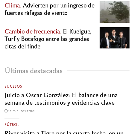
Clima.
Advierten por un ingreso de
fuertes ráfagas de viento
Cambio de frecuencia.
El Kuelgue,
Turf y Botafogo entre las grandes
citas del finde
Últimas destacadas
SUCESOS
Juicio a Oscar González: El balance de una
semana de testimonios y evidencias clave
12 minutos atrás
FÚTBOL
River visita a Tigre por la cuarta fecha, en un