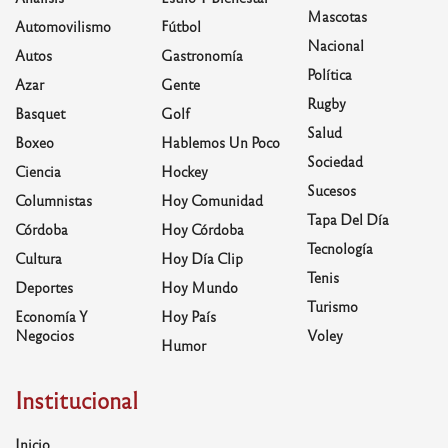
Mascotas
Automovilismo
Fútbol
Nacional
Autos
Gastronomía
Política
Azar
Gente
Rugby
Basquet
Golf
Salud
Boxeo
Hablemos Un Poco
Sociedad
Ciencia
Hockey
Sucesos
Columnistas
Hoy Comunidad
Tapa Del Día
Córdoba
Hoy Córdoba
Tecnología
Cultura
Hoy Día Clip
Tenis
Deportes
Hoy Mundo
Turismo
Economía Y
Hoy País
Negocios
Voley
Humor
Institucional
Inicio