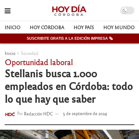
INICIO
HOY CÓRDOBA
HOY PAÍS
HOY MUNDO
SUSCRIBITE GRATIS A LA EDICIÓN IMPRESA 🗞
Inicio
Sociedad
Oportunidad laboral
Stellanis busca 1.000
empleados en Córdoba: todo
lo que hay que saber
Por
Redacción HDC
5 de septiembre de 2024