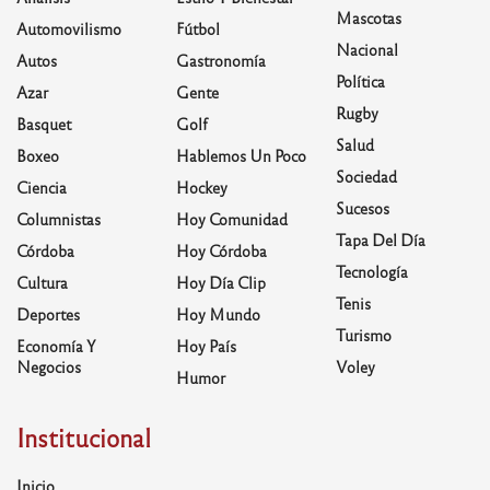
Mascotas
Automovilismo
Fútbol
Nacional
Autos
Gastronomía
Política
Azar
Gente
Rugby
Basquet
Golf
Salud
Boxeo
Hablemos Un Poco
Sociedad
Ciencia
Hockey
Sucesos
Columnistas
Hoy Comunidad
Tapa Del Día
Córdoba
Hoy Córdoba
Tecnología
Cultura
Hoy Día Clip
Tenis
Deportes
Hoy Mundo
Turismo
Economía Y
Hoy País
Negocios
Voley
Humor
Institucional
Inicio