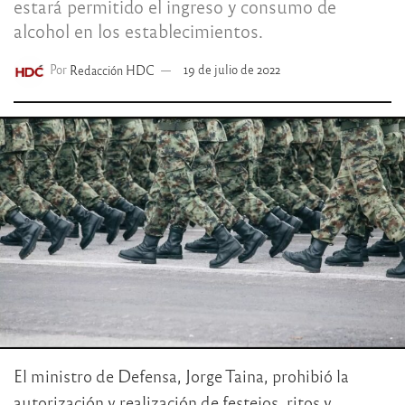
estará permitido el ingreso y consumo de
alcohol en los establecimientos.
Por
Redacción HDC
19 de julio de 2022
El ministro de Defensa, Jorge Taina, prohibió la
autorización y realización de festejos, ritos y