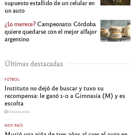
supuesto estallido de un celular en
un auto
¿Lo merece?
Campeonato: Córdoba
quiere quedarse con el mejor alfajor
argentino
Últimas destacadas
FÚTBOL
Instituto no dejó de buscar y tuvo su
recompensa: le ganó 1-0 a Gimnasia (M) y es
escolta
8 horas atrás
HOY PAÍS
Murió una niña de tres años al caer el auto en