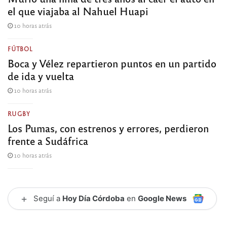
el que viajaba al Nahuel Huapi
10 horas atrás
FÚTBOL
Boca y Vélez repartieron puntos en un partido
de ida y vuelta
10 horas atrás
RUGBY
Los Pumas, con estrenos y errores, perdieron
frente a Sudáfrica
10 horas atrás
+
Seguí a
Hoy Día Córdoba
en
Google News