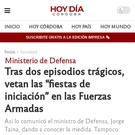
INICIO
HOY CÓRDOBA
HOY PAÍS
HOY MUNDO
SUSCRIBITE GRATIS A LA EDICIÓN IMPRESA 🗞
Inicio
Sociedad
Ministerio de Defensa
Tras dos episodios trágicos,
vetan las “fiestas de
iniciación” en las Fuerzas
Armadas
Así lo comunicó el ministro de Defensa, Jorge
Taina, dando a conocer la medida. Tampoco