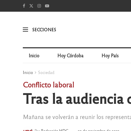
SECCIONES
Inicio
Hoy Córdoba
Hoy País
Inicio
Sociedad
Conflicto laboral
Tras la audiencia 
Mañana se volverán a reunir los representa
Por
Redacción HDC
29 de noviembre de 2022