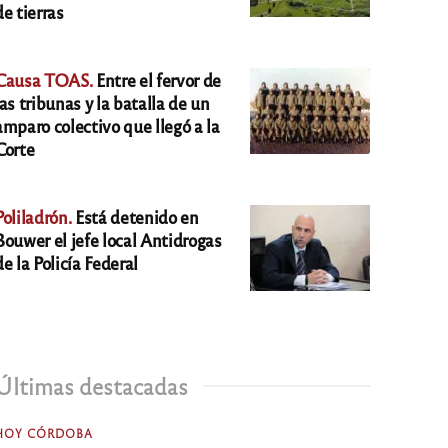
de tierras
Causa TOAS.
Entre el fervor de
las tribunas y la batalla de un
amparo colectivo que llegó a la
Corte
Poliladrón.
Está detenido en
Bouwer el jefe local Antidrogas
de la Policía Federal
Últimas destacadas
HOY CÓRDOBA