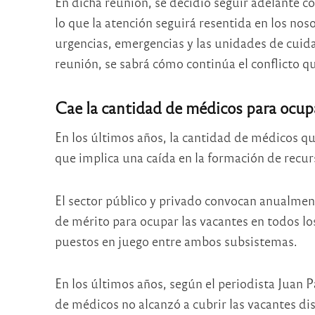
En dicha reunión, se decidió seguir adelante co
lo que la atención seguirá resentida en los no
urgencias, emergencias y las unidades de cuida
reunión, se sabrá cómo continúa el conflicto q
Cae la cantidad de médicos para ocupa
En los últimos años, la cantidad de médicos qu
que implica una caída en la formación de recu
El sector público y privado convocan anualme
de mérito para ocupar las vacantes en todos lo
puestos en juego entre ambos subsistemas.
En los últimos años, según el periodista Juan P
de médicos no alcanzó a cubrir las vacantes dis