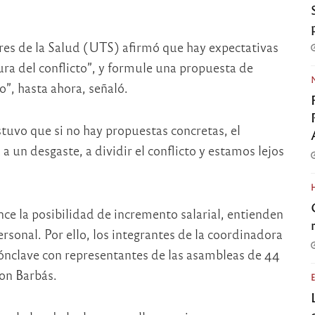
res de la Salud (UTS) afirmó que hay expectativas
tura del conflicto”, y formule una propuesta de
”, hasta ahora, señaló.
tuvo que si no hay propuestas concretas, el
 a un desgaste, a dividir el conflicto y estamos lejos
nce la posibilidad de incremento salarial, entienden
ersonal. Por ello, los integrantes de la coordinadora
cónclave con representantes de las asambleas de 44
on Barbás.