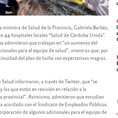
la ministra de Salud de la Provincia, Gabriela Barbás,
de 44 hospitales locales “Salud de Córdoba Unida”.
ba admitieron que trabajan en “un aumento del
cionales para el equipo de salud”, mientras que, por
ntinuidad del plan de lucha con expectativas magras.
e Salud informaron, a través de Twitter, que “se
 las que están en revisión en relación a la
ica provincial”. Asimismo, admitieron que estudian
ya acordado con el Sindicato de Empleados Públicos.
orporación de algunos adicionales para el equipo de