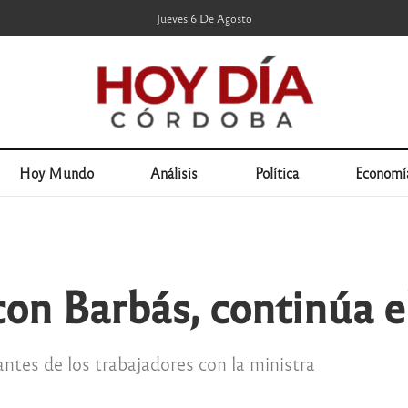
Jueves 6 De Agosto
Hoy Mundo
Análisis
Política
Economí
con Barbás, continúa e
ntes de los trabajadores con la ministra