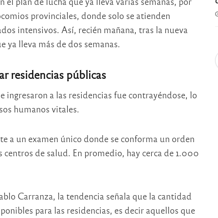
n el plan de lucha que ya lleva varias semanas, por
socomios provinciales, donde solo se atienden
dos intensivos. Así, recién mañana, tras la nueva
ue ya lleva más de dos semanas.
r residencias públicas
e ingresaron a las residencias fue contrayéndose, lo
rsos humanos vitales.
nte a un examen único donde se conforma un orden
s centros de salud. En promedio, hay cerca de 1.000
ablo Carranza, la tendencia señala que la cantidad
ponibles para las residencias, es decir aquellos que