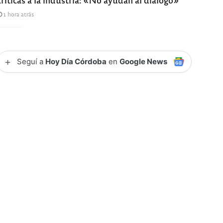
1 hora atrás
+
Seguí a
Hoy Día Córdoba
en
Google News