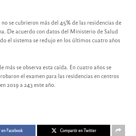
, no se cubrieron más del 45% de las residencias de
na. De acuerdo con datos del Ministerio de Salud
odo el sistema se redujo en los últimos cuatro años
de más se observa esta caída. En cuatro años se
robaron el examen para las residencias en centros
 en 2019 a 243 este año.
 en Facebook
Compartir en Twitter