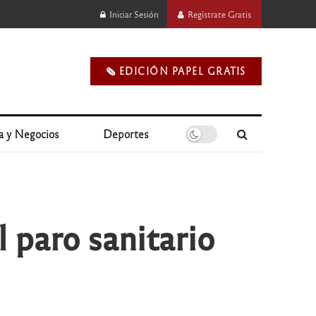
Iniciar Sesión
Regístrate Gratis
🗞️ EDICIÓN PAPEL GRATIS
a y Negocios
Deportes
l paro sanitario