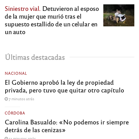
Siniestro vial.
Detuvieron al esposo
de la mujer que murió tras el
supuesto estallido de un celular en
un auto
Últimas destacadas
NACIONAL
El Gobierno aprobó la ley de propiedad
privada, pero tuvo que quitar otro capítulo
7 minutos atrás
CÓRDOBA
Carolina Basualdo: «No podemos ir siempre
detrás de las cenizas»
12 minutos atrás