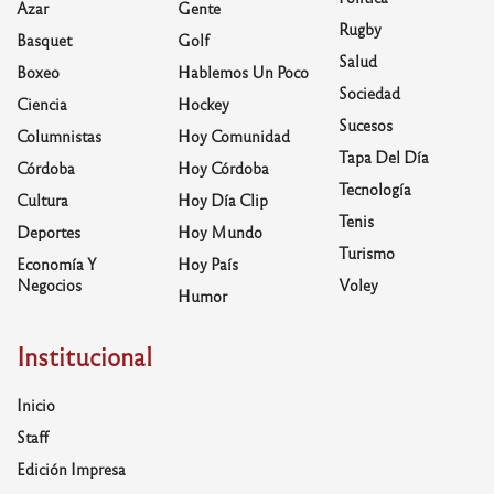
Azar
Gente
Rugby
Basquet
Golf
Salud
Boxeo
Hablemos Un Poco
Sociedad
Ciencia
Hockey
Sucesos
Columnistas
Hoy Comunidad
Tapa Del Día
Córdoba
Hoy Córdoba
Tecnología
Cultura
Hoy Día Clip
Tenis
Deportes
Hoy Mundo
Turismo
Economía Y
Hoy País
Negocios
Voley
Humor
Institucional
Inicio
Staff
Edición Impresa