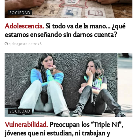
SOCIEDAD
Adolescencia.
Si todo va de la mano… ¿qué
estamos enseñando sin darnos cuenta?
4 de agosto de 2026
SOCIEDAD
Vulnerabilidad.
Preocupan los “Triple Ni”,
jóvenes que ni estudian, ni trabajan y