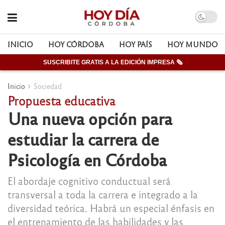
INICIO
HOY CÓRDOBA
HOY PAÍS
HOY MUNDO
SUSCRIBITE GRATIS A LA EDICIÓN IMPRESA 🗞
Inicio
Sociedad
Propuesta educativa
Una nueva opción para
estudiar la carrera de
Psicología en Córdoba
El abordaje cognitivo conductual será
transversal a toda la carrera e integrado a la
diversidad teórica. Habrá un especial énfasis en
el entrenamiento de las habilidades y las