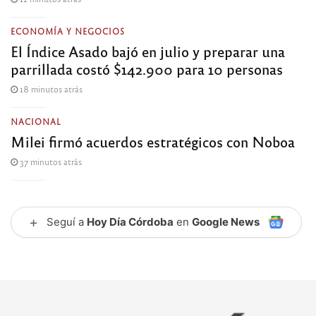
ECONOMÍA Y NEGOCIOS
El Índice Asado bajó en julio y preparar una
parrillada costó $142.900 para 10 personas
18 minutos atrás
NACIONAL
Milei firmó acuerdos estratégicos con Noboa
37 minutos atrás
+
Seguí a
Hoy Día Córdoba
en
Google News