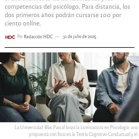
competencias del psicólogo. Para distancia, los
dos primeros años podrán cursarse 100 por
ciento online.
Por
Redacción HDC
31 de julio de 2025
La Universidad Blas Pascal lanza la Licenciatura en Psicología: una
propuesta con foco en la Teoría Cognitivo-Conductual y el