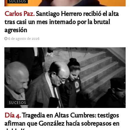
SUCESOS
Carlos Paz.
Santiago Herrero recibió el alta
tras casi un mes internado por la brutal
agresión
6 de agosto de 2026
SUCESOS
Día 4.
Tragedia en Altas Cumbres: testigos
afirman que González hacía sobrepasos en