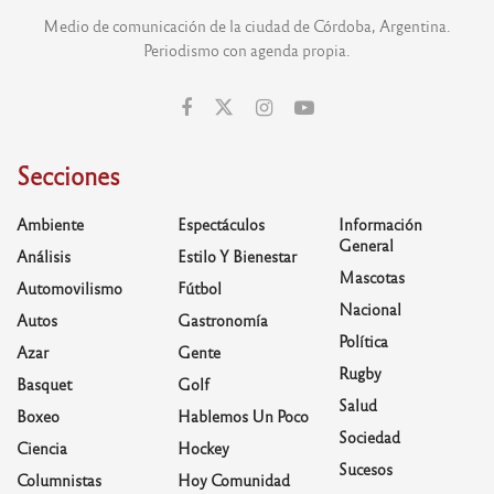
Medio de comunicación de la ciudad de Córdoba, Argentina.
Periodismo con agenda propia.
Secciones
Ambiente
Espectáculos
Información
General
Análisis
Estilo Y Bienestar
Mascotas
Automovilismo
Fútbol
Nacional
Autos
Gastronomía
Política
Azar
Gente
Rugby
Basquet
Golf
Salud
Boxeo
Hablemos Un Poco
Sociedad
Ciencia
Hockey
Sucesos
Columnistas
Hoy Comunidad