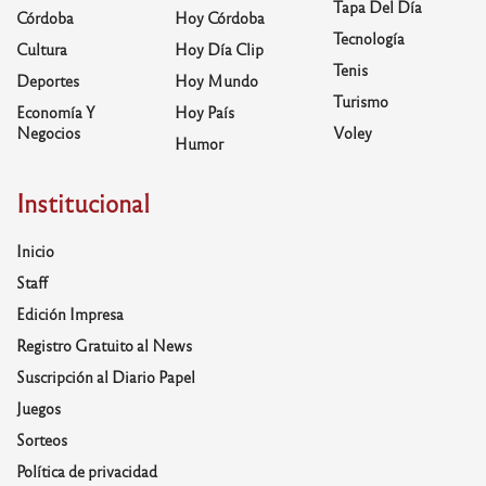
Tapa Del Día
Córdoba
Hoy Córdoba
Tecnología
Cultura
Hoy Día Clip
Tenis
Deportes
Hoy Mundo
Turismo
Economía Y
Hoy País
Negocios
Voley
Humor
Institucional
Inicio
Staff
Edición Impresa
Registro Gratuito al News
Suscripción al Diario Papel
Juegos
Sorteos
Política de privacidad