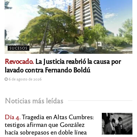
SUCESOS
Revocado.
La Justicia reabrió la causa por
lavado contra Fernando Boldú
6 de agosto de 2026
Noticias más leídas
Día 4.
Tragedia en Altas Cumbres:
testigos afirman que González
hacía sobrepasos en doble línea