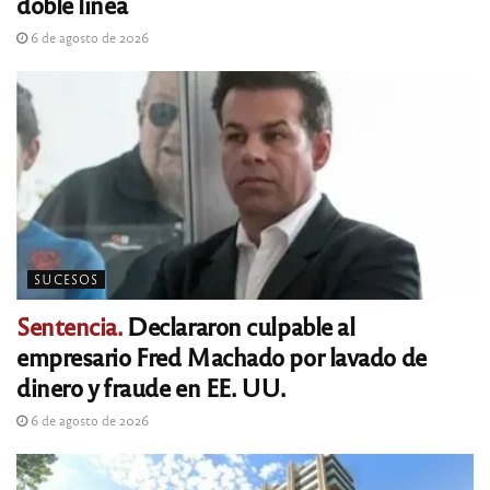
doble línea
6 de agosto de 2026
SUCESOS
Sentencia.
Declararon culpable al
empresario Fred Machado por lavado de
dinero y fraude en EE. UU.
6 de agosto de 2026