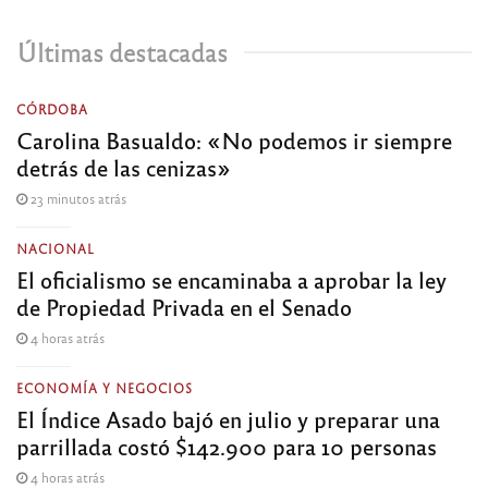
Últimas destacadas
CÓRDOBA
Carolina Basualdo: «No podemos ir siempre
detrás de las cenizas»
23 minutos atrás
NACIONAL
El oficialismo se encaminaba a aprobar la ley
de Propiedad Privada en el Senado
4 horas atrás
ECONOMÍA Y NEGOCIOS
El Índice Asado bajó en julio y preparar una
parrillada costó $142.900 para 10 personas
4 horas atrás