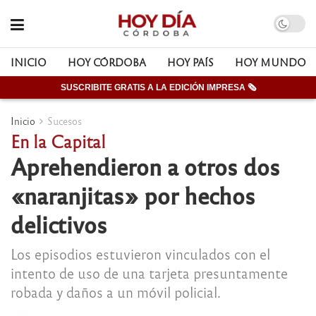
INICIO
HOY CÓRDOBA
HOY PAÍS
HOY MUNDO
SUSCRIBITE GRATIS A LA EDICIÓN IMPRESA 🗞
Inicio
Sucesos
En la Capital
Aprehendieron a otros dos
«naranjitas» por hechos
delictivos
Los episodios estuvieron vinculados con el
intento de uso de una tarjeta presuntamente
robada y daños a un móvil policial.