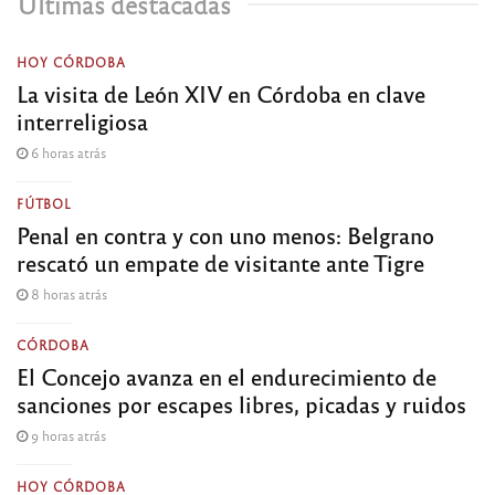
Últimas destacadas
HOY CÓRDOBA
La visita de León XIV en Córdoba en clave
interreligiosa
6 horas atrás
FÚTBOL
Penal en contra y con uno menos: Belgrano
rescató un empate de visitante ante Tigre
8 horas atrás
CÓRDOBA
El Concejo avanza en el endurecimiento de
sanciones por escapes libres, picadas y ruidos
9 horas atrás
HOY CÓRDOBA