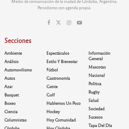
Medio de comunicación de la ciudad de Córdoba, Argentina.
Periodismo con agenda propia.
Secciones
Ambiente
Espectáculos
Información
General
Análisis
Estilo Y Bienestar
Mascotas
Automovilismo
Fútbol
Nacional
Autos
Gastronomía
Política
Azar
Gente
Rugby
Basquet
Golf
Salud
Boxeo
Hablemos Un Poco
Sociedad
Ciencia
Hockey
Sucesos
Columnistas
Hoy Comunidad
Tapa Del Día
Córdoba
Hoy Córdoba