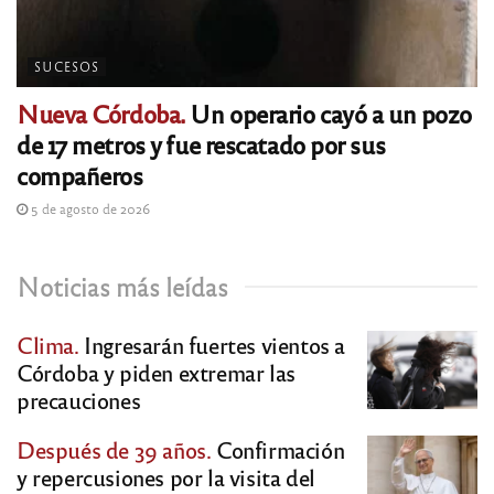
SUCESOS
Nueva Córdoba.
Un operario cayó a un pozo
de 17 metros y fue rescatado por sus
compañeros
5 de agosto de 2026
Noticias más leídas
Clima.
Ingresarán fuertes vientos a
Córdoba y piden extremar las
precauciones
Después de 39 años.
Confirmación
y repercusiones por la visita del