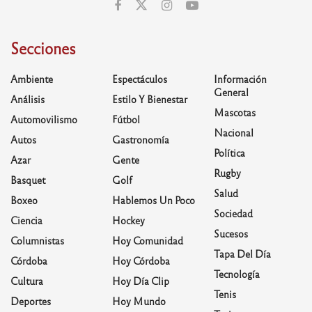
Secciones
Ambiente
Espectáculos
Información
General
Análisis
Estilo Y Bienestar
Mascotas
Automovilismo
Fútbol
Nacional
Autos
Gastronomía
Política
Azar
Gente
Rugby
Basquet
Golf
Salud
Boxeo
Hablemos Un Poco
Sociedad
Ciencia
Hockey
Sucesos
Columnistas
Hoy Comunidad
Tapa Del Día
Córdoba
Hoy Córdoba
Tecnología
Cultura
Hoy Día Clip
Tenis
Deportes
Hoy Mundo