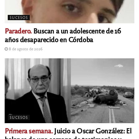
SUCESOS
Paradero.
Buscan a un adolescente de 16
años desaparecido en Córdoba
8 de agosto de 2026
SUCESOS
Primera semana.
Juicio a Oscar González: El