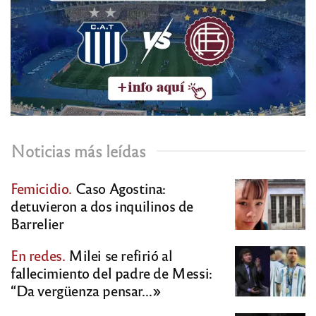
Noticias más leídas
Femicidio.
Caso Agostina:
detuvieron a dos inquilinos de
Barrelier
En redes.
Milei se refirió al
fallecimiento del padre de Messi:
“Da vergüenza pensar…»