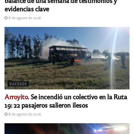
balance de una semana de testimonios y
evidencias clave
8 de agosto de 2026
SUCESOS
Arroyito.
Se incendió un colectivo en la Ruta
19: 22 pasajeros salieron ilesos
8 de agosto de 2026