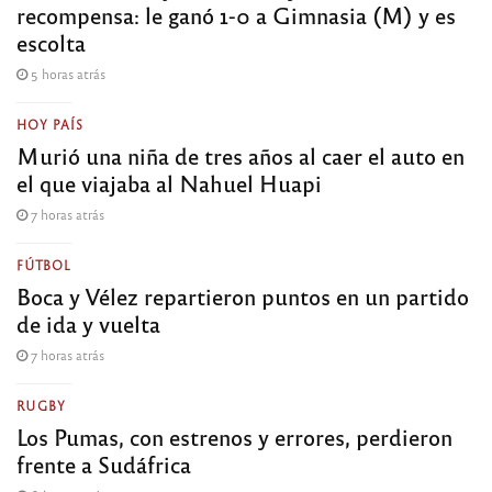
recompensa: le ganó 1-0 a Gimnasia (M) y es
escolta
5 horas atrás
HOY PAÍS
Murió una niña de tres años al caer el auto en
el que viajaba al Nahuel Huapi
7 horas atrás
FÚTBOL
Boca y Vélez repartieron puntos en un partido
de ida y vuelta
7 horas atrás
RUGBY
Los Pumas, con estrenos y errores, perdieron
frente a Sudáfrica