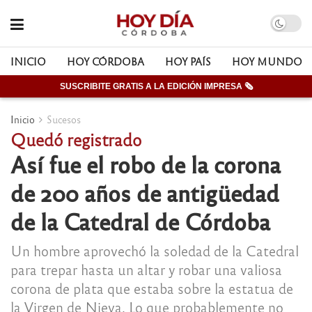
INICIO
HOY CÓRDOBA
HOY PAÍS
HOY MUNDO
SUSCRIBITE GRATIS A LA EDICIÓN IMPRESA 🗞
Inicio
Sucesos
Quedó registrado
Así fue el robo de la corona
de 200 años de antigüedad
de la Catedral de Córdoba
Un hombre aprovechó la soledad de la Catedral
para trepar hasta un altar y robar una valiosa
corona de plata que estaba sobre la estatua de
la Virgen de Nieva. Lo que probablemente no