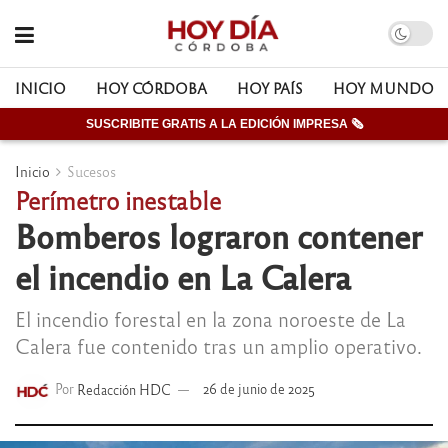
INICIO
HOY CÓRDOBA
HOY PAÍS
HOY MUNDO
SUSCRIBITE GRATIS A LA EDICIÓN IMPRESA 🗞
Inicio
Sucesos
Perímetro inestable
Bomberos lograron contener
el incendio en La Calera
El incendio forestal en la zona noroeste de La
Calera fue contenido tras un amplio operativo.
Por
Redacción HDC
26 de junio de 2025