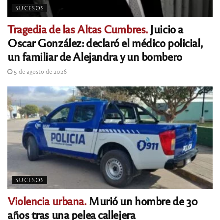
SUCESOS
Tragedia de las Altas Cumbres.
Juicio a
Oscar González: declaró el médico policial,
un familiar de Alejandra y un bombero
5 de agosto de 2026
SUCESOS
Violencia urbana.
Murió un hombre de 30
años tras una pelea callejera