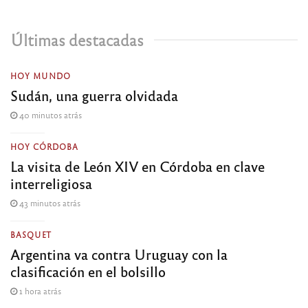
Últimas destacadas
HOY MUNDO
Sudán, una guerra olvidada
40 minutos atrás
HOY CÓRDOBA
La visita de León XIV en Córdoba en clave
interreligiosa
43 minutos atrás
BASQUET
Argentina va contra Uruguay con la
clasificación en el bolsillo
1 hora atrás