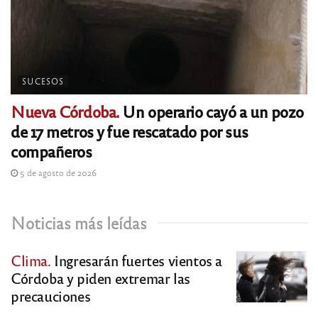
SUCESOS
Nueva Córdoba.
Un operario cayó a un pozo
de 17 metros y fue rescatado por sus
compañeros
5 de agosto de 2026
Noticias más leídas
Clima.
Ingresarán fuertes vientos a
Córdoba y piden extremar las
precauciones