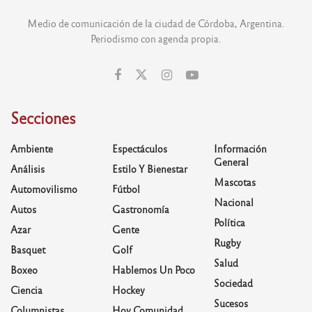
Medio de comunicación de la ciudad de Córdoba, Argentina.
Periodismo con agenda propia.
Secciones
Ambiente
Espectáculos
Información
General
Análisis
Estilo Y Bienestar
Mascotas
Automovilismo
Fútbol
Nacional
Autos
Gastronomía
Política
Azar
Gente
Rugby
Basquet
Golf
Salud
Boxeo
Hablemos Un Poco
Sociedad
Ciencia
Hockey
Sucesos
Columnistas
Hoy Comunidad