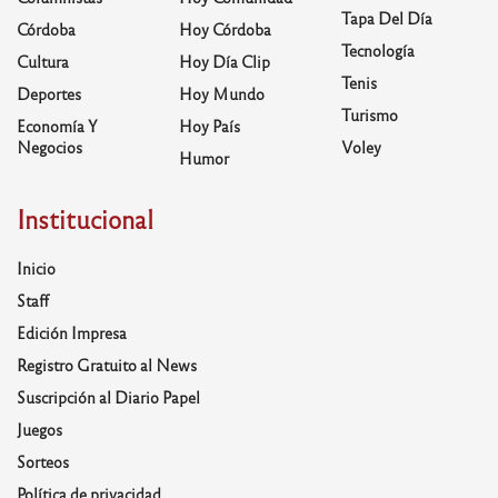
Tapa Del Día
Córdoba
Hoy Córdoba
Tecnología
Cultura
Hoy Día Clip
Tenis
Deportes
Hoy Mundo
Turismo
Economía Y
Hoy País
Negocios
Voley
Humor
Institucional
Inicio
Staff
Edición Impresa
Registro Gratuito al News
Suscripción al Diario Papel
Juegos
Sorteos
Política de privacidad