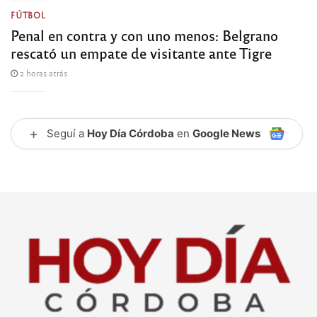
FÚTBOL
Penal en contra y con uno menos: Belgrano
rescató un empate de visitante ante Tigre
2 horas atrás
+
Seguí a
Hoy Día Córdoba
en
Google News