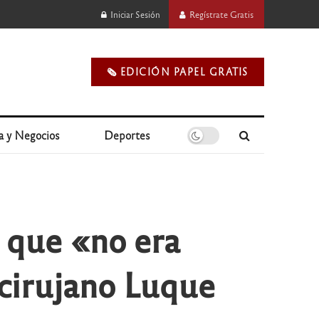
Iniciar Sesión
Regístrate Gratis
🗞️ EDICIÓN PAPEL GRATIS
a y Negocios
Deportes
 que «no era
ocirujano Luque