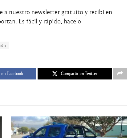
te a nuestro newsletter gratuito y recibí en
rtan. Es fácil y rápido, hacelo
ción
 en Facebook
Compartir en Twitter