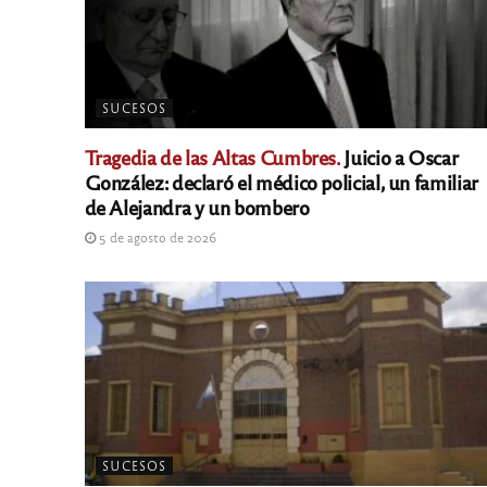
SUCESOS
Tragedia de las Altas Cumbres.
Juicio a Oscar
González: declaró el médico policial, un familiar
de Alejandra y un bombero
5 de agosto de 2026
SUCESOS