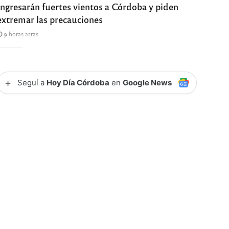
Ingresarán fuertes vientos a Córdoba y piden
extremar las precauciones
9 horas atrás
+
Seguí a
Hoy Día Córdoba
en
Google News