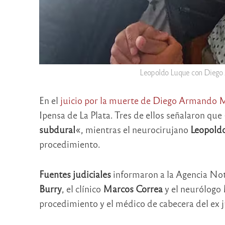
Leopoldo Luque con Diego 
En el
juicio por la muerte de Diego Armando
Ipensa de La Plata. Tres de ellos señalaron que
subdural
«, mientras el neurocirujano
Leopold
procedimiento.
Fuentes judiciales
informaron a la Agencia Not
Burry
, el clínico
Marcos Correa
y el neurólogo
procedimiento y el médico de cabecera del ex j