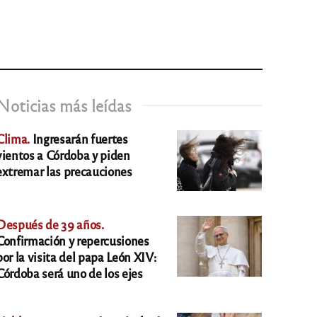
Noticias más leídas
Clima.
Ingresarán fuertes
vientos a Córdoba y piden
extremar las precauciones
Después de 39 años.
Confirmación y repercusiones
por la visita del papa León XIV:
Córdoba será uno de los ejes