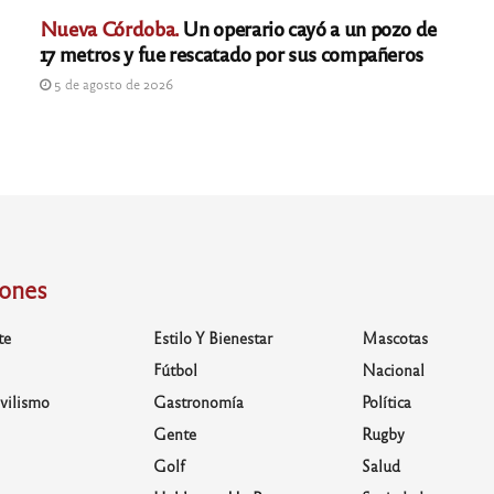
Nueva Córdoba.
Un operario cayó a un pozo de
17 metros y fue rescatado por sus compañeros
5 de agosto de 2026
iones
te
Estilo Y Bienestar
Mascotas
Fútbol
Nacional
vilismo
Gastronomía
Política
Gente
Rugby
Golf
Salud