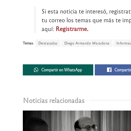
Si esta noticia te interesó, registra
tu correo los temas que más te impo
aquí:
Registrarme
.
Temas:
Destacadas
Diego Armando Maradona
Informa
Compartir en WhatsApp
Compartir
Noticias relacionadas