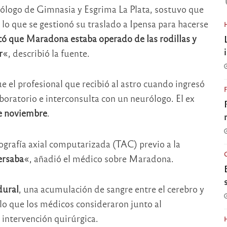
ólogo de Gimnasia y Esgrima La Plata, sostuvo que
o que se gestionó su traslado a Ipensa para hacerse
ó que Maradona estaba operado de las rodillas y
r
«, describió la fuente.
e el profesional que recibió al astro cuando ingresó
boratorio e interconsulta con un neurólogo. El ex
de noviembre
.
mografía axial computarizada (TAC) previo a la
ersaba
«, añadió el médico sobre Maradona.
ural
, una acumulación de sangre entre el cerebro y
 lo que los médicos consideraron junto al
 intervención quirúrgica.