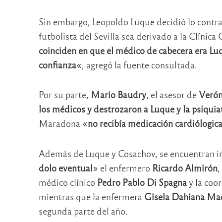
Sin embargo, Leopoldo Luque decidió lo contrar
futbolista del Sevilla sea derivado a la Clínic
coinciden en que el médico de cabecera era Lu
confianza
«, agregó la fuente consultada.
Por su parte,
Mario Baudry
, el asesor de
Verón
los médicos y destrozaron a Luque y la psiqui
Maradona «
no recibía medicación cardiólogica
Además de Luque y Cosachov, se encuentran im
dolo eventual
» el enfermero
Ricardo Almirón
,
médico clínico
Pedro Pablo Di Spagna
y la coo
mientras que la enfermera
Gisela Dahiana Ma
segunda parte del año.