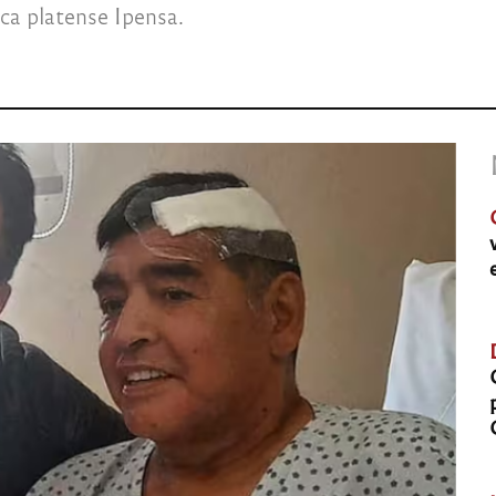
ica platense Ipensa.