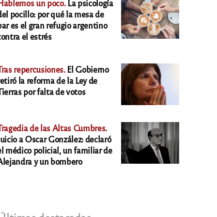
Hablemos un poco.
La psicología
del pocillo: por qué la mesa de
bar es el gran refugio argentino
contra el estrés
Tras repercusiones.
El Gobierno
retiró la reforma de la Ley de
Tierras por falta de votos
Tragedia de las Altas Cumbres.
Juicio a Oscar González: declaró
el médico policial, un familiar de
Alejandra y un bombero