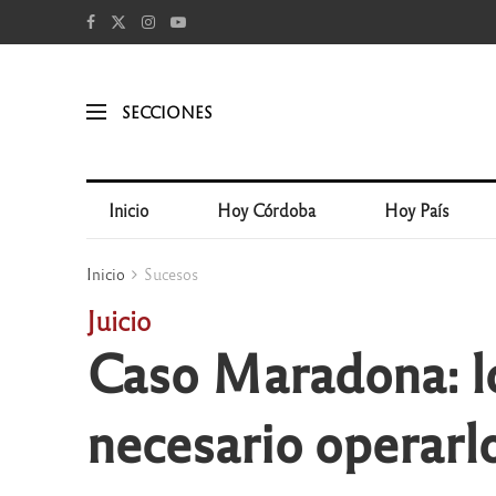
SECCIONES
Inicio
Hoy Córdoba
Hoy País
Inicio
Sucesos
Juicio
Caso Maradona: l
necesario operarl