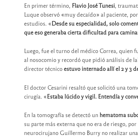
En primer término,
Flavio José Tunesi
, traumat
Luque observó «muy decaído» al paciente, por l
estudios. «
Desde su especialidad, solo coment
que eso generaba cierta dificultad para camina
Luego, fue el turno del médico Correa, quien fu
al nosocomio y recordó que pidió análisis de la
director técnico
estuvo internado allí el 2 y 3 
El doctor Cesarini resaltó que solicitó una to
cirugía. «
Estaba lúcido y vigil. Entendía y conv
En la tomografía se detectó un
hematoma subd
su parte más externa que no era de riesgo, por
neurocirujano Guillermo Burry no realizar una