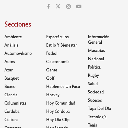
Secciones
Ambiente
Espectáculos
Información
General
Análisis
Estilo Y Bienestar
Mascotas
Automovilismo
Fútbol
Nacional
Autos
Gastronomía
Política
Azar
Gente
Rugby
Basquet
Golf
Salud
Boxeo
Hablemos Un Poco
Sociedad
Ciencia
Hockey
Sucesos
Columnistas
Hoy Comunidad
Tapa Del Día
Córdoba
Hoy Córdoba
Tecnología
Cultura
Hoy Día Clip
Tenis
Deportes
Hoy Mundo