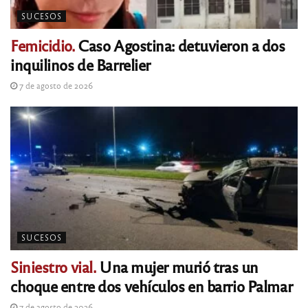
SUCESOS
Femicidio.
Caso Agostina: detuvieron a dos
inquilinos de Barrelier
7 de agosto de 2026
SUCESOS
Siniestro vial.
Una mujer murió tras un
choque entre dos vehículos en barrio Palmar
7 de agosto de 2026