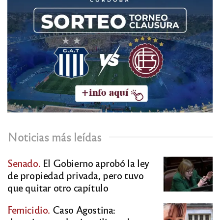
Noticias más leídas
Senado.
El Gobierno aprobó la ley
de propiedad privada, pero tuvo
que quitar otro capítulo
Femicidio.
Caso Agostina: