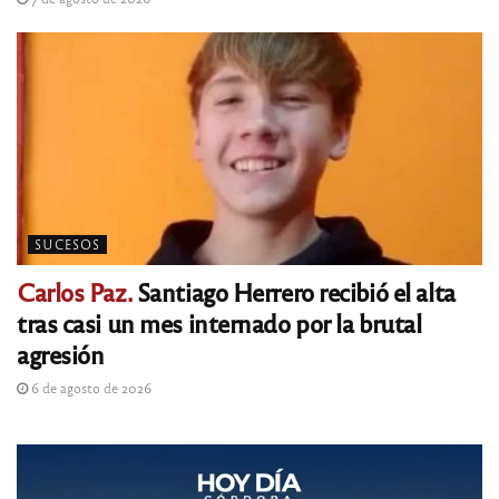
SUCESOS
Carlos Paz.
Santiago Herrero recibió el alta
tras casi un mes internado por la brutal
agresión
6 de agosto de 2026