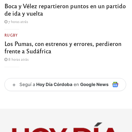
Boca y Vélez repartieron puntos en un partido
de ida y vuelta
7 horas atrás
RUGBY
Los Pumas, con estrenos y errores, perdieron
frente a Sudáfrica
8 horas atrás
+
Seguí a
Hoy Día Córdoba
en
Google News