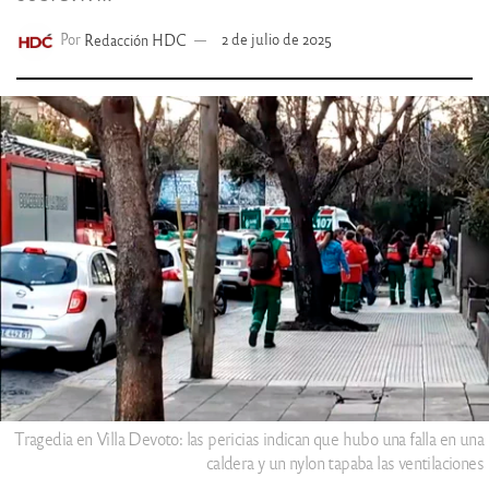
Por
Redacción HDC
2 de julio de 2025
Tragedia en Villa Devoto: las pericias indican que hubo una falla en una
caldera y un nylon tapaba las ventilaciones