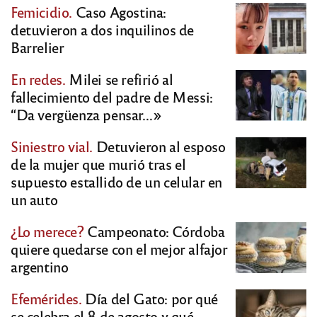
Femicidio.
Caso Agostina:
detuvieron a dos inquilinos de
Barrelier
En redes.
Milei se refirió al
fallecimiento del padre de Messi:
“Da vergüenza pensar…»
Siniestro vial.
Detuvieron al esposo
de la mujer que murió tras el
supuesto estallido de un celular en
un auto
¿Lo merece?
Campeonato: Córdoba
quiere quedarse con el mejor alfajor
argentino
Efemérides.
Día del Gato: por qué
se celebra el 8 de agosto y qué