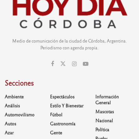
Medio de comunicación de la ciudad de Córdoba, Argentina.
Periodismo con agenda propia.
Secciones
Ambiente
Espectáculos
Información
General
Análisis
Estilo Y Bienestar
Mascotas
Automovilismo
Fútbol
Nacional
Autos
Gastronomía
Política
Azar
Gente
Rugby