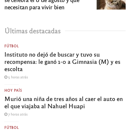
necesitan para vivir bien
Últimas destacadas
FÚTBOL
Instituto no dejó de buscar y tuvo su
recompensa: le ganó 1-0 a Gimnasia (M) y es
escolta
5 horas atrás
HOY PAÍS
Murió una niña de tres años al caer el auto en
el que viajaba al Nahuel Huapi
7 horas atrás
FÚTBOL