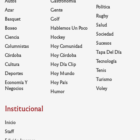
Autos
Gastronomía
Política
Azar
Gente
Rugby
Basquet
Golf
Salud
Boxeo
Hablemos Un Poco
Sociedad
Ciencia
Hockey
Sucesos
Columnistas
Hoy Comunidad
Tapa Del Día
Córdoba
Hoy Córdoba
Tecnología
Cultura
Hoy Día Clip
Tenis
Deportes
Hoy Mundo
Turismo
Economía Y
Hoy País
Negocios
Voley
Humor
Institucional
Inicio
Staff