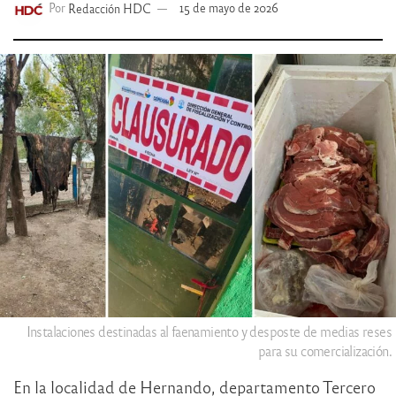
Por
Redacción HDC
15 de mayo de 2026
Instalaciones destinadas al faenamiento y desposte de medias reses
para su comercialización.
En la localidad de Hernando, departamento Tercero