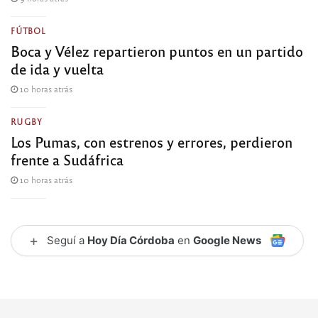
FÚTBOL
Boca y Vélez repartieron puntos en un partido
de ida y vuelta
10 horas atrás
RUGBY
Los Pumas, con estrenos y errores, perdieron
frente a Sudáfrica
10 horas atrás
+
Seguí a
Hoy Día Córdoba
en
Google News