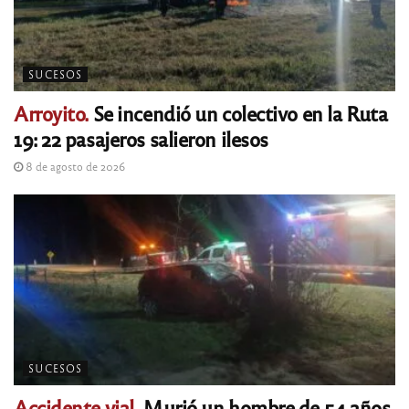
SUCESOS
Arroyito.
Se incendió un colectivo en la Ruta
19: 22 pasajeros salieron ilesos
8 de agosto de 2026
SUCESOS
Accidente vial.
Murió un hombre de 54 años