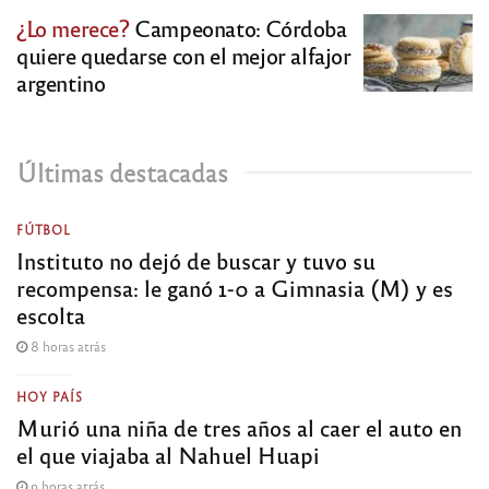
¿Lo merece?
Campeonato: Córdoba
quiere quedarse con el mejor alfajor
argentino
Últimas destacadas
FÚTBOL
Instituto no dejó de buscar y tuvo su
recompensa: le ganó 1-0 a Gimnasia (M) y es
escolta
8 horas atrás
HOY PAÍS
Murió una niña de tres años al caer el auto en
el que viajaba al Nahuel Huapi
9 horas atrás