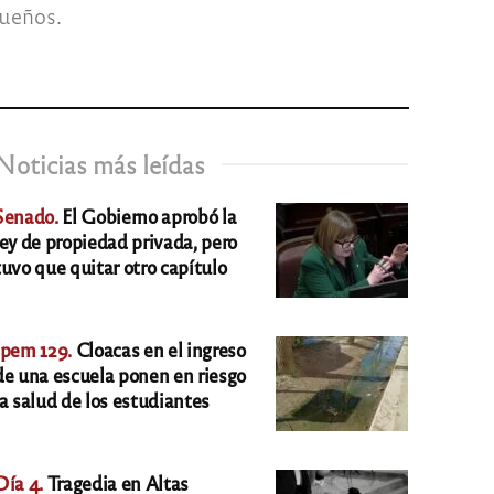
Sueños.
Noticias más leídas
Senado.
El Gobierno aprobó la
ley de propiedad privada, pero
tuvo que quitar otro capítulo
Ipem 129.
Cloacas en el ingreso
de una escuela ponen en riesgo
la salud de los estudiantes
Día 4.
Tragedia en Altas