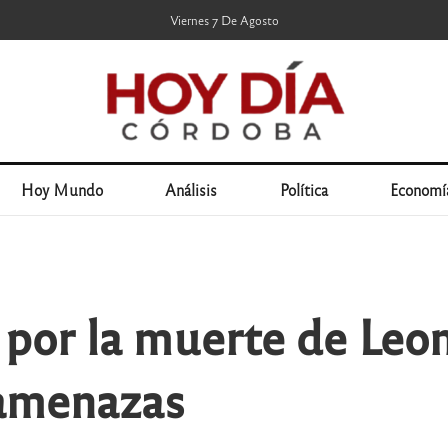
Viernes 7 De Agosto
Hoy Mundo
Análisis
Política
Economí
por la muerte de Leon
 amenazas