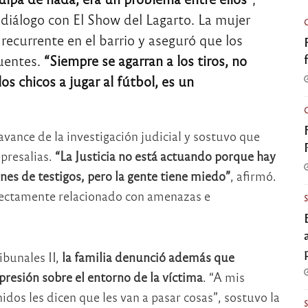
 diálogo con El Show del Lagarto. La mujer
 recurrente en el barrio y aseguró que los
uentes.
“Siempre se agarran a los tiros, no
os chicos a jugar al fútbol, es un
avance de la investigación judicial y sostuvo que
epresalias.
“La Justicia no está actuando porque hay
es de testigos, pero la gente tiene miedo”
, afirmó.
directamente relacionado con amenazas e
ibunales II,
la familia denunció además que
presión sobre el entorno de la víctima
. “A mis
dos les dicen que les van a pasar cosas”, sostuvo la