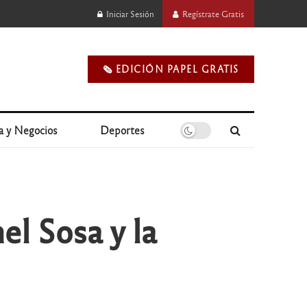
Iniciar Sesión
Regístrate Gratis
🗞️ EDICIÓN PAPEL GRATIS
a y Negocios
Deportes
el Sosa y la