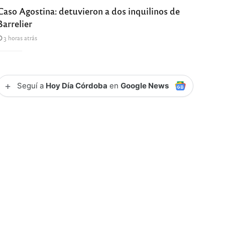
Caso Agostina: detuvieron a dos inquilinos de
Barrelier
3 horas atrás
+
Seguí a
Hoy Día Córdoba
en
Google News