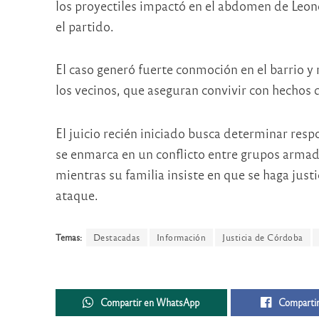
los proyectiles impactó en el abdomen de Leone
el partido.
El caso generó fuerte conmoción en el barrio y
los vecinos, que aseguran convivir con hechos
El juicio recién iniciado busca determinar res
se enmarca en un conflicto entre grupos armad
mientras su familia insiste en que se haga justi
ataque.
Temas:
Destacadas
Información
Justicia de Córdoba
Compartir en WhatsApp
Compartir