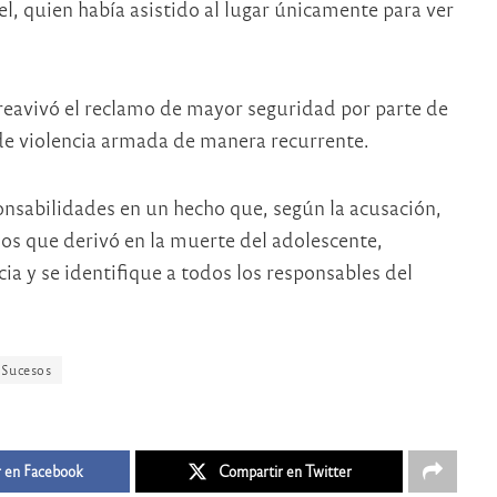
l, quien había asistido al lugar únicamente para ver
 reavivó el reclamo de mayor seguridad por parte de
 de violencia armada de manera recurrente.
ponsabilidades en un hecho que, según la acusación,
os que derivó en la muerte del adolescente,
cia y se identifique a todos los responsables del
Sucesos
 en Facebook
Compartir en Twitter