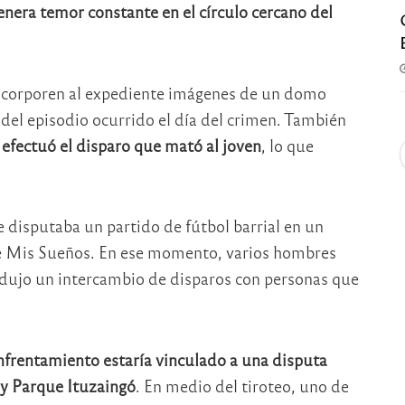
genera temor constante en el círculo cercano del
 incorporen al expediente imágenes de un domo
 del episodio ocurrido el día del crimen. También
 efectuó el disparo que mató al joven
, lo que
e disputaba un partido de fútbol barrial en un
e Mis Sueños. En ese momento, varios hombres
rodujo un intercambio de disparos con personas que
 enfrentamiento estaría vinculado a una disputa
y Parque Ituzaingó
. En medio del tiroteo, uno de