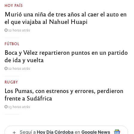
HOY PAÍS
Murió una niña de tres años al caer el auto en
el que viajaba al Nahuel Huapi
12 horas atrás
FÚTBOL
Boca y Vélez repartieron puntos en un partido
de ida y vuelta
12 horas atrás
RUGBY
Los Pumas, con estrenos y errores, perdieron
frente a Sudáfrica
13 horas atrás
+
Seguí a
Hoy Día Córdoba
en
Google News