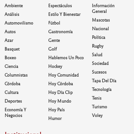
Ambiente
Espectáculos
Información
General
Análisis
Estilo Y Bienestar
Mascotas
Automovilismo
Fútbol
Nacional
Autos
Gastronomía
Política
Azar
Gente
Rugby
Basquet
Golf
Salud
Boxeo
Hablemos Un Poco
Sociedad
Ciencia
Hockey
Sucesos
Columnistas
Hoy Comunidad
Tapa Del Día
Córdoba
Hoy Córdoba
Tecnología
Cultura
Hoy Día Clip
Tenis
Deportes
Hoy Mundo
Turismo
Economía Y
Hoy País
Negocios
Voley
Humor