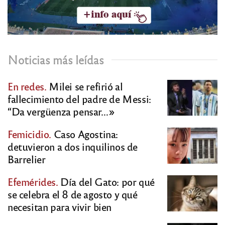
Noticias más leídas
En redes.
Milei se refirió al
fallecimiento del padre de Messi:
“Da vergüenza pensar…»
Femicidio.
Caso Agostina:
detuvieron a dos inquilinos de
Barrelier
Efemérides.
Día del Gato: por qué
se celebra el 8 de agosto y qué
necesitan para vivir bien