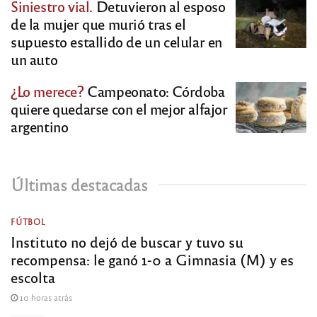
Siniestro vial.
Detuvieron al esposo
de la mujer que murió tras el
supuesto estallido de un celular en
un auto
¿Lo merece?
Campeonato: Córdoba
quiere quedarse con el mejor alfajor
argentino
Últimas destacadas
FÚTBOL
Instituto no dejó de buscar y tuvo su
recompensa: le ganó 1-0 a Gimnasia (M) y es
escolta
10 horas atrás