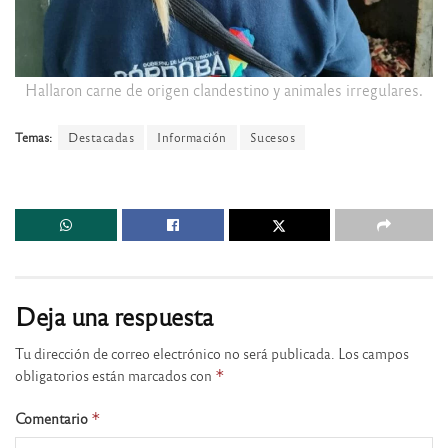
Hallaron carne de origen clandestino y animales irregulares.
Temas:
Destacadas
Información
Sucesos
Deja una respuesta
Tu dirección de correo electrónico no será publicada.
Los campos
obligatorios están marcados con
*
Comentario
*