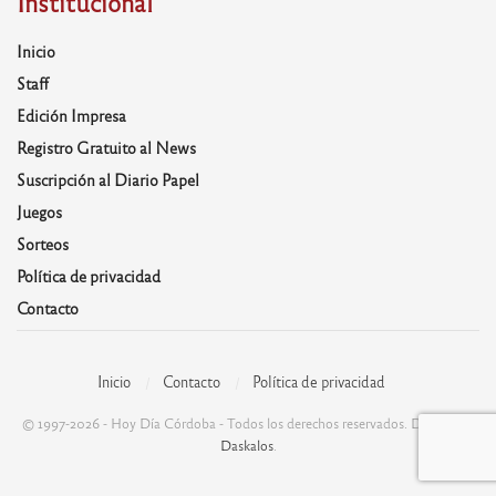
Institucional
Inicio
Staff
Edición Impresa
Registro Gratuito al News
Suscripción al Diario Papel
Juegos
Sorteos
Política de privacidad
Contacto
Inicio
Contacto
Política de privacidad
© 1997-2026 - Hoy Día Córdoba - Todos los derechos reservados. Desarrolla:
Daskalos
.