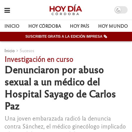
INICIO
HOY CÓRDOBA
HOY PAÍS
HOY MUNDO
SUSCRIBITE GRATIS A LA EDICIÓN IMPRESA 🗞
Inicio
Sucesos
Investigación en curso
Denunciaron por abuso
sexual a un médico del
Hospital Sayago de Carlos
Paz
Una joven embarazada radicó la denuncia
contra Sánchez, el médico ginecólogo implicado