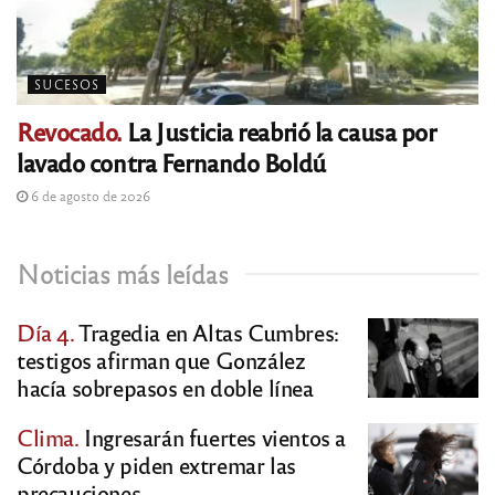
SUCESOS
Revocado.
La Justicia reabrió la causa por
lavado contra Fernando Boldú
6 de agosto de 2026
Noticias más leídas
Día 4.
Tragedia en Altas Cumbres:
testigos afirman que González
hacía sobrepasos en doble línea
Clima.
Ingresarán fuertes vientos a
Córdoba y piden extremar las
precauciones