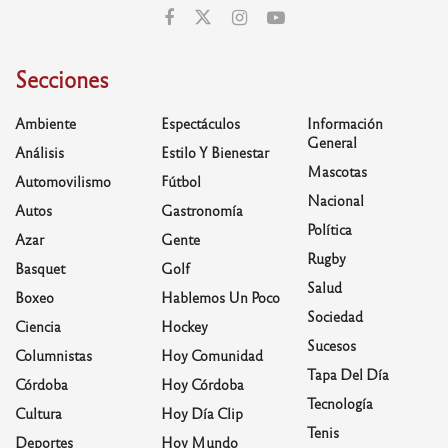
Secciones
Ambiente
Espectáculos
Información
General
Análisis
Estilo Y Bienestar
Mascotas
Automovilismo
Fútbol
Nacional
Autos
Gastronomía
Política
Azar
Gente
Rugby
Basquet
Golf
Salud
Boxeo
Hablemos Un Poco
Sociedad
Ciencia
Hockey
Sucesos
Columnistas
Hoy Comunidad
Tapa Del Día
Córdoba
Hoy Córdoba
Tecnología
Cultura
Hoy Día Clip
Tenis
Deportes
Hoy Mundo