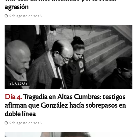
agresión
6 de agosto de 2026
SUCESOS
Día 4.
Tragedia en Altas Cumbres: testigos
afirman que González hacía sobrepasos en
doble línea
6 de agosto de 2026