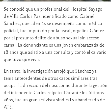
Se conoció que un profesional del Hospital Sayago
de Villa Carlos Paz, identificado como Gabriel
Sánchez, que además se desempeña como médico
policial, fue imputado por la fiscal Jorgelina Gómez
por el presunto delito de abuso sexual sin acceso
carnal. La denunciante es una joven embarazada de
18 años que asistió a una consulta y contó el calvario
que tuvo que vivir.
En tanto, la investigación arrojó que Sánchez ya
tenía antecedentes de otros casos similares tras
ocupar la dirección del nosocomio durante la gestión
del intendente Carlos Felpeto. Durante los últimos
años, fue un gran activista sindical y abanderado de
ATE.