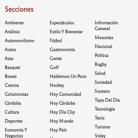
Secciones
Ambiente
Espectáculos
Información
General
Análisis
Estilo Y Bienestar
Mascotas
Automovilismo
Fútbol
Nacional
Autos
Gastronomía
Política
Azar
Gente
Rugby
Basquet
Golf
Salud
Boxeo
Hablemos Un Poco
Sociedad
Ciencia
Hockey
Sucesos
Columnistas
Hoy Comunidad
Tapa Del Día
Córdoba
Hoy Córdoba
Tecnología
Cultura
Hoy Día Clip
Tenis
Deportes
Hoy Mundo
Turismo
Economía Y
Hoy País
Negocios
Voley