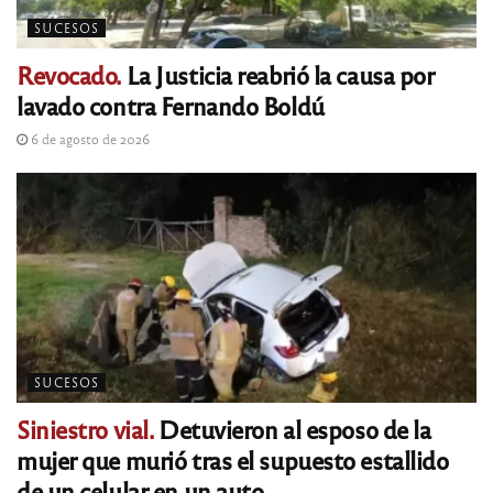
SUCESOS
Revocado.
La Justicia reabrió la causa por
lavado contra Fernando Boldú
6 de agosto de 2026
SUCESOS
Siniestro vial.
Detuvieron al esposo de la
mujer que murió tras el supuesto estallido
de un celular en un auto