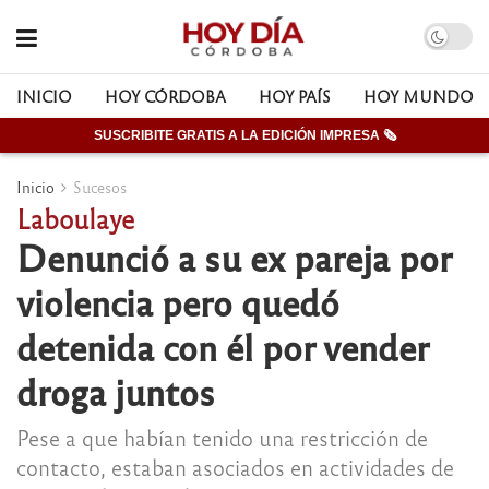
INICIO
HOY CÓRDOBA
HOY PAÍS
HOY MUNDO
SUSCRIBITE GRATIS A LA EDICIÓN IMPRESA 🗞
Inicio
Sucesos
Laboulaye
Denunció a su ex pareja por
violencia pero quedó
detenida con él por vender
droga juntos
Pese a que habían tenido una restricción de
contacto, estaban asociados en actividades de