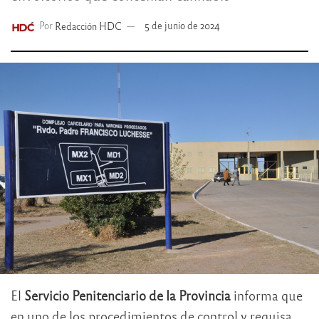
Por
Redacción HDC
5 de junio de 2024
El
Servicio Penitenciario de la Provincia
informa que
en uno de los procedimientos de control y requisa