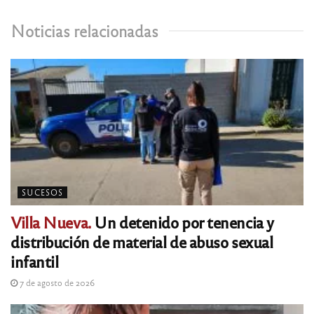
Noticias relacionadas
SUCESOS
Villa Nueva.
Un detenido por tenencia y
distribución de material de abuso sexual
infantil
7 de agosto de 2026