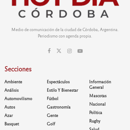
Medio de comunicación de la ciudad de Córdoba, Argentina.
Periodismo con agenda propia.
Secciones
Ambiente
Espectáculos
Información
General
Análisis
Estilo Y Bienestar
Mascotas
Automovilismo
Fútbol
Nacional
Autos
Gastronomía
Política
Azar
Gente
Rugby
Basquet
Golf
Salud