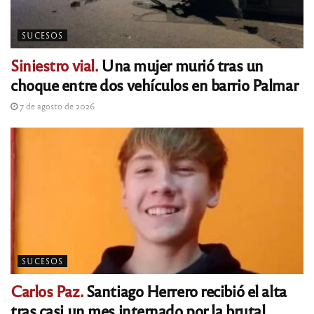
SUCESOS
Siniestro vial.
Una mujer murió tras un
choque entre dos vehículos en barrio Palmar
7 de agosto de 2026
SUCESOS
Carlos Paz.
Santiago Herrero recibió el alta
tras casi un mes internado por la brutal