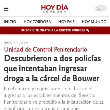
INICIO
HOY CÓRDOBA
HOY PAÍS
HOY MUNDO
SUSCRIBITE GRATIS A LA EDICIÓN IMPRESA 🗞
Inicio
Sucesos
Unidad de Control Penitenciario
Descubrieron a dos policías
que intentaban ingresar
droga a la cárcel de Bouwer
En el control y requisa que se realiza en el
ingresos a los establecimientos del Servicio
Penitenciario se procedió a la incautación de 21
envoltorios que contenían cannabis