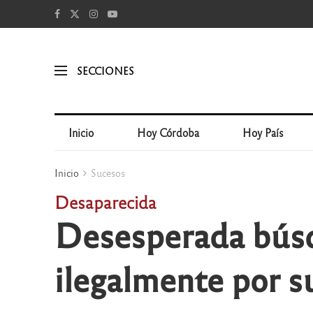
SECCIONES
Inicio
Hoy Córdoba
Hoy País
Inicio
Sucesos
Desaparecida
Desesperada búsq
ilegalmente por 