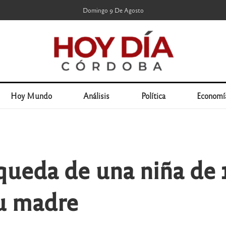
Domingo 9 De Agosto
Hoy Mundo
Análisis
Política
Economí
ueda de una niña de 1
su madre