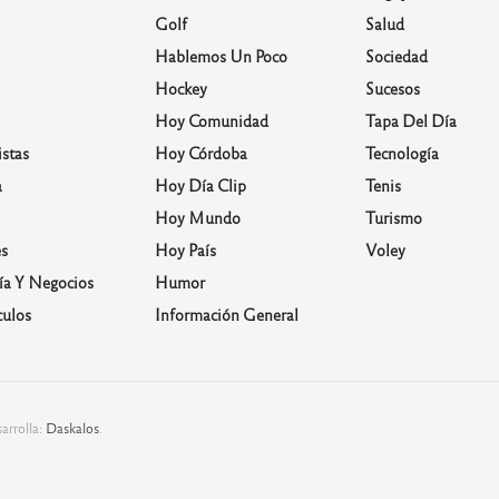
Golf
Salud
Hablemos Un Poco
Sociedad
Hockey
Sucesos
Hoy Comunidad
Tapa Del Día
stas
Hoy Córdoba
Tecnología
a
Hoy Día Clip
Tenis
Hoy Mundo
Turismo
s
Hoy País
Voley
a Y Negocios
Humor
culos
Información General
arrolla:
Daskalos
.