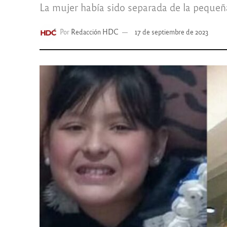
La mujer había sido separada de la pequeña 
Por
Redacción HDC
17 de septiembre de 2023