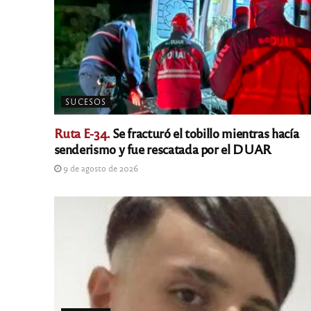
SUCESOS
Ruta E-34.
Se fracturó el tobillo mientras hacía
senderismo y fue rescatada por el DUAR
9 de agosto de 2026