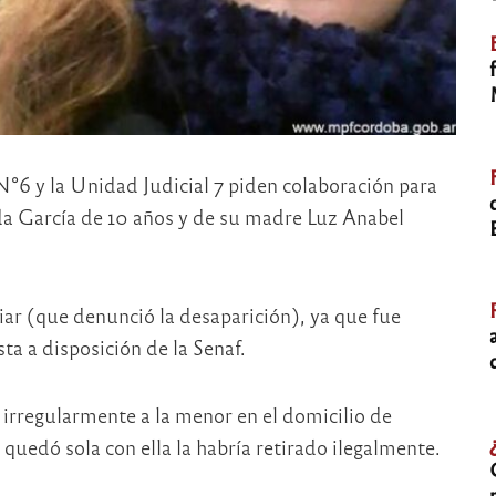
 N°6 y la Unidad Judicial 7 piden colaboración para
a García de 10 años y de su madre Luz Anabel
ar (que denunció la desaparición), ya que fue
ta a disposición de la Senaf.
 irregularmente a la menor en el domicilio de
edó sola con ella la habría retirado ilegalmente.