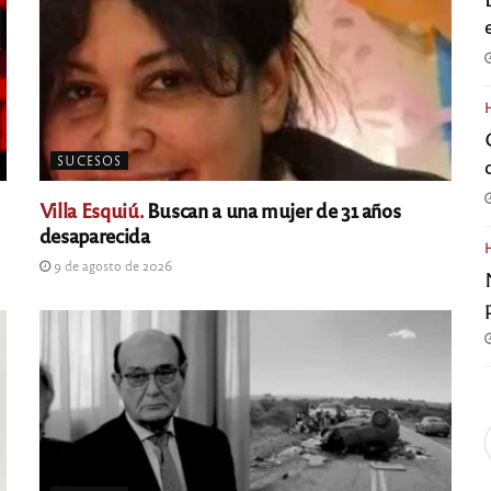
SUCESOS
Villa Esquiú.
Buscan a una mujer de 31 años
desaparecida
9 de agosto de 2026