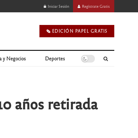
Iniciar Sesión
Regístrate Gratis
🗞️ EDICIÓN PAPEL GRATIS
a y Negocios
Deportes
0 años retirada