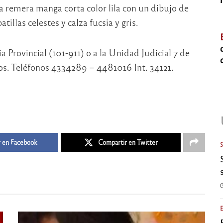
 remera manga corta color lila con un dibujo de
illas celestes y calza fucsia y gris.
a Provincial (101-911) o a la Unidad Judicial 7 de
los. Teléfonos 4334289 – 4481016 Int. 34121.
 en Facebook
Compartir en Twitter