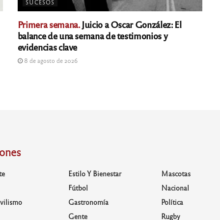
SUCESOS
Primera semana.
Juicio a Oscar González: El
balance de una semana de testimonios y
evidencias clave
8 de agosto de 2026
iones
te
Estilo Y Bienestar
Mascotas
Fútbol
Nacional
vilismo
Gastronomía
Política
Gente
Rugby