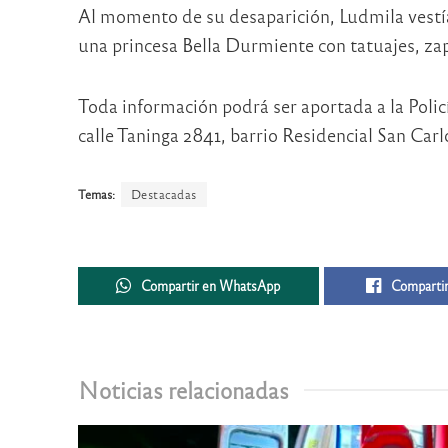
Al momento de su desaparición, Ludmila vestía
una princesa Bella Durmiente con tatuajes, zapat
Toda información podrá ser aportada a la Policí
calle Taninga 2841, barrio Residencial San Car
Temas:
Destacadas
Compartir en WhatsApp
Compartir
Noticias relacionadas