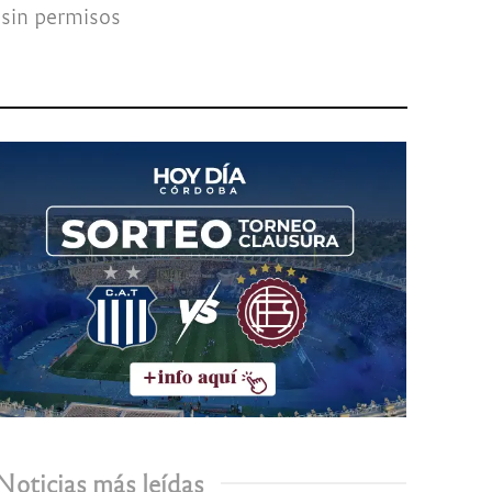
 sin permisos
Noticias más leídas