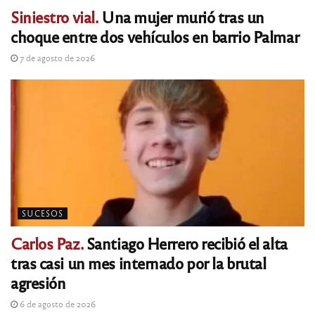
Siniestro vial.
Una mujer murió tras un
choque entre dos vehículos en barrio Palmar
7 de agosto de 2026
SUCESOS
Carlos Paz.
Santiago Herrero recibió el alta
tras casi un mes internado por la brutal
agresión
6 de agosto de 2026