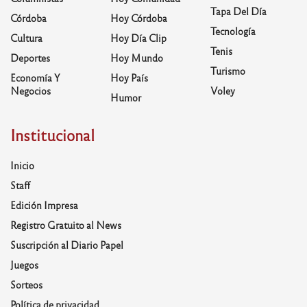
Tapa Del Día
Córdoba
Hoy Córdoba
Tecnología
Cultura
Hoy Día Clip
Tenis
Deportes
Hoy Mundo
Turismo
Economía Y
Hoy País
Negocios
Voley
Humor
Institucional
Inicio
Staff
Edición Impresa
Registro Gratuito al News
Suscripción al Diario Papel
Juegos
Sorteos
Política de privacidad