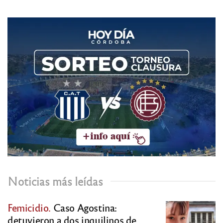
Noticias más leídas
Femicidio.
Caso Agostina:
detuvieron a dos inquilinos de