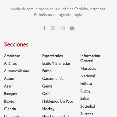
Medio de comunicación de la ciudad de Córdoba, Argentina.
Periodismo con agenda propia.
Secciones
Ambiente
Espectáculos
Información
General
Análisis
Estilo Y Bienestar
Mascotas
Automovilismo
Fútbol
Nacional
Autos
Gastronomía
Política
Azar
Gente
Rugby
Basquet
Golf
Salud
Boxeo
Hablemos Un Poco
Sociedad
Ciencia
Hockey
Sucesos
Columnistas
Hoy Comunidad