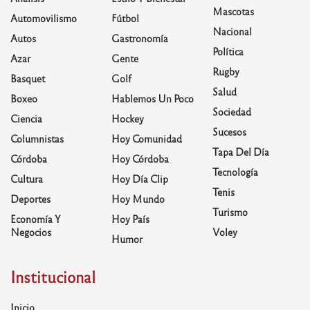
Mascotas
Automovilismo
Fútbol
Nacional
Autos
Gastronomía
Política
Azar
Gente
Rugby
Basquet
Golf
Salud
Boxeo
Hablemos Un Poco
Sociedad
Ciencia
Hockey
Sucesos
Columnistas
Hoy Comunidad
Tapa Del Día
Córdoba
Hoy Córdoba
Tecnología
Cultura
Hoy Día Clip
Tenis
Deportes
Hoy Mundo
Turismo
Economía Y
Hoy País
Negocios
Voley
Humor
Institucional
Inicio