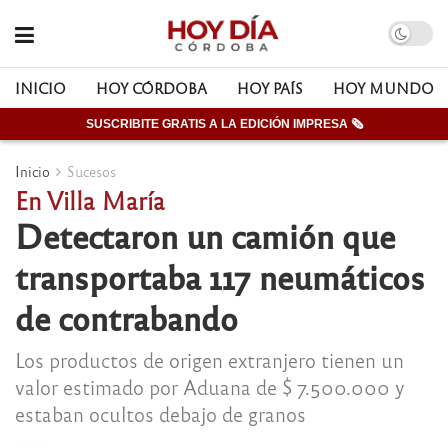
INICIO
HOY CÓRDOBA
HOY PAÍS
HOY MUNDO
SUSCRIBITE GRATIS A LA EDICIÓN IMPRESA 🗞
Inicio
Sucesos
En Villa María
Detectaron un camión que
transportaba 117 neumáticos
de contrabando
Los productos de origen extranjero tienen un
valor estimado por Aduana de $ 7.500.000 y
estaban ocultos debajo de granos