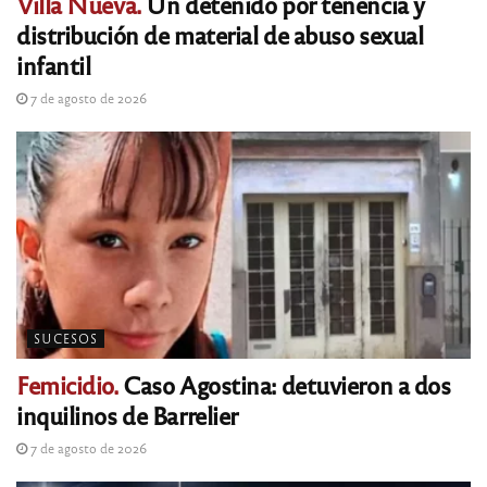
Villa Nueva.
Un detenido por tenencia y
distribución de material de abuso sexual
infantil
7 de agosto de 2026
SUCESOS
Femicidio.
Caso Agostina: detuvieron a dos
inquilinos de Barrelier
7 de agosto de 2026