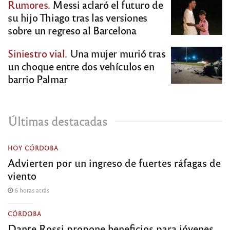
Rumores.
Messi aclaró el futuro de
su hijo Thiago tras las versiones
sobre un regreso al Barcelona
Siniestro vial.
Una mujer murió tras
un choque entre dos vehículos en
barrio Palmar
Últimas destacadas
HOY CÓRDOBA
Advierten por un ingreso de fuertes ráfagas de
viento
6 horas atrás
CÓRDOBA
Dante Rossi propone beneficios para jóvenes