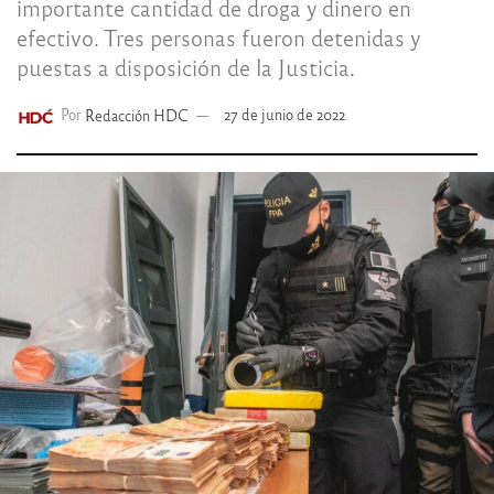
importante cantidad de droga y dinero en
efectivo. Tres personas fueron detenidas y
puestas a disposición de la Justicia.
Por
Redacción HDC
27 de junio de 2022