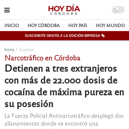
INICIO
HOY CÓRDOBA
HOY PAÍS
HOY MUNDO
SUSCRIBITE GRATIS A LA EDICIÓN IMPRESA 🗞
Inicio
Sucesos
Narcotráfico en Córdoba
Detienen a tres extranjeros
con más de 22.000 dosis de
cocaína de máxima pureza en
su posesión
La Fuerza Policial Antinarcotráfico desplegó dos
allanamientos donde se encontró una