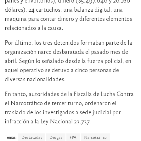
panes y envoltorios), dinero ($5.497.040 y 20.160
dólares), 24 cartuchos, una balanza digital, una
máquina para contar dinero y diferentes elementos
relacionados a la causa.
Por último, los tres detenidos formaban parte de la
organización narco desbaratada el pasado mes de
abril. Según lo señalado desde la fuerza policial, en
aquel operativo se detuvo a cinco personas de
diversas nacionalidades.
En tanto, autoridades de la Fiscalía de Lucha Contra
el Narcotráfico de tercer turno, ordenaron el
traslado de los investigados a sede judicial por
infracción a la Ley Nacional 23.737.
Temas:
Destacadas
Drogas
FPA
Narcotráfico