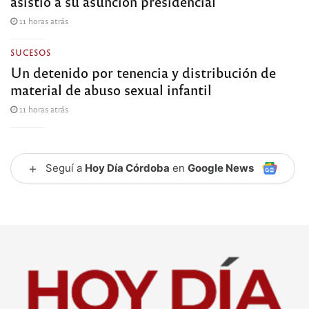
asistió a su asunción presidencial
11 horas atrás
SUCESOS
Un detenido por tenencia y distribución de
material de abuso sexual infantil
11 horas atrás
+
Seguí a
Hoy Día Córdoba
en
Google News