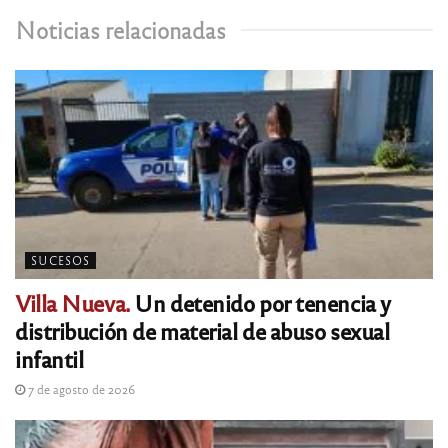
Noticias relacionadas
SUCESOS
Villa Nueva.
Un detenido por tenencia y
distribución de material de abuso sexual
infantil
7 de agosto de 2026