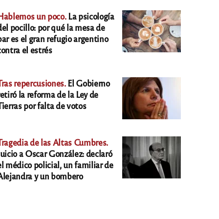
Hablemos un poco.
La psicología
del pocillo: por qué la mesa de
bar es el gran refugio argentino
contra el estrés
Tras repercusiones.
El Gobierno
retiró la reforma de la Ley de
Tierras por falta de votos
Tragedia de las Altas Cumbres.
Juicio a Oscar González: declaró
el médico policial, un familiar de
Alejandra y un bombero