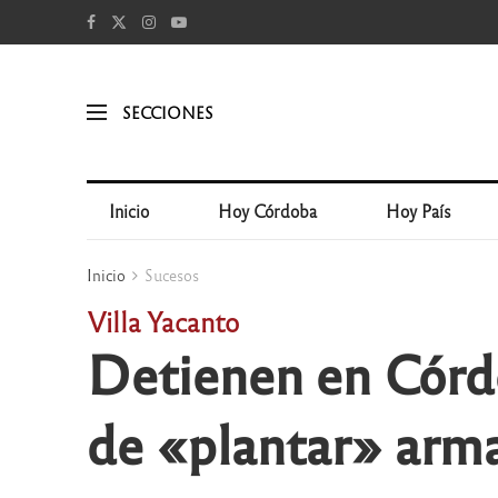
SECCIONES
Inicio
Hoy Córdoba
Hoy País
Inicio
Sucesos
Villa Yacanto
Detienen en Córdo
de «plantar» arm