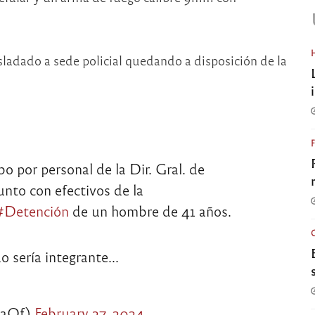
sladado a sede policial quedando a disposición de la
o por personal de la Dir. Gral. de
unto con efectivos de la
#Detención
de un hombre de 41 años.
o sería integrante…
baOf)
February 27, 2024