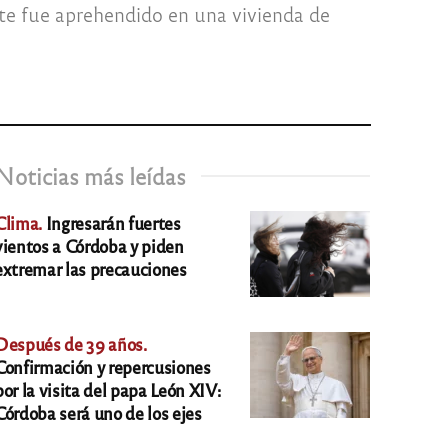
nte fue aprehendido en una vivienda de
Noticias más leídas
Clima.
Ingresarán fuertes
vientos a Córdoba y piden
extremar las precauciones
Después de 39 años.
Confirmación y repercusiones
por la visita del papa León XIV:
Córdoba será uno de los ejes