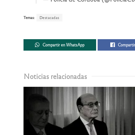
Temas:
Destacadas
Compartir en WhatsApp
Compartir
Noticias relacionadas