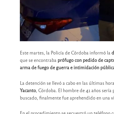
Este martes, la Policía de Córdoba informó la
d
que se encontraba
prófugo con pedido de capt
arma de fuego de guerra e intimidación públic
La detención se llevó a cabo en las últimas hora
Yacanto
, Córdoba. El hombre de 41 años sería 
buscado, finalmente fue aprehendido en una viv
En el procedimiento se secuestró un teléfono 