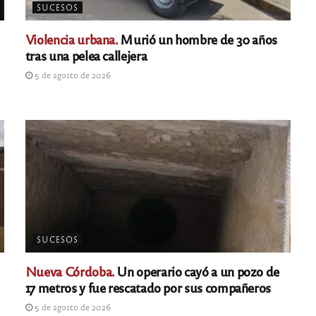
SUCESOS
Violencia urbana.
Murió un hombre de 30 años
tras una pelea callejera
5 de agosto de 2026
SUCESOS
Nueva Córdoba.
Un operario cayó a un pozo de
17 metros y fue rescatado por sus compañeros
5 de agosto de 2026