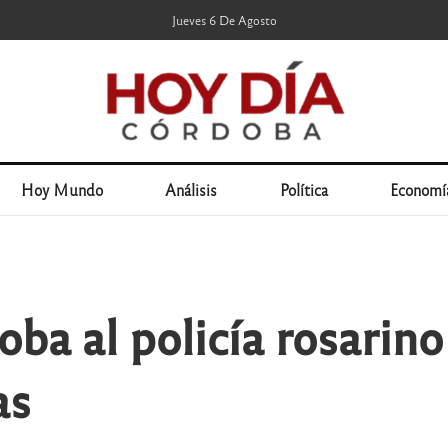
Jueves 6 De Agosto
Hoy Mundo
Análisis
Política
Economí
ba al policía rosarin
as