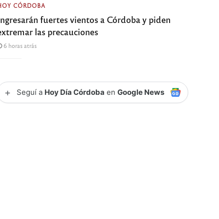
HOY CÓRDOBA
Ingresarán fuertes vientos a Córdoba y piden
extremar las precauciones
6 horas atrás
+
Seguí a
Hoy Día Córdoba
en
Google News