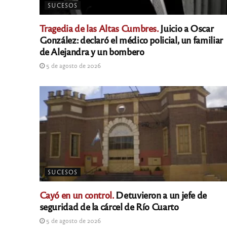
SUCESOS
Tragedia de las Altas Cumbres.
Juicio a Oscar
González: declaró el médico policial, un familiar
de Alejandra y un bombero
5 de agosto de 2026
SUCESOS
Cayó en un control.
Detuvieron a un jefe de
seguridad de la cárcel de Río Cuarto
5 de agosto de 2026