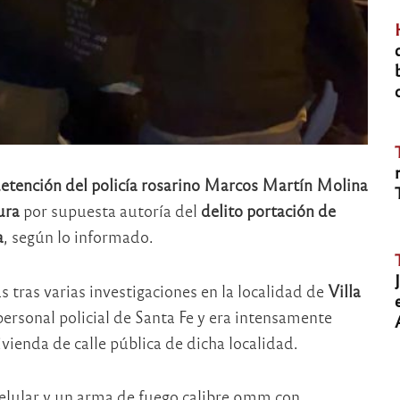
etención del policía rosarino Marcos Martín Molina
ura
por supuesta autoría del
delito portación de
a
, según lo informado.
s tras varias investigaciones en la localidad de
Villa
personal policial de Santa Fe y era intensamente
ienda de calle pública de dicha localidad.
celular y un arma de fuego calibre 9mm con