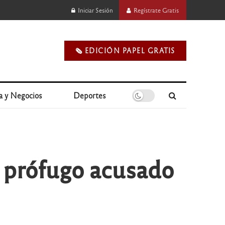
Iniciar Sesión
Regístrate Gratis
🗞️ EDICIÓN PAPEL GRATIS
a y Negocios
Deportes
o prófugo acusado