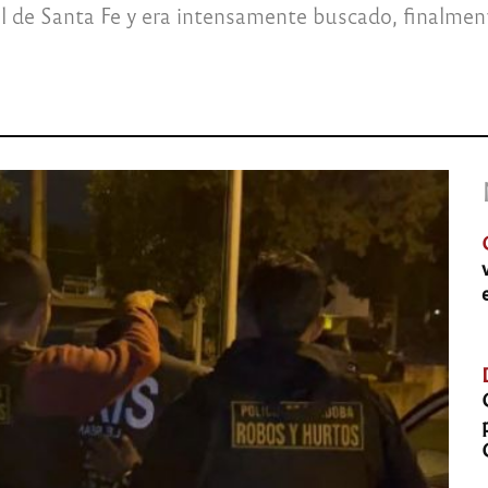
ial de Santa Fe y era intensamente buscado, finalme