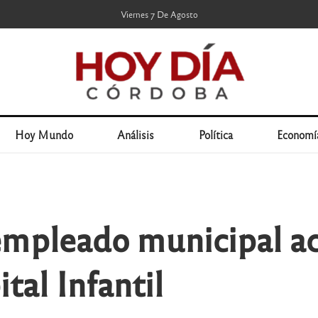
Viernes 7 De Agosto
Hoy Mundo
Análisis
Política
Economí
empleado municipal ac
tal Infantil