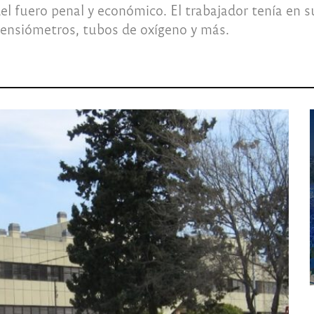
 del fuero penal y económico. El trabajador tenía en
 tensiómetros, tubos de oxígeno y más.