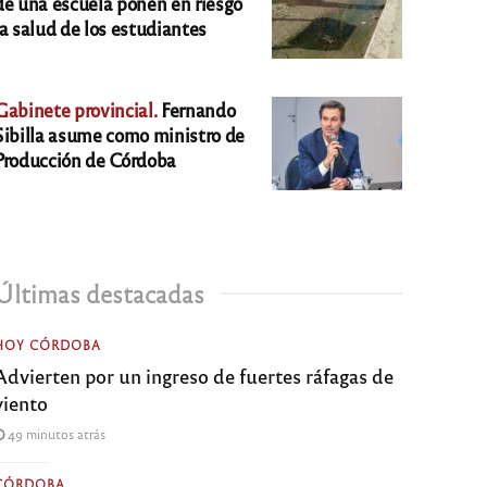
de una escuela ponen en riesgo
la salud de los estudiantes
Gabinete provincial.
Fernando
Sibilla asume como ministro de
Producción de Córdoba
Últimas destacadas
HOY CÓRDOBA
Advierten por un ingreso de fuertes ráfagas de
viento
49 minutos atrás
CÓRDOBA