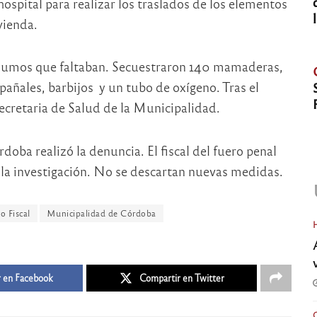
ospital para realizar los traslados de los elementos
ivienda.
insumos que faltaban. Secuestraron 140 mamaderas,
 pañales, barbijos y un tubo de oxígeno. Tras el
Secretaria de Salud de la Municipalidad.
oba realizó la denuncia. El fiscal del fuero penal
 la investigación. No se descartan nuevas medidas.
o Fiscal
Municipalidad de Córdoba
 en Facebook
Compartir en Twitter