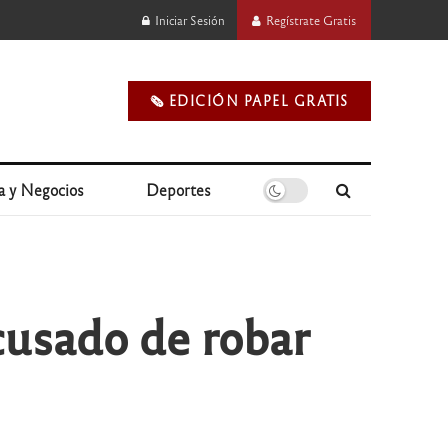
Iniciar Sesión
Regístrate Gratis
🗞️ EDICIÓN PAPEL GRATIS
a y Negocios
Deportes
usado de robar