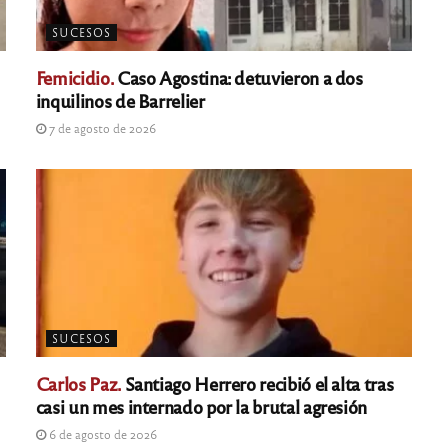
SUCESOS
Femicidio.
Caso Agostina: detuvieron a dos
inquilinos de Barrelier
7 de agosto de 2026
SUCESOS
Carlos Paz.
Santiago Herrero recibió el alta tras
casi un mes internado por la brutal agresión
6 de agosto de 2026