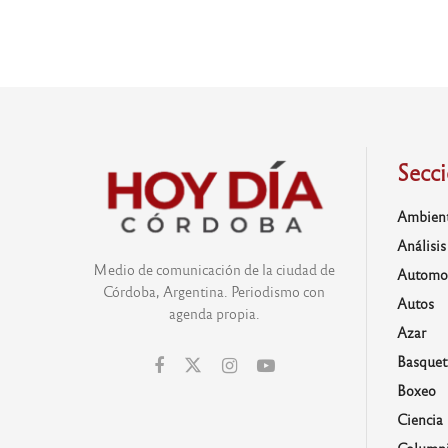
Secc
Ambien
Análisis
Medio de comunicación de la ciudad de
Automo
Córdoba, Argentina. Periodismo con
Autos
agenda propia.
Azar
Basquet
Boxeo
Ciencia
Columni