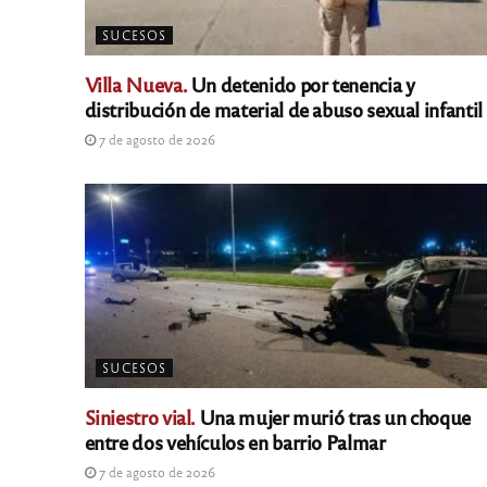
SUCESOS
Villa Nueva.
Un detenido por tenencia y
distribución de material de abuso sexual infantil
7 de agosto de 2026
SUCESOS
Siniestro vial.
Una mujer murió tras un choque
entre dos vehículos en barrio Palmar
7 de agosto de 2026