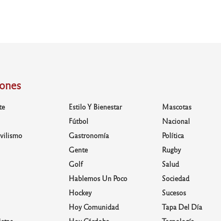
iones
te
Estilo Y Bienestar
Mascotas
Fútbol
Nacional
vilismo
Gastronomía
Política
Gente
Rugby
Golf
Salud
Hablemos Un Poco
Sociedad
Hockey
Sucesos
Hoy Comunidad
Tapa Del Día
stas
Hoy Córdoba
Tecnología