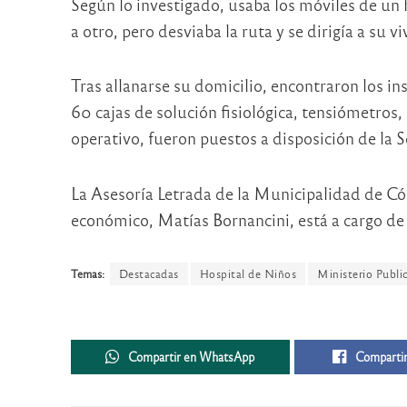
Según lo investigado, usaba los móviles de un h
a otro, pero desviaba la ruta y se dirigía a su v
Tras allanarse su domicilio, encontraron los 
60 cajas de solución fisiológica, tensiómetros,
operativo, fueron puestos a disposición de la 
La Asesoría Letrada de la Municipalidad de Córd
económico, Matías Bornancini, está a cargo de
Temas:
Destacadas
Hospital de Niños
Ministerio Public
Compartir en WhatsApp
Compartir