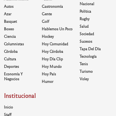
Nacional
Autos
Gastronomía
Política
Azar
Gente
Rugby
Basquet
Golf
Salud
Boxeo
Hablemos Un Poco
Sociedad
Ciencia
Hockey
Sucesos
Columnistas
Hoy Comunidad
Tapa Del Día
Córdoba
Hoy Córdoba
Tecnología
Cultura
Hoy Día Clip
Tenis
Deportes
Hoy Mundo
Turismo
Economía Y
Hoy País
Negocios
Voley
Humor
Institucional
Inicio
Staff