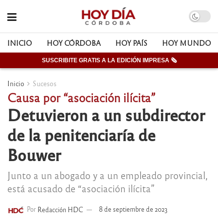
INICIO
HOY CÓRDOBA
HOY PAÍS
HOY MUNDO
SUSCRIBITE GRATIS A LA EDICIÓN IMPRESA 🗞
Inicio
Sucesos
Causa por “asociación ilícita”
Detuvieron a un subdirector
de la penitenciaría de
Bouwer
Junto a un abogado y a un empleado provincial,
está acusado de “asociación ilícita”
Por
Redacción HDC
8 de septiembre de 2023