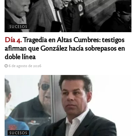
SUCESOS
Día 4.
Tragedia en Altas Cumbres: testigos
afirman que González hacía sobrepasos en
doble línea
6 de agosto de 2026
SUCESOS