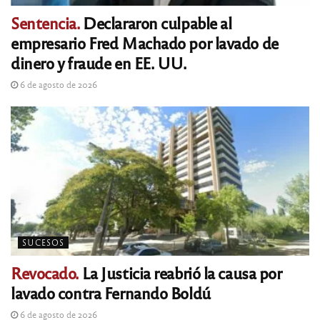
Sentencia.
Declararon culpable al
empresario Fred Machado por lavado de
dinero y fraude en EE. UU.
6 de agosto de 2026
SUCESOS
Revocado.
La Justicia reabrió la causa por
lavado contra Fernando Boldú
6 de agosto de 2026