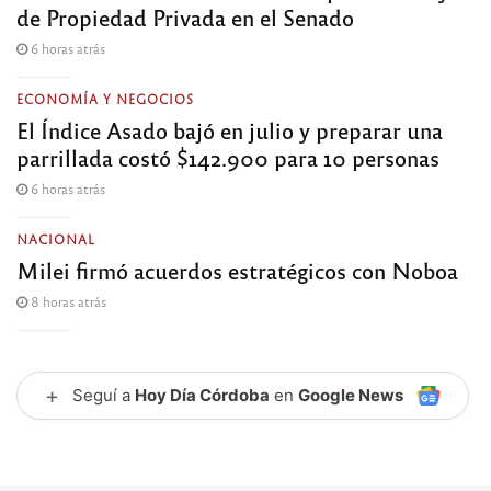
de Propiedad Privada en el Senado
6 horas atrás
ECONOMÍA Y NEGOCIOS
El Índice Asado bajó en julio y preparar una
parrillada costó $142.900 para 10 personas
6 horas atrás
NACIONAL
Milei firmó acuerdos estratégicos con Noboa
8 horas atrás
+
Seguí a
Hoy Día Córdoba
en
Google News