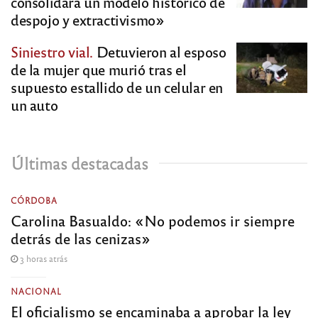
consolidará un modelo histórico de
despojo y extractivismo»
Siniestro vial.
Detuvieron al esposo
de la mujer que murió tras el
supuesto estallido de un celular en
un auto
Últimas destacadas
CÓRDOBA
Carolina Basualdo: «No podemos ir siempre
detrás de las cenizas»
3 horas atrás
NACIONAL
El oficialismo se encaminaba a aprobar la ley