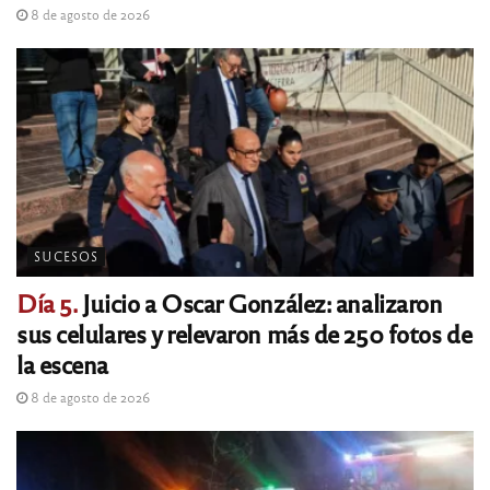
8 de agosto de 2026
SUCESOS
Día 5.
Juicio a Oscar González: analizaron
sus celulares y relevaron más de 250 fotos de
la escena
8 de agosto de 2026