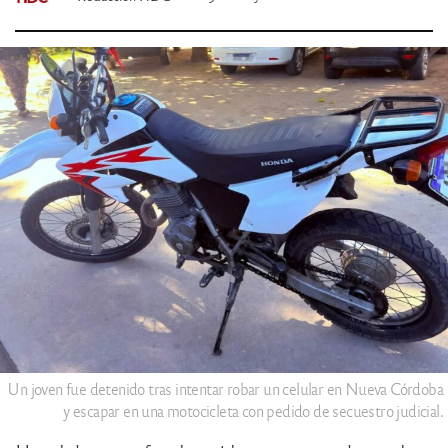
Un joven fue detenido tras intentar robar un celular en Nueva Córdoba
y escapar en una motocicleta con pedido de secuestro judicial.