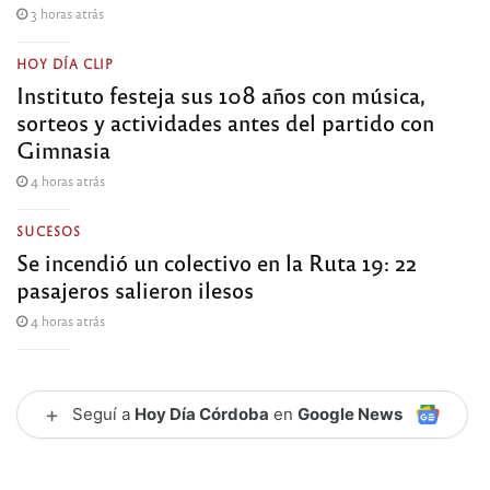
3 horas atrás
HOY DÍA CLIP
Instituto festeja sus 108 años con música,
sorteos y actividades antes del partido con
Gimnasia
4 horas atrás
SUCESOS
Se incendió un colectivo en la Ruta 19: 22
pasajeros salieron ilesos
4 horas atrás
+
Seguí a
Hoy Día Córdoba
en
Google News