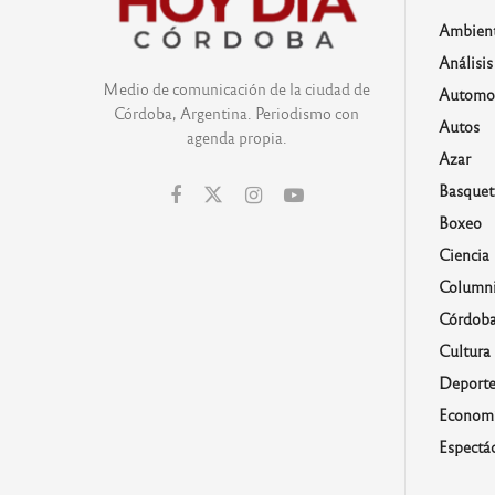
Ambien
Análisis
Medio de comunicación de la ciudad de
Automo
Córdoba, Argentina. Periodismo con
Autos
agenda propia.
Azar
Basquet
Boxeo
Ciencia
Columni
Córdob
Cultura
Deporte
Economí
Espectá