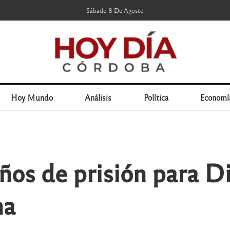
Sábado 8 De Agosto
Hoy Mundo
Análisis
Política
Economí
 años de prisión para 
na