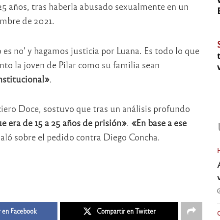
 25 años, tras haberla abusado sexualmente en un
embre de 2021.
es no’ y hagamos justicia por Luana. Es todo lo que
nto la joven de Pilar como su familia sean
nstitucional»
.
iciero Doce, sostuvo que tras un análisis profundo
e era de 15 a 25 años de prisión»
.
«En base a ese
ñaló sobre el pedido contra Diego Concha.
 en Facebook
Compartir en Twitter