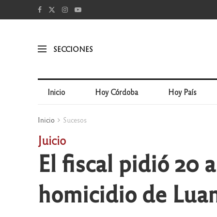
SECCIONES
Inicio
Hoy Córdoba
Hoy País
Inicio
Sucesos
Juicio
El fiscal pidió 20
homicidio de Lua