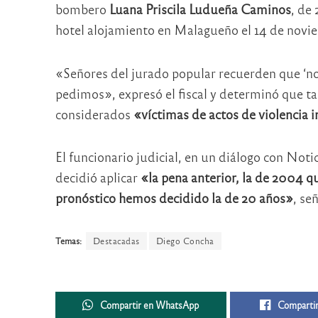
bombero
Luana Priscila Ludueña Caminos
, de
hotel alojamiento en Malagueño el 14 de novi
«Señores del jurado popular recuerden que ‘no 
pedimos», expresó el fiscal y determinó que ta
considerados
«víctimas de actos de violencia i
El funcionario judicial, en un diálogo con Not
decidió aplicar
«la pena anterior, la de 2004 qu
pronóstico hemos decidido la de 20 años»
, se
Temas:
Destacadas
Diego Concha
Compartir en WhatsApp
Compartir