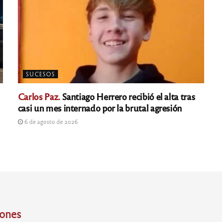
SUCESOS
Carlos Paz.
Santiago Herrero recibió el alta tras
casi un mes internado por la brutal agresión
6 de agosto de 2026
iones