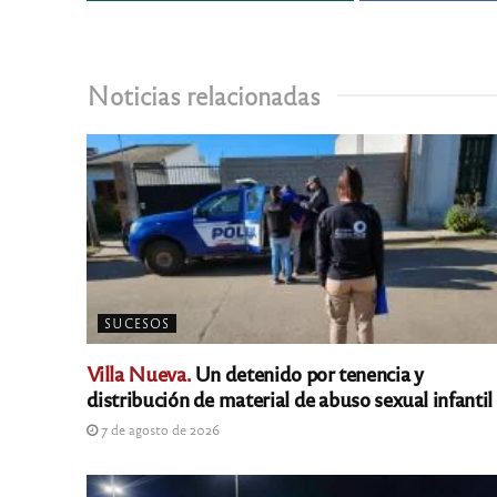
Noticias relacionadas
SUCESOS
Villa Nueva.
Un detenido por tenencia y
distribución de material de abuso sexual infantil
7 de agosto de 2026