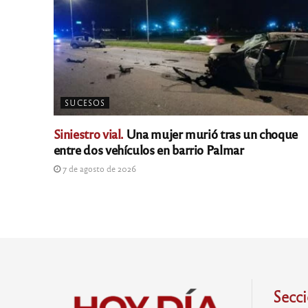
SUCESOS
Siniestro vial.
Una mujer murió tras un choque
entre dos vehículos en barrio Palmar
7 de agosto de 2026
Secc