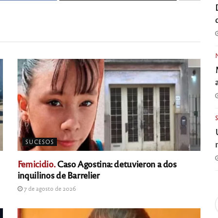
SUCESOS
Femicidio.
Caso Agostina: detuvieron a dos
inquilinos de Barrelier
7 de agosto de 2026