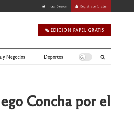
Iniciar Sesión
Regístrate Gratis
🗞️ EDICIÓN PAPEL GRATIS
a y Negocios
Deportes
Diego Concha por el