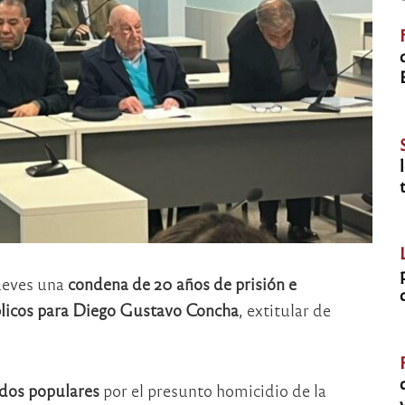
jueves una
condena de 20 años de prisión e
úblicos para Diego Gustavo Concha
, extitular de
ados populares
por el presunto homicidio de la