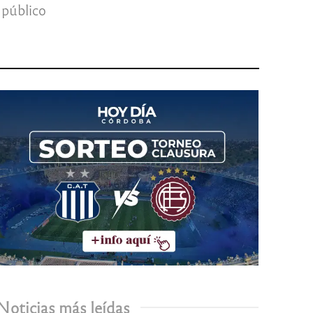
 público
Noticias más leídas