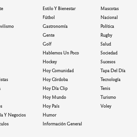
te
Estilo Y Bienestar
Mascotas
Fútbol
Nacional
vilismo
Gastronomía
Política
Gente
Rugby
Golf
Salud
Hablemos Un Poco
Sociedad
Hockey
Sucesos
Hoy Comunidad
Tapa Del Día
stas
Hoy Córdoba
Tecnología
a
Hoy Día Clip
Tenis
Hoy Mundo
Turismo
s
Hoy País
Voley
a Y Negocios
Humor
culos
Información General