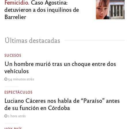
Femicidio.
Caso Agostina:
detuvieron a dos inquilinos de
Barrelier
Últimas destacadas
SUCESOS
Un hombre murió tras un choque entre dos
vehículos
54 minutos atrás
ESPECTÁCULOS
Luciano Cáceres nos habla de “Paraíso” antes
de su función en Córdoba
1 hora atrás