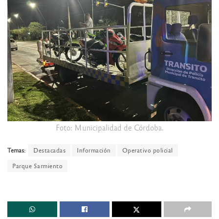
Foto: Municipalidad de Córdoba.
Temas:
Destacadas
Información
Operativo policial
Parque Sarmiento