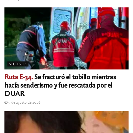
SUCESOS
Ruta E-34.
Se fracturó el tobillo mientras
hacía senderismo y fue rescatada por el
DUAR
9 de agosto de 2026