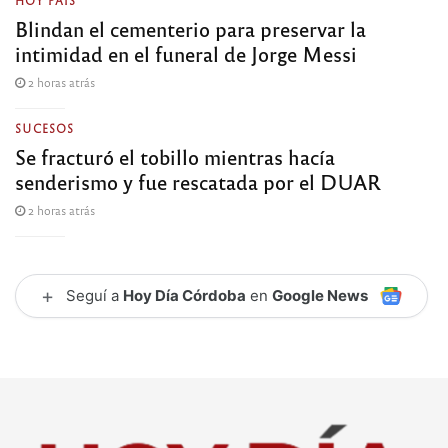
HOY PAÍS
Blindan el cementerio para preservar la
intimidad en el funeral de Jorge Messi
2 horas atrás
SUCESOS
Se fracturó el tobillo mientras hacía
senderismo y fue rescatada por el DUAR
2 horas atrás
+
Seguí a
Hoy Día Córdoba
en
Google News