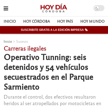
INICIO
HOY CÓRDOBA
HOY PAÍS
HOY MUNDO
SUSCRIBITE GRATIS A LA EDICIÓN IMPRESA 🗞
Inicio
Sucesos
Carreras ilegales
Operativo Tunning: seis
detenidos y 54 vehículos
secuestrados en el Parque
Sarmiento
Durante el control, dos efectivos resultaron
heridos al ser atropellados por motocicletas en