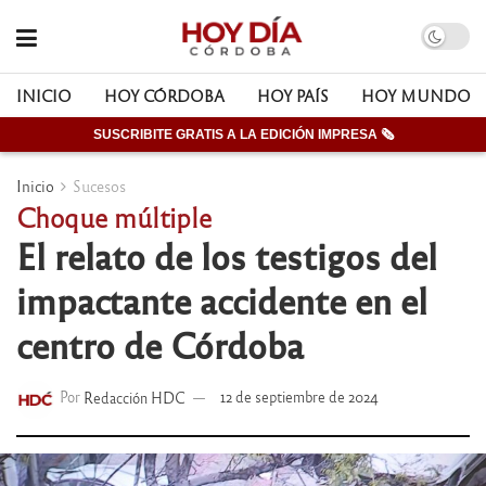
INICIO
HOY CÓRDOBA
HOY PAÍS
HOY MUNDO
SUSCRIBITE GRATIS A LA EDICIÓN IMPRESA 🗞
Inicio
Sucesos
Choque múltiple
El relato de los testigos del
impactante accidente en el
centro de Córdoba
Por
Redacción HDC
12 de septiembre de 2024