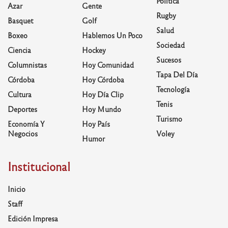
Política
Azar
Gente
Rugby
Basquet
Golf
Salud
Boxeo
Hablemos Un Poco
Sociedad
Ciencia
Hockey
Sucesos
Columnistas
Hoy Comunidad
Tapa Del Día
Córdoba
Hoy Córdoba
Tecnología
Cultura
Hoy Día Clip
Tenis
Deportes
Hoy Mundo
Turismo
Economía Y
Hoy País
Negocios
Voley
Humor
Institucional
Inicio
Staff
Edición Impresa