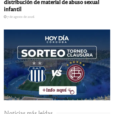
distribución de material de abuso sexual
infantil
7 de agosto de 2026
Noticias más leídas