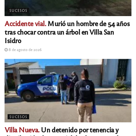
SUCESOS
Accidente vial.
Murió un hombre de 54 años
tras chocar contra un árbol en Villa San
Isidro
8 de agosto de 2026
SUCESOS
Villa Nueva.
Un detenido por tenencia y