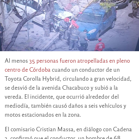
Al menos
35 personas fueron atropelladas en pleno
centro de Córdoba
cuando un conductor de un
Toyota Corolla Hybrid, circulando a gran velocidad,
se desvió de la avenida Chacabuco y subió a la
vereda. El incidente, que ocurrió alrededor del
mediodía, también causó daños a seis vehículos y
motos estacionados en la zona.
El comisario Cristian Massa, en diálogo con Cadena
3, confirmó que el conductor, un hombre de 68