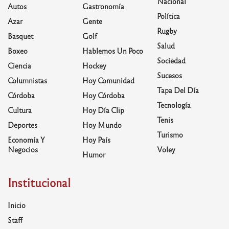
Nacional
Autos
Gastronomía
Política
Azar
Gente
Rugby
Basquet
Golf
Salud
Boxeo
Hablemos Un Poco
Sociedad
Ciencia
Hockey
Sucesos
Columnistas
Hoy Comunidad
Tapa Del Día
Córdoba
Hoy Córdoba
Tecnología
Cultura
Hoy Día Clip
Tenis
Deportes
Hoy Mundo
Turismo
Economía Y
Hoy País
Negocios
Voley
Humor
Institucional
Inicio
Staff