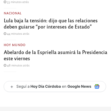
33 minutos atrás
NACIONAL
Lula baja la tensión: dijo que las relaciones
deben guiarse “por intereses de Estado”
44 minutos atrás
HOY MUNDO
Abelardo de la Espriella asumirá la Presidencia
este viernes
48 minutos atrás
+
Seguí a
Hoy Día Córdoba
en
Google News