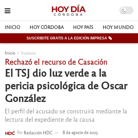
INICIO
HOY CÓRDOBA
HOY PAÍS
HOY MUNDO
SUSCRIBITE GRATIS A LA EDICIÓN IMPRESA 🗞
Inicio
Sucesos
Rechazó el recurso de Casación
El TSJ dio luz verde a la
pericia psicológica de Oscar
González
El perfil del acusado se construirá mediante la
lectura del expediente de la causa
Por
Redacción HDC
8 de agosto de 2023