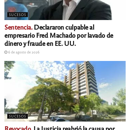
SUCESOS
Sentencia.
Declararon culpable al
empresario Fred Machado por lavado de
dinero y fraude en EE. UU.
6 de agosto de 2026
SUCESOS
Revocado.
La Justicia reabrió la causa por