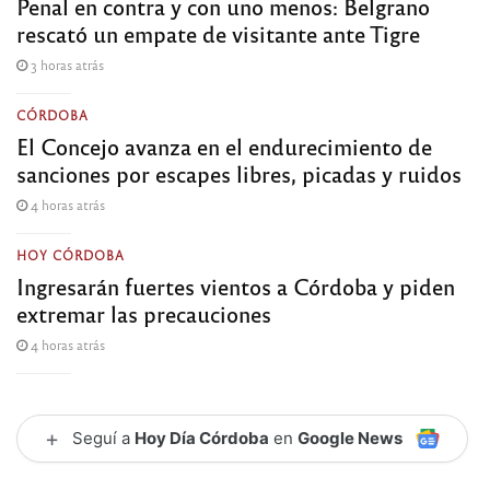
Penal en contra y con uno menos: Belgrano
rescató un empate de visitante ante Tigre
3 horas atrás
CÓRDOBA
El Concejo avanza en el endurecimiento de
sanciones por escapes libres, picadas y ruidos
4 horas atrás
HOY CÓRDOBA
Ingresarán fuertes vientos a Córdoba y piden
extremar las precauciones
4 horas atrás
+
Seguí a
Hoy Día Córdoba
en
Google News