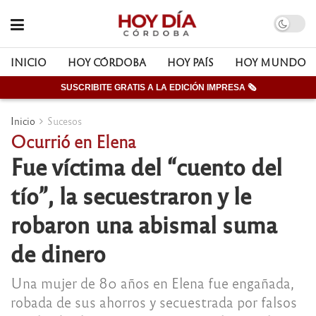
INICIO
HOY CÓRDOBA
HOY PAÍS
HOY MUNDO
SUSCRIBITE GRATIS A LA EDICIÓN IMPRESA 🗞
Inicio
Sucesos
Ocurrió en Elena
Fue víctima del “cuento del
tío”, la secuestraron y le
robaron una abismal suma
de dinero
Una mujer de 80 años en Elena fue engañada,
robada de sus ahorros y secuestrada por falsos