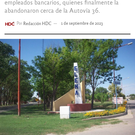
empleados bancarios, quienes finalmente la
abandonaron cerca de la Autovía 36.
Por
Redacción HDC
1 de septiembre de 2023