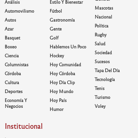
Análisis
Estilo Y Bienestar
Mascotas
Automovilismo
Fútbol
Nacional
Autos
Gastronomía
Política
Azar
Gente
Rugby
Basquet
Golf
Salud
Boxeo
Hablemos Un Poco
Sociedad
Ciencia
Hockey
Sucesos
Columnistas
Hoy Comunidad
Tapa Del Día
Córdoba
Hoy Córdoba
Tecnología
Cultura
Hoy Día Clip
Tenis
Deportes
Hoy Mundo
Turismo
Economía Y
Hoy País
Negocios
Voley
Humor
Institucional