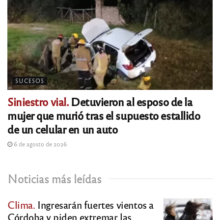
SUCESOS
Siniestro vial.
Detuvieron al esposo de la
mujer que murió tras el supuesto estallido
de un celular en un auto
6 de agosto de 2026
Noticias más leídas
Clima.
Ingresarán fuertes vientos a
Córdoba y piden extremar las