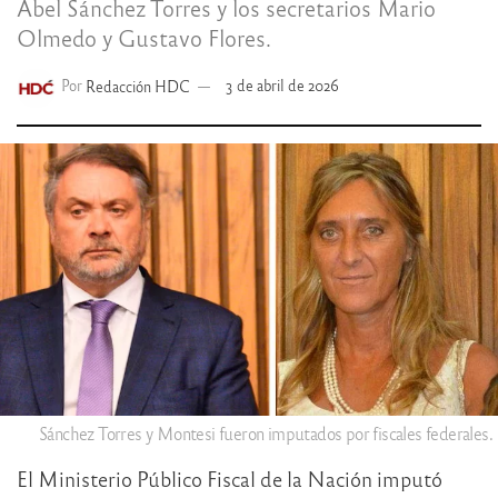
Abel Sánchez Torres y los secretarios Mario
Olmedo y Gustavo Flores.
Por
Redacción HDC
3 de abril de 2026
Sánchez Torres y Montesi fueron imputados por fiscales federales.
El Ministerio Público Fiscal de la Nación imputó