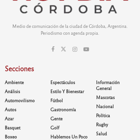
Medio de comunicación de la ciudad de Córdoba, Argentina.
Periodismo con agenda propia.
Secciones
Ambiente
Espectáculos
Información
General
Análisis
Estilo Y Bienestar
Mascotas
Automovilismo
Fútbol
Nacional
Autos
Gastronomía
Política
Azar
Gente
Rugby
Basquet
Golf
Salud
Boxeo
Hablemos Un Poco