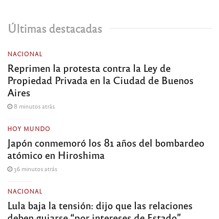
Últimas destacadas
NACIONAL
Reprimen la protesta contra la Ley de
Propiedad Privada en la Ciudad de Buenos
Aires
8 minutos atrás
HOY MUNDO
Japón conmemoró los 81 años del bombardeo
atómico en Hiroshima
36 minutos atrás
NACIONAL
Lula baja la tensión: dijo que las relaciones
deben guiarse “por intereses de Estado”