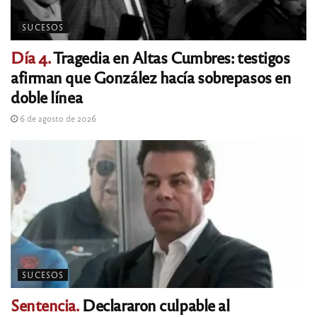
SUCESOS
Día 4.
Tragedia en Altas Cumbres: testigos
afirman que González hacía sobrepasos en
doble línea
6 de agosto de 2026
SUCESOS
Sentencia.
Declararon culpable al