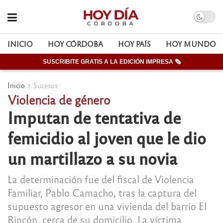
INICIO
HOY CÓRDOBA
HOY PAÍS
HOY MUNDO
SUSCRIBITE GRATIS A LA EDICIÓN IMPRESA 🗞
Inicio
Sucesos
Violencia de género
Imputan de tentativa de
femicidio al joven que le dio
un martillazo a su novia
La determinación fue del fiscal de Violencia
Familiar, Pablo Camacho, tras la captura del
supuesto agresor en una vivienda del barrio El
Rincón, cerca de su domicilio. La víctima