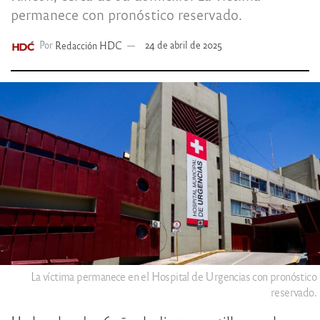
permanece con pronóstico reservado.
Por
Redacción HDC
24 de abril de 2025
La víctima permanece en el Hospital de Urgencias con pronóstico
reservado.