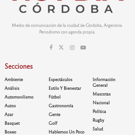
Medio de comunicación de la ciudad de Córdoba, Argentina.
Periodismo con agenda propia.
Secciones
Ambiente
Espectáculos
Información
General
Análisis
Estilo Y Bienestar
Mascotas
Automovilismo
Fútbol
Nacional
Autos
Gastronomía
Política
Azar
Gente
Rugby
Basquet
Golf
Salud
Boxeo
Hablemos Un Poco