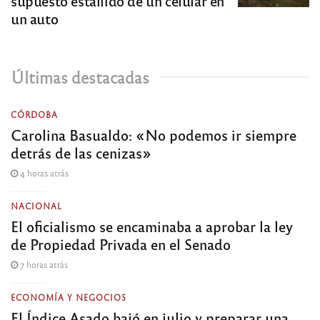
supuesto estallido de un celular en
un auto
Últimas destacadas
CÓRDOBA
Carolina Basualdo: «No podemos ir siempre
detrás de las cenizas»
4 horas atrás
NACIONAL
El oficialismo se encaminaba a aprobar la ley
de Propiedad Privada en el Senado
7 horas atrás
ECONOMÍA Y NEGOCIOS
El Índice Asado bajó en julio y preparar una