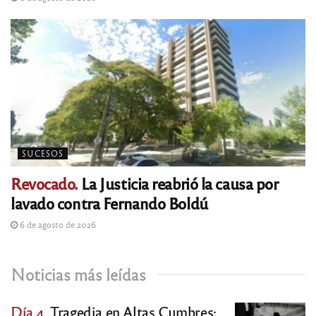
SUCESOS
Revocado.
La Justicia reabrió la causa por
lavado contra Fernando Boldú
6 de agosto de 2026
Noticias más leídas
Día 4.
Tragedia en Altas Cumbres: