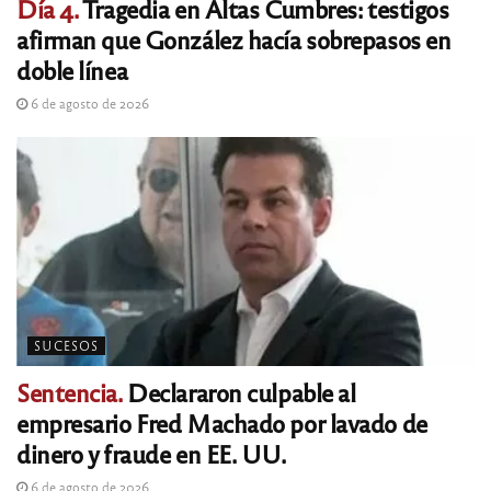
Día 4.
Tragedia en Altas Cumbres: testigos
afirman que González hacía sobrepasos en
doble línea
6 de agosto de 2026
SUCESOS
Sentencia.
Declararon culpable al
empresario Fred Machado por lavado de
dinero y fraude en EE. UU.
6 de agosto de 2026