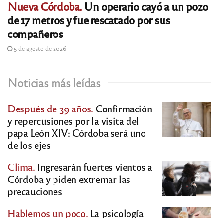
Nueva Córdoba.
Un operario cayó a un pozo
de 17 metros y fue rescatado por sus
compañeros
5 de agosto de 2026
Noticias más leídas
Después de 39 años.
Confirmación
y repercusiones por la visita del
papa León XIV: Córdoba será uno
de los ejes
Clima.
Ingresarán fuertes vientos a
Córdoba y piden extremar las
precauciones
Hablemos un poco.
La psicología