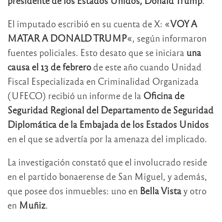
presidente de los Estados Unidos, Donald Trump
.
El imputado escribió en su cuenta de X: «
VOY A
MATAR A DONALD TRUMP
«, según informaron
fuentes policiales. Esto desato que se iniciara
una
causa el 13 de febrero
de este año cuando Unidad
Fiscal Especializada en Criminalidad Organizada
(UFECO) recibió un informe de la
Oficina de
Seguridad Regional del Departamento de Seguridad
Diplomática de la Embajada de los Estados Unidos
en el que se advertía por la amenaza del implicado.
La investigación constató que el involucrado reside
en el partido bonaerense de San Miguel, y además,
que posee dos inmuebles: uno en
Bella Vista
y otro
en
Muñiz
.