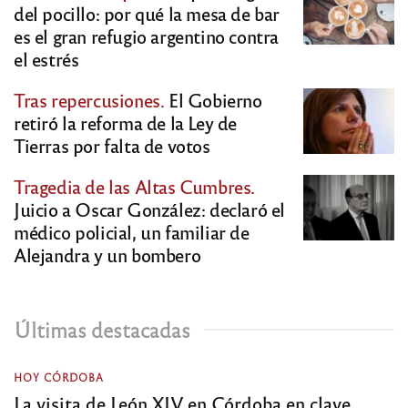
del pocillo: por qué la mesa de bar
es el gran refugio argentino contra
el estrés
Tras repercusiones.
El Gobierno
retiró la reforma de la Ley de
Tierras por falta de votos
Tragedia de las Altas Cumbres.
Juicio a Oscar González: declaró el
médico policial, un familiar de
Alejandra y un bombero
Últimas destacadas
HOY CÓRDOBA
La visita de León XIV en Córdoba en clave