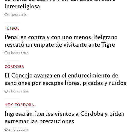
interreligiosa
1 hora atrás
FÚTBOL
Penal en contra y con uno menos: Belgrano
rescató un empate de visitante ante Tigre
3 horas atrás
CÓRDOBA
El Concejo avanza en el endurecimiento de
sanciones por escapes libres, picadas y ruidos
3 horas atrás
HOY CÓRDOBA
Ingresarán fuertes vientos a Córdoba y piden
extremar las precauciones
4 horas atrás