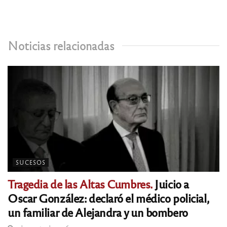
Noticias relacionadas
SUCESOS
Tragedia de las Altas Cumbres.
Juicio a
Oscar González: declaró el médico policial,
un familiar de Alejandra y un bombero