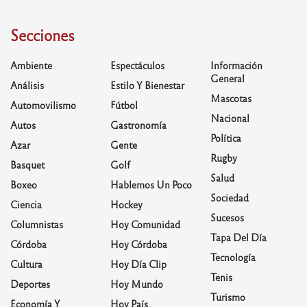
Secciones
Ambiente
Espectáculos
Información
General
Análisis
Estilo Y Bienestar
Mascotas
Automovilismo
Fútbol
Nacional
Autos
Gastronomía
Política
Azar
Gente
Rugby
Basquet
Golf
Salud
Boxeo
Hablemos Un Poco
Sociedad
Ciencia
Hockey
Sucesos
Columnistas
Hoy Comunidad
Tapa Del Día
Córdoba
Hoy Córdoba
Tecnología
Cultura
Hoy Día Clip
Tenis
Deportes
Hoy Mundo
Turismo
Economía Y
Hoy País