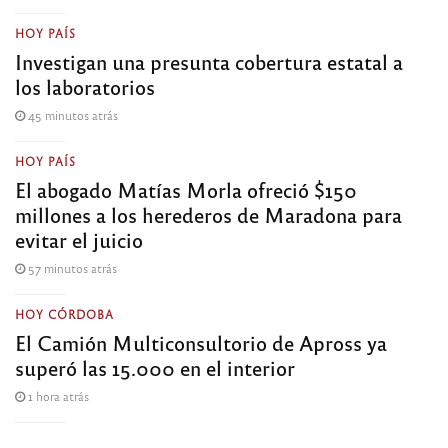
HOY PAÍS
Investigan una presunta cobertura estatal a
los laboratorios
45 minutos atrás
HOY PAÍS
El abogado Matías Morla ofreció $150
millones a los herederos de Maradona para
evitar el juicio
57 minutos atrás
HOY CÓRDOBA
El Camión Multiconsultorio de Apross ya
superó las 15.000 en el interior
1 hora atrás