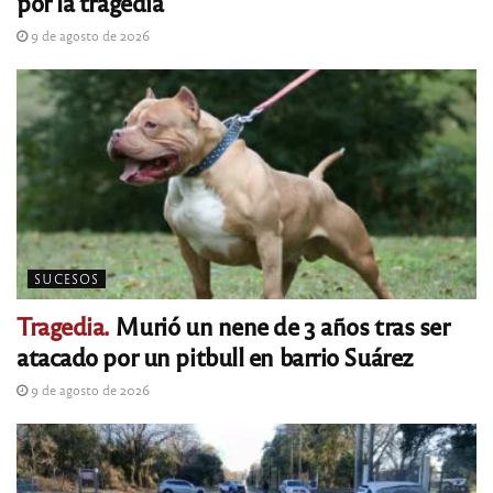
por la tragedia
9 de agosto de 2026
SUCESOS
Tragedia.
Murió un nene de 3 años tras ser
atacado por un pitbull en barrio Suárez
9 de agosto de 2026