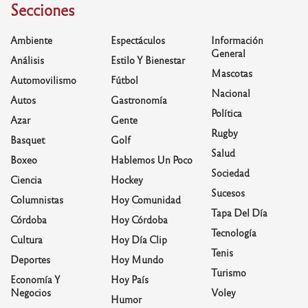
Secciones
Ambiente
Espectáculos
Información
General
Análisis
Estilo Y Bienestar
Mascotas
Automovilismo
Fútbol
Nacional
Autos
Gastronomía
Política
Azar
Gente
Rugby
Basquet
Golf
Salud
Boxeo
Hablemos Un Poco
Sociedad
Ciencia
Hockey
Sucesos
Columnistas
Hoy Comunidad
Tapa Del Día
Córdoba
Hoy Córdoba
Tecnología
Cultura
Hoy Día Clip
Tenis
Deportes
Hoy Mundo
Turismo
Economía Y
Hoy País
Negocios
Voley
Humor