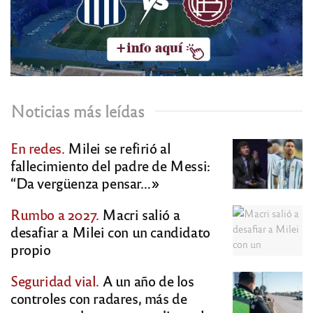
Noticias más leídas
En redes.
Milei se refirió al
fallecimiento del padre de Messi:
“Da vergüenza pensar…»
Rumbo a 2027.
Macri salió a
desafiar a Milei con un candidato
propio
Seguridad vial.
A un año de los
controles con radares, más de