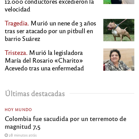
12.000 conductores excedieron la
velocidad
Tragedia.
Murió un nene de 3 años
tras ser atacado por un pitbull en
barrio Suárez
Tristeza.
Murió la legisladora
María del Rosario «Charito»
Acevedo tras una enfermedad
Últimas destacadas
HOY MUNDO
Colombia fue sacudida por un terremoto de
magnitud 7,5
28 minutos atrás