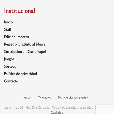
Institucional
Inicio
Staff
Edición Impresa
Registro Gratuito al News
Suscripción al Diario Papel
Juegos
Sorteos
Política de privacidad
Contacto
Inicio
Contacto
Política de privacidad
© 1997-2026 - Hoy Día Córdoba - Todos los derechos reservados. Desarrolla:
Daskalos
.