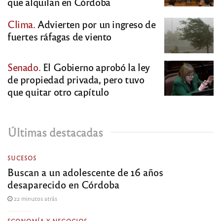
que alquilan en Córdoba
Clima.
Advierten por un ingreso de
fuertes ráfagas de viento
Senado.
El Gobierno aprobó la ley
de propiedad privada, pero tuvo
que quitar otro capítulo
Últimas destacadas
SUCESOS
Buscan a un adolescente de 16 años
desaparecido en Córdoba
22 minutos atrás
ECONOMÍA Y NEGOCIOS