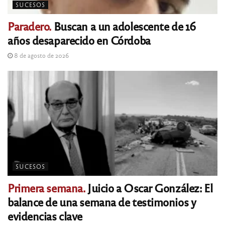
SUCESOS
Paradero.
Buscan a un adolescente de 16
años desaparecido en Córdoba
8 de agosto de 2026
SUCESOS
Primera semana.
Juicio a Oscar González: El
balance de una semana de testimonios y
evidencias clave