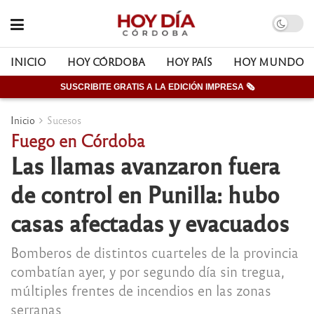
INICIO
HOY CÓRDOBA
HOY PAÍS
HOY MUNDO
SUSCRIBITE GRATIS A LA EDICIÓN IMPRESA 🗞
Inicio
Sucesos
Fuego en Córdoba
Las llamas avanzaron fuera
de control en Punilla: hubo
casas afectadas y evacuados
Bomberos de distintos cuarteles de la provincia
combatían ayer, y por segundo día sin tregua,
múltiples frentes de incendios en las zonas
serranas