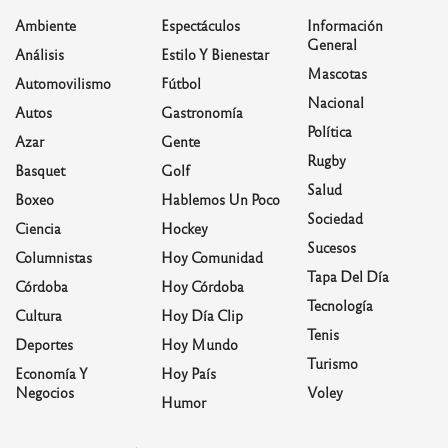
Ambiente
Espectáculos
Información
General
Análisis
Estilo Y Bienestar
Mascotas
Automovilismo
Fútbol
Nacional
Autos
Gastronomía
Política
Azar
Gente
Rugby
Basquet
Golf
Salud
Boxeo
Hablemos Un Poco
Sociedad
Ciencia
Hockey
Sucesos
Columnistas
Hoy Comunidad
Tapa Del Día
Córdoba
Hoy Córdoba
Tecnología
Cultura
Hoy Día Clip
Tenis
Deportes
Hoy Mundo
Turismo
Economía Y
Hoy País
Negocios
Voley
Humor