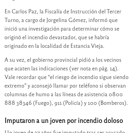
En Carlos Paz, la Fiscalía de Instrucción del Tercer
Turno, a cargo de Jorgelina Gómez, informó que
inició una investigación para determinar cómo se
originó el incendio devastador, que se habría
originado en la localidad de Estancia Vieja.
A su vez, el gobierno provincial pidió a los vecinos
que acaten las indicaciones (ver nota en pág. 14).
Vale recordar que “el riesgo de incendio sigue siendo
extremo” y aconsejó llamar por teléfono si observan
columnas de humo a las líneas de asistencia 0800
888 38346 (Fuego), 911 (Policía) y 100 (Bomberos).
Imputaron a un joven por incendio doloso
Un joven de 27 años fue imputado tras ser acusado