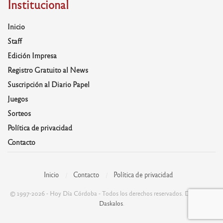
Institucional
Inicio
Staff
Edición Impresa
Registro Gratuito al News
Suscripción al Diario Papel
Juegos
Sorteos
Política de privacidad
Contacto
Inicio
Contacto
Política de privacidad
© 1997-2026 - Hoy Día Córdoba - Todos los derechos reservados. Desarrolla:
Daskalos
.