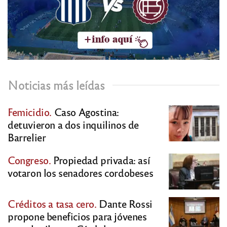
Noticias más leídas
Femicidio.
Caso Agostina:
detuvieron a dos inquilinos de
Barrelier
Congreso.
Propiedad privada: así
votaron los senadores cordobeses
Créditos a tasa cero.
Dante Rossi
propone beneficios para jóvenes